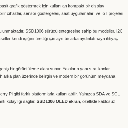
basit grafik göstermek için kullanılan kompakt bir display
r cihazlar, sensör göstergeleri, saat uygulamaları ve IoT projeleri
bulunmaktadır. SSD1306 sürücü entegresine sahip bu modeller, I2C
ller kendi ışığını ürettiği için ayrı bir arka aydınlatmaya ihtiyaç
iş bir görüntüleme alanı sunar. Yazıların yanı sıra ikonlar,
 siyah arka plan üzerinde belirgin ve modern bir görünüm meydana
Pi gibi farklı platformlarla kullanılabilir. Yalnızca SDA ve SCL
tı kolaylığı sağlar.
SSD1306 OLED ekran
, özellikle kablosuz