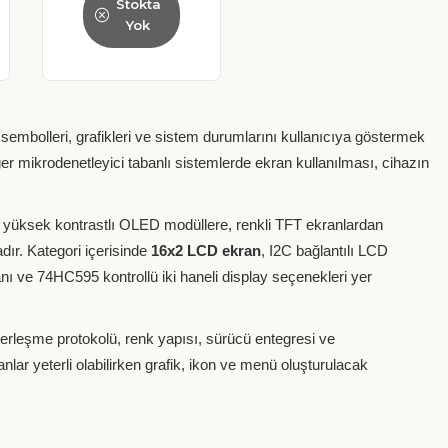
Stokta
Yok
, sembolleri, grafikleri ve sistem durumlarını kullanıcıya göstermek
er mikrodenetleyici tabanlı sistemlerde ekran kullanılması, cihazın
yüksek kontrastlı OLED modüllere, renkli TFT ekranlardan
dır. Kategori içerisinde
16x2 LCD ekran
, I2C bağlantılı LCD
ve 74HC595 kontrollü iki haneli display seçenekleri yer
berleşme protokolü, renk yapısı, sürücü entegresi ve
nlar yeterli olabilirken grafik, ikon ve menü oluşturulacak