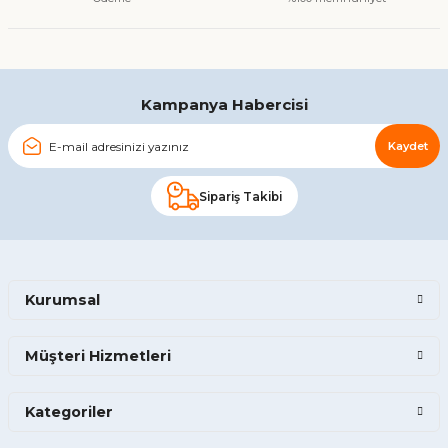
Kampanya Habercisi
Kaydet
Sipariş Takibi
Kurumsal
Müşteri Hizmetleri
Kategoriler