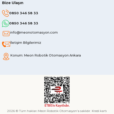
Bize Ulaşın
0850 346 58 33
0850 346 58 33
info@meonotomasyon.com
İletişim Bilgilerimiz
Konum: Meon Robotik Otomasyon Ankara
2026 © Tüm hakları Meon Robotik Otomasyon'a saklıdır. Kredi kartı