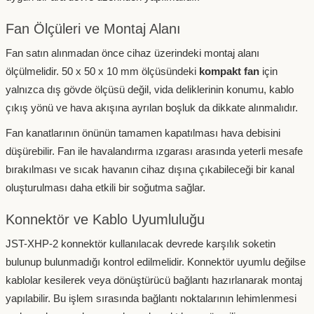
Fan Ölçüleri ve Montaj Alanı
Fan satın alınmadan önce cihaz üzerindeki montaj alanı
ölçülmelidir. 50 x 50 x 10 mm ölçüsündeki
kompakt fan
için
yalnızca dış gövde ölçüsü değil, vida deliklerinin konumu, kablo
çıkış yönü ve hava akışına ayrılan boşluk da dikkate alınmalıdır.
Fan kanatlarının önünün tamamen kapatılması hava debisini
düşürebilir. Fan ile havalandırma ızgarası arasında yeterli mesafe
bırakılması ve sıcak havanın cihaz dışına çıkabileceği bir kanal
oluşturulması daha etkili bir soğutma sağlar.
Konnektör ve Kablo Uyumluluğu
JST-XHP-2 konnektör kullanılacak devrede karşılık soketin
bulunup bulunmadığı kontrol edilmelidir. Konnektör uyumlu değilse
kablolar kesilerek veya dönüştürücü bağlantı hazırlanarak montaj
yapılabilir. Bu işlem sırasında bağlantı noktalarının lehimlenmesi