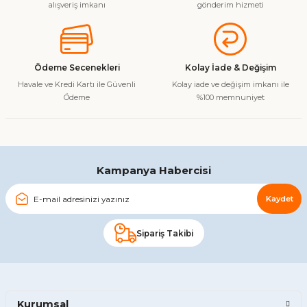
alışveriş imkanı
gönderim hizmeti
Ödeme Secenekleri
Kolay İade & Değişim
Havale ve Kredi Kartı ile Güvenli
Kolay iade ve değişim imkanı ile
Ödeme
%100 memnuniyet
Kampanya Habercisi
Kaydet
Sipariş Takibi
Kurumsal