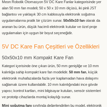
Meon Robotik Otomasyon 5V DC Kare Fanlar kategorisinde yer
alan 50 mm fan modeli; 50 x 50 x 10 mm ölçüsü, iki pinli JST
bağlantısı ve yaklaşık 30 cm kablosuyla elektronik soğutma
uygulamalarına pratik bir çözüm sunar.
50x50x10 fan
olarak da
aranan bu ürün, düşük hacimli elektronik kutular ve özel proje
uygulamaları için uygun bir boyut seçeneğidir.
5V DC Kare Fan Çeşitleri ve Özellikleri
50x50x10 mm Kompakt Kare Fan
Kategori içerisinde öne çıkan ürün, 50 mm genişliğe ve 10 mm
kalınlığa sahip kompakt kare fan modelidir.
50 mm fan
, küçük
elektronik muhafazalarda fazla yer kaplamadan hava dolaşımı
sağlamak üzere kullanılabilir. 10 mm kalınlığındaki ince gövde
yapısı; kontrol kartları, mini bilgisayar kutuları, sensör sistemleri
ve prototip cihazlarda montaj kolaylığı sunar.
Mini soğutma fanı
sınıfında değerlendirilen bu model, elektronik