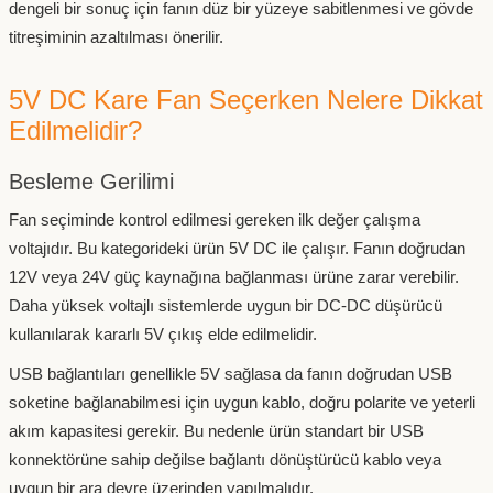
dengeli bir sonuç için fanın düz bir yüzeye sabitlenmesi ve gövde
titreşiminin azaltılması önerilir.
5V DC Kare Fan Seçerken Nelere Dikkat
Edilmelidir?
Besleme Gerilimi
Fan seçiminde kontrol edilmesi gereken ilk değer çalışma
voltajıdır. Bu kategorideki ürün 5V DC ile çalışır. Fanın doğrudan
12V veya 24V güç kaynağına bağlanması ürüne zarar verebilir.
Daha yüksek voltajlı sistemlerde uygun bir DC-DC düşürücü
kullanılarak kararlı 5V çıkış elde edilmelidir.
USB bağlantıları genellikle 5V sağlasa da fanın doğrudan USB
soketine bağlanabilmesi için uygun kablo, doğru polarite ve yeterli
akım kapasitesi gerekir. Bu nedenle ürün standart bir USB
konnektörüne sahip değilse bağlantı dönüştürücü kablo veya
uygun bir ara devre üzerinden yapılmalıdır.