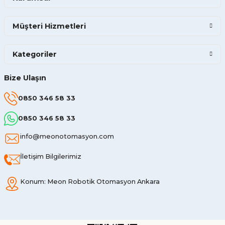
Müşteri Hizmetleri
Kategoriler
Bize Ulaşın
0850 346 58 33
0850 346 58 33
info@meonotomasyon.com
İletişim Bilgilerimiz
Konum: Meon Robotik Otomasyon Ankara