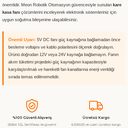
önemlidir. Meon Robotik Otomasyon güvencesiyle sunulan
kare
kasa fanı
çözümlerini inceleyerek elektronik sistemleriniz için
uygun soğutma bileşenine ulaşabilirsiniz.
Önemli Uyarı:
5V DC fanı güç kaynağına bağlamadan önce
besleme voltajını ve kablo polaritesini ölçerek doğrulayın.
Ürünü doğrudan 12V veya 24V kaynağa bağlamayın. Fanın
akım tüketimi projedeki güç kaynağının kapasitesiyle
karşılaştırılmalı ve hareketli fan kanatlarına enerji verildiği
sırada temas edilmemelidir.
%100 Güvenli Alışveriş
Ücretsiz Kargo
265bit SSL Sertifikası ile güvenli
₺2000,00 ve üzeri ücretsiz kargo