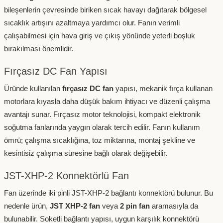
bileşenlerin çevresinde biriken sıcak havayı dağıtarak bölgesel
sıcaklık artışını azaltmaya yardımcı olur. Fanın verimli
çalışabilmesi için hava giriş ve çıkış yönünde yeterli boşluk
bırakılması önemlidir.
Fırçasız DC Fan Yapısı
Üründe kullanılan
fırçasız DC fan
yapısı, mekanik fırça kullanan
motorlara kıyasla daha düşük bakım ihtiyacı ve düzenli çalışma
avantajı sunar. Fırçasız motor teknolojisi, kompakt elektronik
soğutma fanlarında yaygın olarak tercih edilir. Fanın kullanım
ömrü; çalışma sıcaklığına, toz miktarına, montaj şekline ve
kesintisiz çalışma süresine bağlı olarak değişebilir.
JST-XHP-2 Konnektörlü Fan
Fan üzerinde iki pinli JST-XHP-2 bağlantı konnektörü bulunur. Bu
nedenle ürün,
JST XHP-2 fan
veya
2 pin fan
aramasıyla da
bulunabilir. Soketli bağlantı yapısı, uygun karşılık konnektörü