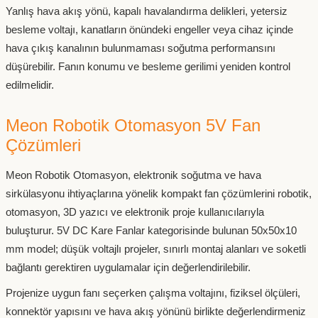
Yanlış hava akış yönü, kapalı havalandırma delikleri, yetersiz
besleme voltajı, kanatların önündeki engeller veya cihaz içinde
hava çıkış kanalının bulunmaması soğutma performansını
düşürebilir. Fanın konumu ve besleme gerilimi yeniden kontrol
edilmelidir.
Meon Robotik Otomasyon 5V Fan
Çözümleri
Meon Robotik Otomasyon, elektronik soğutma ve hava
sirkülasyonu ihtiyaçlarına yönelik kompakt fan çözümlerini robotik,
otomasyon, 3D yazıcı ve elektronik proje kullanıcılarıyla
buluşturur. 5V DC Kare Fanlar kategorisinde bulunan 50x50x10
mm model; düşük voltajlı projeler, sınırlı montaj alanları ve soketli
bağlantı gerektiren uygulamalar için değerlendirilebilir.
Projenize uygun fanı seçerken çalışma voltajını, fiziksel ölçüleri,
konnektör yapısını ve hava akış yönünü birlikte değerlendirmeniz