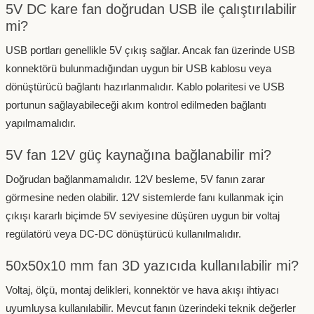
5V DC kare fan doğrudan USB ile çalıştırılabilir
mi?
USB portları genellikle 5V çıkış sağlar. Ancak fan üzerinde USB
konnektörü bulunmadığından uygun bir USB kablosu veya
dönüştürücü bağlantı hazırlanmalıdır. Kablo polaritesi ve USB
portunun sağlayabileceği akım kontrol edilmeden bağlantı
yapılmamalıdır.
5V fan 12V güç kaynağına bağlanabilir mi?
Doğrudan bağlanmamalıdır. 12V besleme, 5V fanın zarar
görmesine neden olabilir. 12V sistemlerde fanı kullanmak için
çıkışı kararlı biçimde 5V seviyesine düşüren uygun bir voltaj
regülatörü veya DC-DC dönüştürücü kullanılmalıdır.
50x50x10 mm fan 3D yazıcıda kullanılabilir mi?
Voltaj, ölçü, montaj delikleri, konnektör ve hava akışı ihtiyacı
uyumluysa kullanılabilir. Mevcut fanın üzerindeki teknik değerler