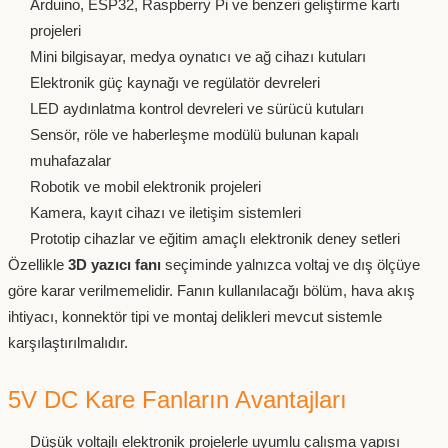
Arduino, ESP32, Raspberry Pi ve benzeri geliştirme kartı
projeleri
Mini bilgisayar, medya oynatıcı ve ağ cihazı kutuları
Elektronik güç kaynağı ve regülatör devreleri
LED aydınlatma kontrol devreleri ve sürücü kutuları
Sensör, röle ve haberleşme modülü bulunan kapalı
muhafazalar
Robotik ve mobil elektronik projeleri
Kamera, kayıt cihazı ve iletişim sistemleri
Prototip cihazlar ve eğitim amaçlı elektronik deney setleri
Özellikle
3D yazıcı fanı
seçiminde yalnızca voltaj ve dış ölçüye
göre karar verilmemelidir. Fanın kullanılacağı bölüm, hava akış
ihtiyacı, konnektör tipi ve montaj delikleri mevcut sistemle
karşılaştırılmalıdır.
5V DC Kare Fanların Avantajları
Düşük voltajlı elektronik projelerle uyumlu çalışma yapısı