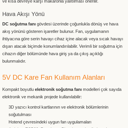
ve kısa devreye karşı makaronla yalıtılması önerilir.
Hava Akışı Yönü
DC soğutma fanı
gövdesi üzerinde çoğunlukla dönüş ve hava
akış yönünü gösteren işaretler bulunur. Fan, uygulamanın
ihtiyacına göre serin havayı cihaz içine alacak veya sıcak havayı
dışarı atacak biçimde konumlandırılabilir. Verimli bir soğutma için
cihazın diğer bölümünde hava giriş ya da çıkış açıklığı
bulunmalıdır.
5V DC Kare Fan Kullanım Alanları
Kompakt boyutlu
elektronik soğutma fanı
modelleri çok sayıda
elektronik ve mekanik projede kullanılabilir:
3D yazıcı kontrol kartlarının ve elektronik bölümlerinin
soğutulması
Hotend çevresindeki uygun fan uygulamaları