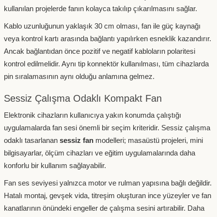
kullanılan projelerde fanın kolayca takılıp çıkarılmasını sağlar.
Kablo uzunluğunun yaklaşık 30 cm olması, fan ile güç kaynağı
veya kontrol kartı arasında bağlantı yapılırken esneklik kazandırır.
Ancak bağlantıdan önce pozitif ve negatif kabloların polaritesi
kontrol edilmelidir. Aynı tip konnektör kullanılması, tüm cihazlarda
pin sıralamasının aynı olduğu anlamına gelmez.
Sessiz Çalışma Odaklı Kompakt Fan
Elektronik cihazların kullanıcıya yakın konumda çalıştığı
uygulamalarda fan sesi önemli bir seçim kriteridir. Sessiz çalışma
odaklı tasarlanan
sessiz fan
modelleri; masaüstü projeleri, mini
bilgisayarlar, ölçüm cihazları ve eğitim uygulamalarında daha
konforlu bir kullanım sağlayabilir.
Fan ses seviyesi yalnızca motor ve rulman yapısına bağlı değildir.
Hatalı montaj, gevşek vida, titreşim oluşturan ince yüzeyler ve fan
kanatlarının önündeki engeller de çalışma sesini artırabilir. Daha