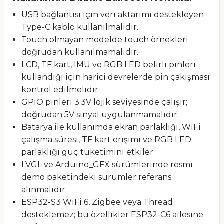
USB bağlantısı için veri aktarımı destekleyen
Type-C kablo kullanılmalıdır.
Touch olmayan modelde touch örnekleri
doğrudan kullanılmamalıdır.
LCD, TF kart, IMU ve RGB LED belirli pinleri
kullandığı için harici devrelerde pin çakışması
kontrol edilmelidir.
GPIO pinleri 3.3V lojik seviyesinde çalışır;
doğrudan 5V sinyal uygulanmamalıdır.
Batarya ile kullanımda ekran parlaklığı, WiFi
çalışma süresi, TF kart erişimi ve RGB LED
parlaklığı güç tüketimini etkiler.
LVGL ve Arduino_GFX sürümlerinde resmi
demo paketindeki sürümler referans
alınmalıdır.
ESP32-S3 WiFi 6, Zigbee veya Thread
desteklemez; bu özellikler ESP32-C6 ailesine