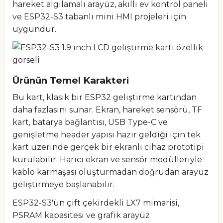
hareket algılamalı arayüz, akıllı ev kontrol paneli
ve ESP32-S3 tabanlı mini HMI projeleri için
uygundur.
Ürünün Temel Karakteri
Bu kart, klasik bir ESP32 geliştirme kartından
daha fazlasını sunar. Ekran, hareket sensörü, TF
kart, batarya bağlantısı, USB Type-C ve
genişletme header yapısı hazır geldiği için tek
kart üzerinde gerçek bir ekranlı cihaz prototipi
kurulabilir. Harici ekran ve sensör modülleriyle
kablo karmaşası oluşturmadan doğrudan arayüz
geliştirmeye başlanabilir.
ESP32-S3'ün çift çekirdekli LX7 mimarisi,
PSRAM kapasitesi ve grafik arayüz