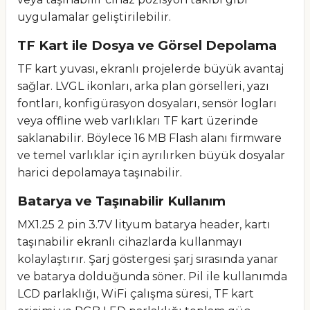
uygulamalar geliştirilebilir.
TF Kart ile Dosya ve Görsel Depolama
TF kart yuvası, ekranlı projelerde büyük avantaj
sağlar. LVGL ikonları, arka plan görselleri, yazı
fontları, konfigürasyon dosyaları, sensör logları
veya offline web varlıkları TF kart üzerinde
saklanabilir. Böylece 16 MB Flash alanı firmware
ve temel varlıklar için ayrılırken büyük dosyalar
harici depolamaya taşınabilir.
Batarya ve Taşınabilir Kullanım
MX1.25 2 pin 3.7V lityum batarya header, kartı
taşınabilir ekranlı cihazlarda kullanmayı
kolaylaştırır. Şarj göstergesi şarj sırasında yanar
ve batarya dolduğunda söner. Pil ile kullanımda
LCD parlaklığı, WiFi çalışma süresi, TF kart