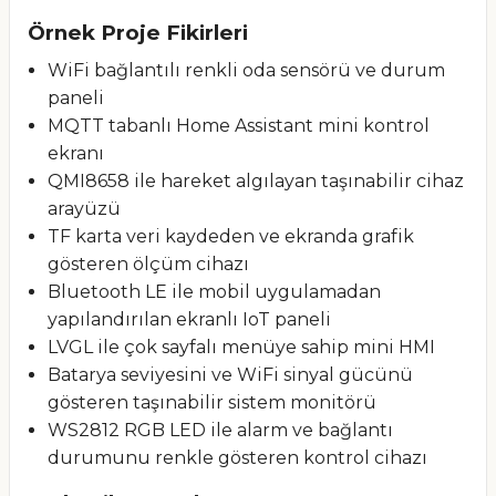
Örnek Proje Fikirleri
WiFi bağlantılı renkli oda sensörü ve durum
paneli
MQTT tabanlı Home Assistant mini kontrol
ekranı
QMI8658 ile hareket algılayan taşınabilir cihaz
arayüzü
TF karta veri kaydeden ve ekranda grafik
gösteren ölçüm cihazı
Bluetooth LE ile mobil uygulamadan
yapılandırılan ekranlı IoT paneli
LVGL ile çok sayfalı menüye sahip mini HMI
Batarya seviyesini ve WiFi sinyal gücünü
gösteren taşınabilir sistem monitörü
WS2812 RGB LED ile alarm ve bağlantı
durumunu renkle gösteren kontrol cihazı