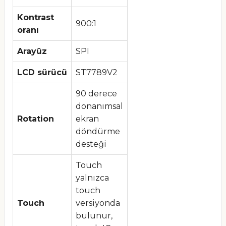
Kontrast
900:1
oranı
Arayüz
SPI
LCD sürücü
ST7789V2
90 derece
donanımsal
Rotation
ekran
döndürme
desteği
Touch
yalnızca
touch
Touch
versiyonda
bulunur,