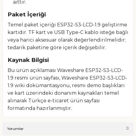
aittir.
Paket İçeriği
Temel paket içeriği ESP32-S3-LCD-1.9 geliştirme
kartıdır. TF kart ve USB Type-C kablo isteğe bağlı
veya harici aksesuar olarak değerlendirilmelidir;
tedarik paketine göre içerik değişebilir.
Kaynak Bilgisi
Bu ürün açıklaması Waveshare ESP32-S3-LCD-
1.9 resmi ürün sayfası, Waveshare ESP32-S3-LCD-
1.9 wiki dokümantasyonu, resmi demo başlıkları
ve kart üzerindeki donanım kaynakları temel
alınarak Türkçe e-ticaret ürün sayfası
formatında hazırlanmıştır.
Yorumlar