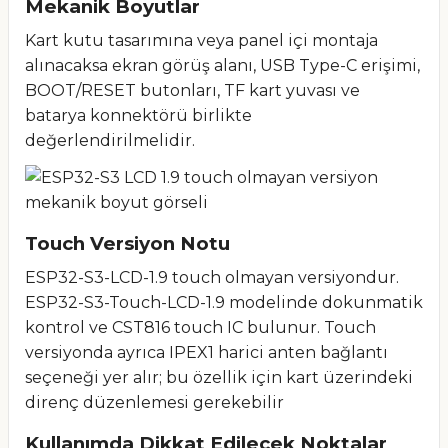
Mekanik Boyutlar
Kart kutu tasarımına veya panel içi montaja
alınacaksa ekran görüş alanı, USB Type-C erişimi,
BOOT/RESET butonları, TF kart yuvası ve
batarya konnektörü birlikte
değerlendirilmelidir.
Touch Versiyon Notu
ESP32-S3-LCD-1.9 touch olmayan versiyondur.
ESP32-S3-Touch-LCD-1.9 modelinde dokunmatik
kontrol ve CST816 touch IC bulunur. Touch
versiyonda ayrıca IPEX1 harici anten bağlantı
seçeneği yer alır; bu özellik için kart üzerindeki
direnç düzenlemesi gerekebilir
Kullanımda Dikkat Edilecek Noktalar