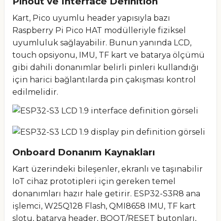
Pinout ve Interface Definition
Kart, Pico uyumlu header yapısıyla bazı
Raspberry Pi Pico HAT modülleriyle fiziksel
uyumluluk sağlayabilir. Bunun yanında LCD,
touch opsiyonu, IMU, TF kart ve batarya ölçümü
gibi dahili donanımlar belirli pinleri kullandığı
için harici bağlantılarda pin çakışması kontrol
edilmelidir.
Onboard Donanım Kaynakları
Kart üzerindeki bileşenler, ekranlı ve taşınabilir
IoT cihaz prototipleri için gereken temel
donanımları hazır hale getirir. ESP32-S3R8 ana
işlemci, W25Q128 Flash, QMI8658 IMU, TF kart
slotu, batarya header, BOOT/RESET butonları,