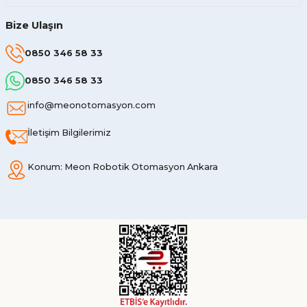
Bize Ulaşın
0850 346 58 33
0850 346 58 33
info@meonotomasyon.com
İletişim Bilgilerimiz
Konum: Meon Robotik Otomasyon Ankara