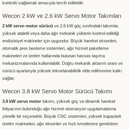
kontrolü sağlamak amacıyla tercih edilebilir.
Wecon 2 kW ve 2.6 kW Servo Motor Takımları
2 kW servo motor sürücü
ve 2.6 kW güç sınıfındaki takımlar,
yüksek ataletli veya daha ağır mekanik yüklerin kontrol edildiği
endüstriyel makineler için uygundur. Büyük hareket eksenleri,
otomatik pres besleme sistemleri, ağır hizmet paketleme
makineleri ve üretim hatlarında bulunan hassas taşıma
mekanizmalarında kullanılabilir. Doğru mekanik aktarım oranı ve
sürücü ayarlarıyla yüksek tekrarlanabilirlik elde edilmesine katkı
sağlar.
Wecon 3.8 kW Servo Motor Sürücü Takımı
3.8 kW servo motor
takımı, yüksek güç ve dinamik hareket
ihtiyacının bulunduğu ağır hizmet otomasyon uygulamalarına
yönelik bir seçenektir. Büyük CNC sistemleri, yüksek kapasiteli
üretim makineleri, ağır eksenler ve hızlı ivmelenme gerektiren