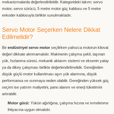
mekanizmalarda değerlendirilebilir. Kategorideki takım; servo
motor, servo sürücü, 5 metre motor güç kablosu ve 5 metre
enkoder kablosuyla birlikte sunulmaktadır.
Servo Motor Seçerken Nelere Dikkat
Edilmelidir?
Bir
endüstriyel servo motor
seçilirken yalnızca motorun kilovat
değeri dikkate alınmamalıdır. Makinenin çalışma şekli, taşınan
yük, hızlanma süresi, mekanik aktarım sistemi ve eksenin yatay
ya da dikey çalışması birlikte değerlendirilmelidir. Gereğinden
düşük güçlü motor kullanılması aşırı yük alarmına, düşük
performansa ve ısınmaya neden olabilir. Gereğinden yüksek güç
seçimi ise yatırım maliyetini, pano alanını ve enerji tüketimini
artırabilir.
Motor gücü:
Yükün ağırlığına, çalışma hızına ve ivmelenme
ihtiyacına uygun olmalıdır.