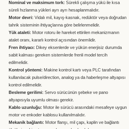
Nominal ve maksimum tork:
Sürekli çalışma yükü ile kısa
süreli hızlanma yükleri ayrı ayrı hesaplanmalıdır.
Motor devri:
Vidalı mil, kayış-kasnak, redüktör veya doğrudan
tahrik sisteminin ihtiyaçlarına göre belirlenmelidir.
Yük ataleti:
Motor rotoru ile hareket ettirilen mekanizmanın
atalet oranı, kararlı kontrol açısından önemlidir.
Fren ihtiyacı:
Dikey eksenlerde ve yükün enerjisiz durumda
sabit kalması gereken sistemlerde frenli model tercih
edilmelidir.
Kontrol yöntemi:
Makine kontrol kartı veya PLC tarafından
kullanılacak pulse/direction, analog ya da haberleşme altyapısı
kontrol edilmelidir.
Besleme gerilimi:
Servo sürücünün şebeke ve pano
altyapısıyla uyumlu olması gerekir.
Kablo uzunluğu:
Motor ile sürücü arasındaki mesafeye uygun
motor ve enkoder kablosu kullanılmalıdır.
Mekanik bağlantı:
Motor flanşı, mil çapı, kaplin ve bağlantı