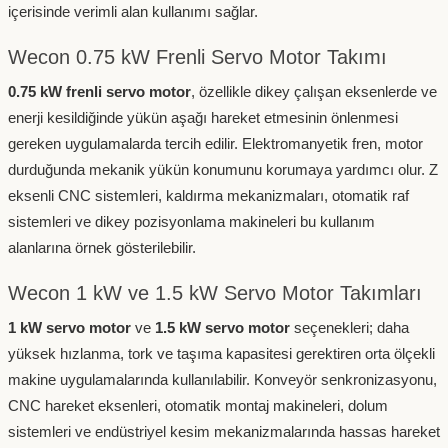
içerisinde verimli alan kullanımı sağlar.
Wecon 0.75 kW Frenli Servo Motor Takımı
0.75 kW frenli servo motor
, özellikle dikey çalışan eksenlerde ve
enerji kesildiğinde yükün aşağı hareket etmesinin önlenmesi
gereken uygulamalarda tercih edilir. Elektromanyetik fren, motor
durduğunda mekanik yükün konumunu korumaya yardımcı olur. Z
eksenli CNC sistemleri, kaldırma mekanizmaları, otomatik raf
sistemleri ve dikey pozisyonlama makineleri bu kullanım
alanlarına örnek gösterilebilir.
Wecon 1 kW ve 1.5 kW Servo Motor Takımları
1 kW servo motor
ve
1.5 kW servo motor
seçenekleri; daha
yüksek hızlanma, tork ve taşıma kapasitesi gerektiren orta ölçekli
makine uygulamalarında kullanılabilir. Konveyör senkronizasyonu,
CNC hareket eksenleri, otomatik montaj makineleri, dolum
sistemleri ve endüstriyel kesim mekanizmalarında hassas hareket