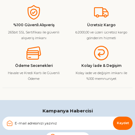
%100 Güvenli Alışveriş
Ücretsiz Kargo
265bit SSL Sertifikası ile güvenli
₺2000,00 ve üzeri ücretsiz kargo
alışveriş imkanı
gönderim hizmeti
Ödeme Secenekleri
Kolay İade & Değişim
Havale ve Kredi Kartı ile Güvenli
Kolay iade ve değişim imkanı ile
Ödeme
%100 memnuniyet
Kampanya Habercisi
Kaydet