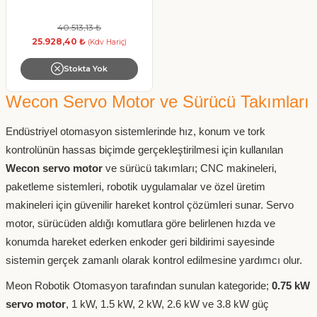
40.513,13 ₺
25.928,40 ₺
(Kdv Hariç)
Stokta Yok
Wecon Servo Motor ve Sürücü Takımları
Endüstriyel otomasyon sistemlerinde hız, konum ve tork
kontrolünün hassas biçimde gerçekleştirilmesi için kullanılan
Wecon servo motor
ve sürücü takımları; CNC makineleri,
paketleme sistemleri, robotik uygulamalar ve özel üretim
makineleri için güvenilir hareket kontrol çözümleri sunar. Servo
motor, sürücüden aldığı komutlara göre belirlenen hızda ve
konumda hareket ederken enkoder geri bildirimi sayesinde
sistemin gerçek zamanlı olarak kontrol edilmesine yardımcı olur.
Meon Robotik Otomasyon tarafından sunulan kategoride;
0.75 kW
servo motor
, 1 kW, 1.5 kW, 2 kW, 2.6 kW ve 3.8 kW güç