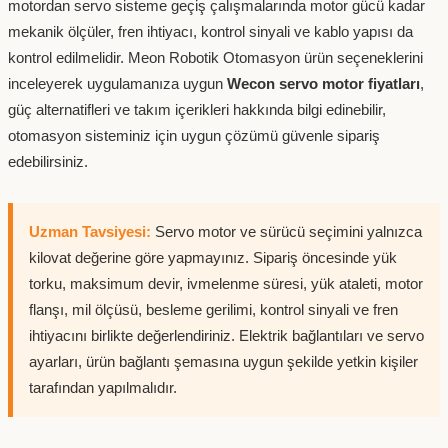
motordan servo sisteme geçiş çalışmalarında motor gücü kadar
mekanik ölçüler, fren ihtiyacı, kontrol sinyali ve kablo yapısı da
kontrol edilmelidir. Meon Robotik Otomasyon ürün seçeneklerini
inceleyerek uygulamanıza uygun
Wecon servo motor fiyatları
,
güç alternatifleri ve takım içerikleri hakkında bilgi edinebilir,
otomasyon sisteminiz için uygun çözümü güvenle sipariş
edebilirsiniz.
Uzman Tavsiyesi:
Servo motor ve sürücü seçimini yalnızca
kilovat değerine göre yapmayınız. Sipariş öncesinde yük
torku, maksimum devir, ivmelenme süresi, yük ataleti, motor
flanşı, mil ölçüsü, besleme gerilimi, kontrol sinyali ve fren
ihtiyacını birlikte değerlendiriniz. Elektrik bağlantıları ve servo
ayarları, ürün bağlantı şemasına uygun şekilde yetkin kişiler
tarafından yapılmalıdır.