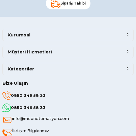
Sipariş Takibi
Kurumsal
Müşteri Hizmetleri
Kategoriler
Bize Ulaşın
0850 346 58 33
0850 346 58 33
info@meonotomasyon.com
İletişim Bilgilerimiz