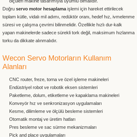
ölçüleri makine tasarımıyla uyumlu olmalıdır.
Doğru
servo motor hesaplama
işlemi için hareket ettirilecek
toplam kütle, vidalı mil adımı, redüktör oranı, hedef hız, ivmelenme
süresi ve çalışma çevrimi bilinmelidir. Özellikle hızlı dur-kalk
yapan makinelerde sadece sürekli tork değil, maksimum hızlanma
torku da dikkate alınmalıdır.
Wecon Servo Motorların Kullanım
Alanları
CNC router, freze, torna ve özel işleme makineleri
Endüstriyel robot ve robotik eksen sistemleri
Paketleme, dolum, etiketleme ve kapaklama makineleri
Konveyör hız ve senkronizasyon uygulamaları
Kesme, dilimleme ve ölçülü besleme sistemleri
Otomatik montaj ve üretim hatları
Pres besleme ve sac sürme mekanizmaları
Pick and place uygulamaları