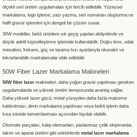
ölçekli seri üretim uygulamaları için tercih edilebilir. Yüzeysel
markalama, logo işleme, yazı yazma, seri numarası oluşturma ve
hafif gravür işlemleri için dengeli bir çözüm sunar.
30W modeller, farklı ürünlere sık geçiş yapılan atölyelerde ve
düşük adetli kişiselleştirme işlerinde kullanılabilir. Doğru lens, odak
mesafesi, frekans, güç ve tarama hızı ayarlarıyla okunaklı ve
tekrarlanabilir markalamalar elde edilebilir.
50W Fiber Lazer Markalama Makineleri
50W fiber lazer
makineleri, daha yoğun gravür yapılması gereken
uygulamalarda ve yüksek üretim temposunda avantaj sağlar.
Daha yüksek lazer gücü; metal yüzeyden daha fazla malzeme
kaldırılması, derin markalama yapılması veya belirli işlerin daha
kısa sürede tamamlanması açısından faydalı olabilir.
Otomotiv parçaları, kalıp elemanları, paslanmaz çelik ekipmanlar,
takım ve aparat üretimi gibi sektörlerde
metal lazer markalama