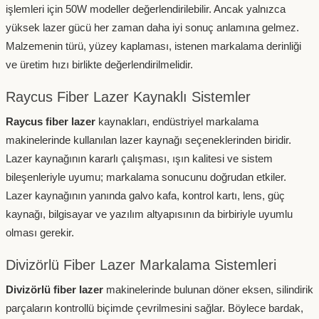
işlemleri için 50W modeller değerlendirilebilir. Ancak yalnızca
yüksek lazer gücü her zaman daha iyi sonuç anlamına gelmez.
Malzemenin türü, yüzey kaplaması, istenen markalama derinliği
ve üretim hızı birlikte değerlendirilmelidir.
Raycus Fiber Lazer Kaynaklı Sistemler
Raycus fiber lazer
kaynakları, endüstriyel markalama
makinelerinde kullanılan lazer kaynağı seçeneklerinden biridir.
Lazer kaynağının kararlı çalışması, ışın kalitesi ve sistem
bileşenleriyle uyumu; markalama sonucunu doğrudan etkiler.
Lazer kaynağının yanında galvo kafa, kontrol kartı, lens, güç
kaynağı, bilgisayar ve yazılım altyapısının da birbiriyle uyumlu
olması gerekir.
Divizörlü Fiber Lazer Markalama Sistemleri
Divizörlü fiber lazer
makinelerinde bulunan döner eksen, silindirik
parçaların kontrollü biçimde çevrilmesini sağlar. Böylece bardak,