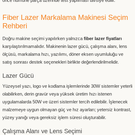
önce numune parça üzerinde test yapılması tavsiye edilir.
Fiber Lazer Markalama Makinesi Seçim
Rehberi
Doğru makine seçimi yapılırken yalnızca
fiber lazer fiyatları
karşılaştırılmamalıdır. Makinenin lazer gücü, çalışma alanı, lens
ölçüsü, markalama hızı, yazılımı, döner eksen uyumluluğu ve
satış sonrası destek seçenekleri birlikte değerlendirilmelidir.
Lazer Gücü
Yüzeysel yazı, logo ve kodlama işlemlerinde 30W sistemler yeterli
olabilirken, derin gravür veya yüksek üretim hızı istenen
uygulamalarda 50W ve üzeri sistemler tercih edilebilir. İşlenecek
malzemeye uygun olmayan güç ve hız ayarları; yetersiz kontrast,
yüzey yanığı veya gereksiz işlem süresi oluşturabilir.
Çalışma Alanı ve Lens Seçimi