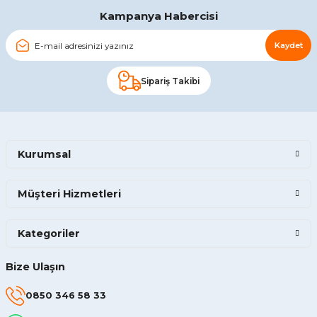
Kampanya Habercisi
Kaydet
Sipariş Takibi
Kurumsal
Müşteri Hizmetleri
Kategoriler
Bize Ulaşın
0850 346 58 33