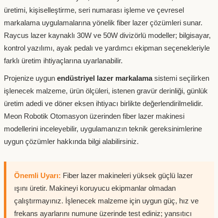
üretimi, kişiselleştirme, seri numarası işleme ve çevresel
markalama uygulamalarına yönelik fiber lazer çözümleri sunar.
Raycus lazer kaynaklı 30W ve 50W divizörlü modeller; bilgisayar,
kontrol yazılımı, ayak pedalı ve yardımcı ekipman seçenekleriyle
farklı üretim ihtiyaçlarına uyarlanabilir.
Projenize uygun
endüstriyel lazer markalama
sistemi seçilirken
işlenecek malzeme, ürün ölçüleri, istenen gravür derinliği, günlük
üretim adedi ve döner eksen ihtiyacı birlikte değerlendirilmelidir.
Meon Robotik Otomasyon üzerinden fiber lazer makinesi
modellerini inceleyebilir, uygulamanızın teknik gereksinimlerine
uygun çözümler hakkında bilgi alabilirsiniz.
Önemli Uyarı:
Fiber lazer makineleri yüksek güçlü lazer
ışını üretir. Makineyi koruyucu ekipmanlar olmadan
çalıştırmayınız. İşlenecek malzeme için uygun güç, hız ve
frekans ayarlarını numune üzerinde test ediniz; yansıtıcı