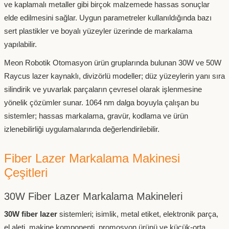
ve kaplamalı metaller gibi birçok malzemede hassas sonuçlar
elde edilmesini sağlar. Uygun parametreler kullanıldığında bazı
sert plastikler ve boyalı yüzeyler üzerinde de markalama
yapılabilir.
Meon Robotik Otomasyon ürün gruplarında bulunan 30W ve 50W
Raycus lazer kaynaklı, divizörlü modeller; düz yüzeylerin yanı sıra
silindirik ve yuvarlak parçaların çevresel olarak işlenmesine
yönelik çözümler sunar. 1064 nm dalga boyuyla çalışan bu
sistemler; hassas markalama, gravür, kodlama ve ürün
izlenebilirliği uygulamalarında değerlendirilebilir.
Fiber Lazer Markalama Makinesi
Çeşitleri
30W Fiber Lazer Markalama Makineleri
30W fiber lazer
sistemleri; isimlik, metal etiket, elektronik parça,
el aleti, makine komponenti, promosyon ürünü ve küçük-orta