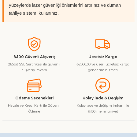
yüzeylerde lazer güvenliği önlemlerini artırınız ve duman
tahliye sistemi kullanınız.
%100 Güvenli Alışveriş
Ücretsiz Kargo
265bit SSL Sertifikası ile güvenli
₺2000,00 ve üzeri ücretsiz kargo
alışveriş imkanı
gönderim hizmeti
Ödeme Secenekleri
Kolay İade & Değişim
Havale ve Kredi Kartı ile Güvenli
Kolay iade ve değişim imkanı ile
Ödeme
%100 memnuniyet