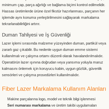
minimum çap, parça ağırlığı ve bağlama biçimi kontrol edilmelidir.
Hassas üretimlerde ürüne özel fikstür hazırlanması, parçanın her
işlemde aynı konuma yerleştirilmesini sağlayarak markalama
tekrarlanabilirliğini artırır.
Duman Tahliyesi ve İş Güvenliği
Lazer işlemi sırasında malzeme yüzeyinden duman, partikül veya
zararlı gaz çıkabilir. Bu nedenle uygun duman emme sistemi
kullanılmalı ve çalışma ortamı düzenli olarak havalandırılmalıdır.
Operatörün lazer ışınına doğrudan veya yansıma yoluyla maruz
kalmasını önlemek için koruyucu kabin, uygun gözlük, güvenlik
sensörleri ve çalışma prosedürleri kullanılmalıdır.
Fiber Lazer Markalama Kullanım Alanları
Makine parçalarına logo, model ve teknik bilgi işlenmesi
Seri numarası markalama
ve üretim takibi uygulamaları