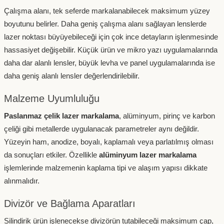
Çalışma alanı, tek seferde markalanabilecek maksimum yüzey
boyutunu belirler. Daha geniş çalışma alanı sağlayan lenslerde
lazer noktası büyüyebileceği için çok ince detayların işlenmesinde
hassasiyet değişebilir. Küçük ürün ve mikro yazı uygulamalarında
daha dar alanlı lensler, büyük levha ve panel uygulamalarında ise
daha geniş alanlı lensler değerlendirilebilir.
Malzeme Uyumluluğu
Paslanmaz çelik lazer markalama
, alüminyum, pirinç ve karbon
çeliği gibi metallerde uygulanacak parametreler aynı değildir.
Yüzeyin ham, anodize, boyalı, kaplamalı veya parlatılmış olması
da sonuçları etkiler. Özellikle
alüminyum lazer markalama
işlemlerinde malzemenin kaplama tipi ve alaşım yapısı dikkate
alınmalıdır.
Divizör ve Bağlama Aparatları
Silindirik ürün işlenecekse divizörün tutabileceği maksimum çap,