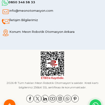
0850 346 58 33
info@meonotomasyon.com
İletişim Bilgilerimiz
Konum: Meon Robotik Otomasyon Ankara
2026 © Tüm hakları Meon Robotik Otomasyon'a saklıdır. Kredi kartı
bilgileriniz 256bit SSL sertifikası ile korunmaktadır.