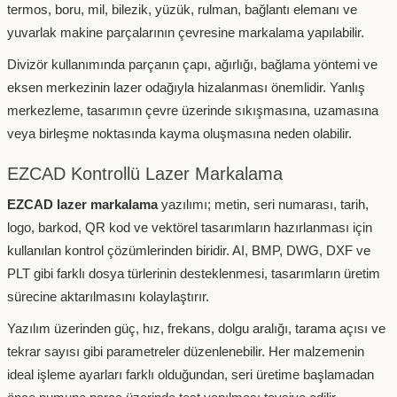
termos, boru, mil, bilezik, yüzük, rulman, bağlantı elemanı ve
yuvarlak makine parçalarının çevresine markalama yapılabilir.
Divizör kullanımında parçanın çapı, ağırlığı, bağlama yöntemi ve
eksen merkezinin lazer odağıyla hizalanması önemlidir. Yanlış
merkezleme, tasarımın çevre üzerinde sıkışmasına, uzamasına
veya birleşme noktasında kayma oluşmasına neden olabilir.
EZCAD Kontrollü Lazer Markalama
EZCAD lazer markalama
yazılımı; metin, seri numarası, tarih,
logo, barkod, QR kod ve vektörel tasarımların hazırlanması için
kullanılan kontrol çözümlerinden biridir. AI, BMP, DWG, DXF ve
PLT gibi farklı dosya türlerinin desteklenmesi, tasarımların üretim
sürecine aktarılmasını kolaylaştırır.
Yazılım üzerinden güç, hız, frekans, dolgu aralığı, tarama açısı ve
tekrar sayısı gibi parametreler düzenlenebilir. Her malzemenin
ideal işleme ayarları farklı olduğundan, seri üretime başlamadan