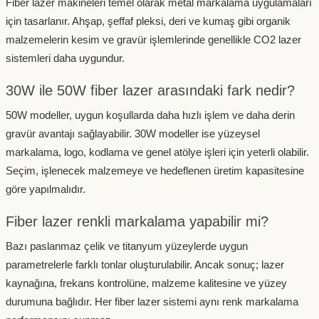
Fiber lazer makineleri temel olarak metal markalama uygulamaları
için tasarlanır. Ahşap, şeffaf pleksi, deri ve kumaş gibi organik
malzemelerin kesim ve gravür işlemlerinde genellikle CO2 lazer
sistemleri daha uygundur.
30W ile 50W fiber lazer arasındaki fark nedir?
50W modeller, uygun koşullarda daha hızlı işlem ve daha derin
gravür avantajı sağlayabilir. 30W modeller ise yüzeysel
markalama, logo, kodlama ve genel atölye işleri için yeterli olabilir.
Seçim, işlenecek malzemeye ve hedeflenen üretim kapasitesine
göre yapılmalıdır.
Fiber lazer renkli markalama yapabilir mi?
Bazı paslanmaz çelik ve titanyum yüzeylerde uygun
parametrelerle farklı tonlar oluşturulabilir. Ancak sonuç; lazer
kaynağına, frekans kontrolüne, malzeme kalitesine ve yüzey
durumuna bağlıdır. Her fiber lazer sistemi aynı renk markalama