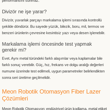
performansını sunmaz.
Divizör ne işe yarar?
Divizör, yuvarlak parçayı markalama işlemi sırasında kontrollü
şekilde döndürür. Bu sayede yüzük, bilezik, boru, mil, termos ve
benzeri ürünlerin çevresine kesintisiz yazı veya desen işlenebilir.
Markalama işlemi öncesinde test yapmak
gerekir mi?
Evet. Aynı metal türündeki farklı alaşımlar veya kaplamalar bile
farklı sonuç verebilir. Güç, hız, frekans ve dolgu aralığı değerleri
numune üzerinde test edilmeli, uygun parametreler belirlendikten
sonra seri üretime geçilmelidir.
Meon Robotik Otomasyon Fiber Lazer
Çözümleri
Meon Robotik Otomasyon; endüstriyel ürün kodlama, metal etiket