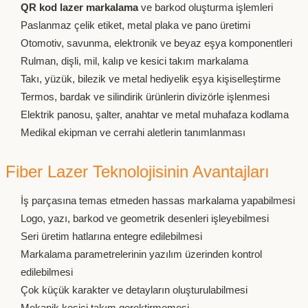
QR kod lazer markalama
ve barkod oluşturma işlemleri
Paslanmaz çelik etiket, metal plaka ve pano üretimi
Otomotiv, savunma, elektronik ve beyaz eşya komponentleri
Rulman, dişli, mil, kalıp ve kesici takım markalama
Takı, yüzük, bilezik ve metal hediyelik eşya kişiselleştirme
Termos, bardak ve silindirik ürünlerin divizörle işlenmesi
Elektrik panosu, şalter, anahtar ve metal muhafaza kodlama
Medikal ekipman ve cerrahi aletlerin tanımlanması
Fiber Lazer Teknolojisinin Avantajları
İş parçasına temas etmeden hassas markalama yapabilmesi
Logo, yazı, barkod ve geometrik desenleri işleyebilmesi
Seri üretim hatlarına entegre edilebilmesi
Markalama parametrelerinin yazılım üzerinden kontrol
edilebilmesi
Çok küçük karakter ve detayların oluşturulabilmesi
Mekanik kesici takım gerektirmemesi