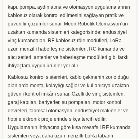
kapı, pompa, aydınlatma ve otomasyon uygulamalarının
kablosuz olarak kontrol edilmesini sağlayan pratik ve
güvenilir çözümler sunar. Meon Robotik Otomasyon’un
uzaktan kumanda sistemleri kategorisinde; endüstriyel
vinç kumandaları, RF kablosuz röle modülleri, LoRa
uzun menzilli haberleşme sistemleri, RC kumanda ve
alıcı setleri, antenler ve haberleşme modülleri gibi farklı
ihtiyaçlara uygun ürünler yer alır.
Kablosuz kontrol sistemleri, kablo çekmenin zor olduğu
alanlarda montaj kolaylığı sağlar ve kullanıcıya uzaktan
güvenli kontrol imkânı sunar. Özellikle vinç sistemleri,
garaj kapıları, bariyerler, su pompaları, motor kontrol
devreleri, tarımsal otomasyon, endüstriyel makineler ve
hobi elektronik projelerinde sıkça tercih edilir.
Uygulamanın ihtiyacına göre kısa mesafeli RF kumanda
sistemleri veya daha uzun menzilli LoRa tabanlı