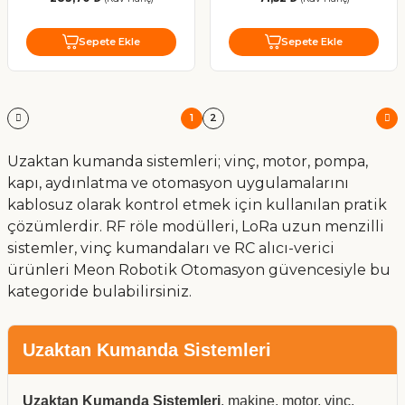
Sepete Ekle
Sepete Ekle
1
2
Uzaktan kumanda sistemleri; vinç, motor, pompa,
kapı, aydınlatma ve otomasyon uygulamalarını
kablosuz olarak kontrol etmek için kullanılan pratik
çözümlerdir. RF röle modülleri, LoRa uzun menzilli
sistemler, vinç kumandaları ve RC alıcı-verici
ürünleri Meon Robotik Otomasyon güvencesiyle bu
kategoride bulabilirsiniz.
Uzaktan Kumanda Sistemleri
Uzaktan Kumanda Sistemleri
, makine, motor, vinç,