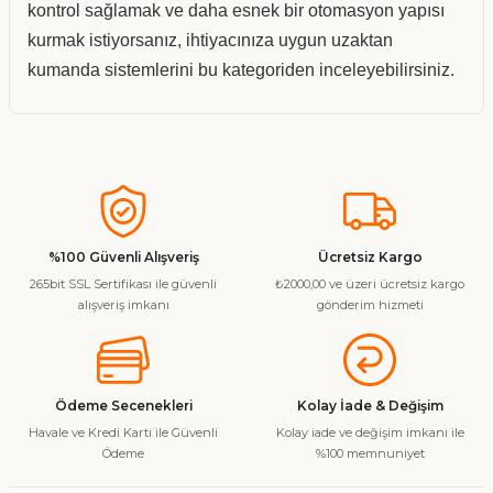
kontrol sağlamak ve daha esnek bir otomasyon yapısı
kurmak istiyorsanız, ihtiyacınıza uygun uzaktan
kumanda sistemlerini bu kategoriden inceleyebilirsiniz.
%100 Güvenli Alışveriş
Ücretsiz Kargo
265bit SSL Sertifikası ile güvenli
₺2000,00 ve üzeri ücretsiz kargo
alışveriş imkanı
gönderim hizmeti
Ödeme Secenekleri
Kolay İade & Değişim
Havale ve Kredi Kartı ile Güvenli
Kolay iade ve değişim imkanı ile
Ödeme
%100 memnuniyet