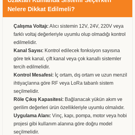
Nelere Dikkat Edilmeli?
Çalışma Voltajı:
Alıcı sistemin 12V, 24V, 220V veya
farklı voltaj değerleriyle uyumlu olup olmadığı kontrol
edilmelidir.
Kanal Sayısı:
Kontrol edilecek fonksiyon sayısına
göre tek kanal, çift kanal veya çok kanallı sistemler
tercih edilmelidir.
Kontrol Mesafesi:
İç ortam, dış ortam ve uzun menzil
ihtiyaçlarına göre RF veya LoRa tabanlı sistem
seçilmelidir.
Röle Çıkış Kapasitesi:
Bağlanacak yükün akım ve
gerilim değerleri ürün özellikleriyle uyumlu olmalıdır.
Uygulama Alanı:
Vinç, kapı, pompa, motor veya hobi
projesi gibi kullanım alanına göre doğru model
seçilmelidir.