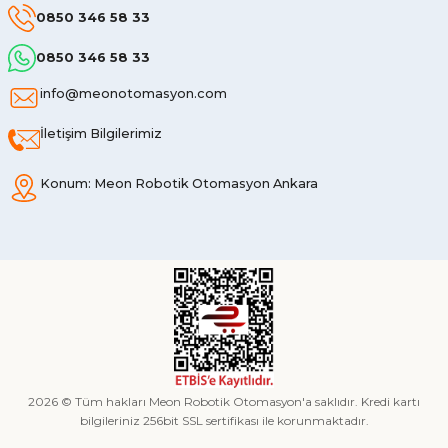
0850 346 58 33
0850 346 58 33
info@meonotomasyon.com
İletişim Bilgilerimiz
Konum: Meon Robotik Otomasyon Ankara
2026 © Tüm hakları Meon Robotik Otomasyon'a saklıdır. Kredi kartı
bilgileriniz 256bit SSL sertifikası ile korunmaktadır.