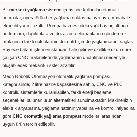
Bir
merkezi yağlama sistemi
içerisinde kullanılan otomatik
pompalar, operatörün her yağlama noktasına ayrı ayrı müdahale
etme ihtiyacını azaltır. Pompa haznesindeki yağı basınç altında
hortumlara, dağıtıcılara ve dozajlama elemanlarına göndererek
makinenin farklı noktalarının düzenli biçimde yağlanmasını sağlar.
Böylece bakım işlemleri standart hâle gelir ve özellikle uzun süre
çalışan CNC makinelerinde yağlamanın unutulması nedeniyle
oluşabilecek mekanik riskler azaltılır.
Meon Robotik Otomasyon otomatik yağlama pompası
kategorisinde; 2 litre hazne kapasitesine sahip, CNC ve PLC
kontrollü sistemlerle kullanılabilen, farklı enerji besleme
seçenekleri bulunan ürün alternatifleri sunulmaktadır. Makinenizin
elektrik altyapısına, yağlama hattının yapısına ve kontrol ihtiyacına
göre
CNC otomatik yağlama pompası
modelleri arasından
uygun ürün tercih edilebilir.