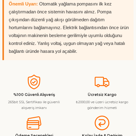
Önemli Uyarı:
Otomatik yağlama pompasını ilk kez
çalıştırmadan önce sistemin havasını alınız. Pompa
çıkışından düzenli yağ akışı görülmeden dağıtım
hortumlarını bağlamayınız. Elektrik bağlantısından önce ürün
voltajının makinenin besleme gerilimiyle uyumlu olduğunu
kontrol ediniz. Yanlış voltaj, uygun olmayan yağ veya hatalı
bağlantı üründe hasara yol açabilir.
%100 Güvenli Alışveriş
Ücretsiz Kargo
265bit SSL Sertifikası ile güvenli
₺2000,00 ve üzeri ücretsiz kargo
alışveriş imkanı
gönderim hizmeti
Ödeme Secenekleri
Kolay İade & Değişim