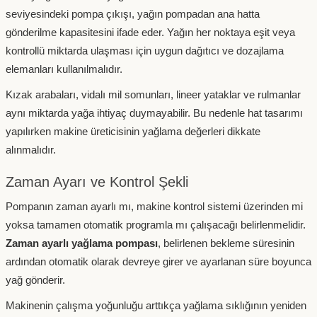
seviyesindeki pompa çıkışı, yağın pompadan ana hatta
gönderilme kapasitesini ifade eder. Yağın her noktaya eşit veya
kontrollü miktarda ulaşması için uygun dağıtıcı ve dozajlama
elemanları kullanılmalıdır.
Kızak arabaları, vidalı mil somunları, lineer yataklar ve rulmanlar
aynı miktarda yağa ihtiyaç duymayabilir. Bu nedenle hat tasarımı
yapılırken makine üreticisinin yağlama değerleri dikkate
alınmalıdır.
Zaman Ayarı ve Kontrol Şekli
Pompanın zaman ayarlı mı, makine kontrol sistemi üzerinden mi
yoksa tamamen otomatik programla mı çalışacağı belirlenmelidir.
Zaman ayarlı yağlama pompası
, belirlenen bekleme süresinin
ardından otomatik olarak devreye girer ve ayarlanan süre boyunca
yağ gönderir.
Makinenin çalışma yoğunluğu arttıkça yağlama sıklığının yeniden