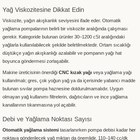
Yağ Viskozitesine Dikkat Edin
Viskozite, yağın akışkanlık seviyesini ifade eder. Otomatik
yağlama pompalarının belirli bir viskozite aralığında çalışması
gerekir. Kategoride bulunan ürünler 30–1200 cSt aralığındaki
yağlarla kullanılabilecek şekilde belirtilmektedir. Ortam sıcaklığı
düştükçe yağın akışkanlığı azalabilir ve pompanın yağı hat
boyunca göndermesi zorlaşabilir.
Makine üreticisinin önerdiği
CNC kızak yağı
veya yağlama yağı
kullanılmalı; gres, çok yoğun yağ ya da içerisinde yabancı madde
bulunan sıvılar pompa haznesine doldurulmamalıdır. Uygun
olmayan yağ kullanımı filtrelerin, dağıtıcıların ve ince yağlama
kanallarının tıkanmasına yol açabilir.
Debi ve Yağlama Noktası Sayısı
Otomatik yağlama sistemi
tasarlanırken pompa debisi kadar her
noktaya gönderilecek yağ miktarı da önemlidir. 110–140 cc/dk