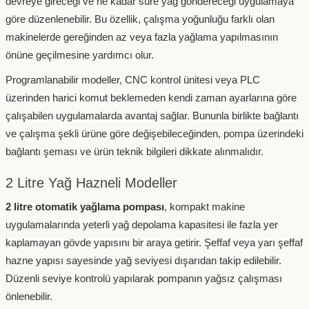
devreye gireceği ve ne kadar süre yağ göndereceği uygulamaya
göre düzenlenebilir. Bu özellik, çalışma yoğunluğu farklı olan
makinelerde gereğinden az veya fazla yağlama yapılmasının
önüne geçilmesine yardımcı olur.
Programlanabilir modeller, CNC kontrol ünitesi veya PLC
üzerinden harici komut beklemeden kendi zaman ayarlarına göre
çalışabilen uygulamalarda avantaj sağlar. Bununla birlikte bağlantı
ve çalışma şekli ürüne göre değişebileceğinden, pompa üzerindeki
bağlantı şeması ve ürün teknik bilgileri dikkate alınmalıdır.
2 Litre Yağ Hazneli Modeller
2 litre otomatik yağlama pompası
, kompakt makine
uygulamalarında yeterli yağ depolama kapasitesi ile fazla yer
kaplamayan gövde yapısını bir araya getirir. Şeffaf veya yarı şeffaf
hazne yapısı sayesinde yağ seviyesi dışarıdan takip edilebilir.
Düzenli seviye kontrolü yapılarak pompanın yağsız çalışması
önlenebilir.