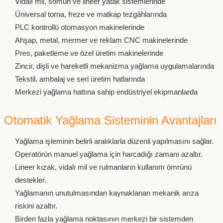
Vidalı mil, somun ve lineer yatak sistemlerinde
Üniversal torna, freze ve matkap tezgâhlarında
PLC kontrollü otomasyon makinelerinde
Ahşap, metal, mermer ve reklam CNC makinelerinde
Pres, paketleme ve özel üretim makinelerinde
Zincir, dişli ve hareketli mekanizma yağlama uygulamalarında
Tekstil, ambalaj ve seri üretim hatlarında
Merkezi yağlama hattına sahip endüstriyel ekipmanlarda
Otomatik Yağlama Sisteminin Avantajları
Yağlama işleminin belirli aralıklarla düzenli yapılmasını sağlar.
Operatörün manuel yağlama için harcadığı zamanı azaltır.
Lineer kızak, vidalı mil ve rulmanların kullanım ömrünü
destekler.
Yağlamanın unutulmasından kaynaklanan mekanik arıza
riskini azaltır.
Birden fazla yağlama noktasının merkezi bir sistemden