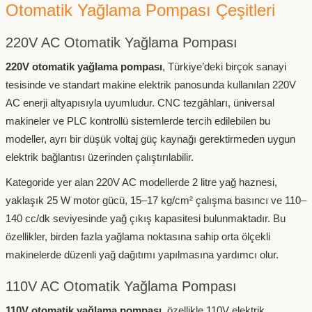
Otomatik Yağlama Pompası Çeşitleri
220V AC Otomatik Yağlama Pompası
220V otomatik yağlama pompası
, Türkiye’deki birçok sanayi
tesisinde ve standart makine elektrik panosunda kullanılan 220V
AC enerji altyapısıyla uyumludur. CNC tezgâhları, üniversal
makineler ve PLC kontrollü sistemlerde tercih edilebilen bu
modeller, ayrı bir düşük voltaj güç kaynağı gerektirmeden uygun
elektrik bağlantısı üzerinden çalıştırılabilir.
Kategoride yer alan 220V AC modellerde 2 litre yağ haznesi,
yaklaşık 25 W motor gücü, 15–17 kg/cm² çalışma basıncı ve 110–
140 cc/dk seviyesinde yağ çıkış kapasitesi bulunmaktadır. Bu
özellikler, birden fazla yağlama noktasına sahip orta ölçekli
makinelerde düzenli yağ dağıtımı yapılmasına yardımcı olur.
110V AC Otomatik Yağlama Pompası
110V otomatik yağlama pompası
, özellikle 110V elektrik