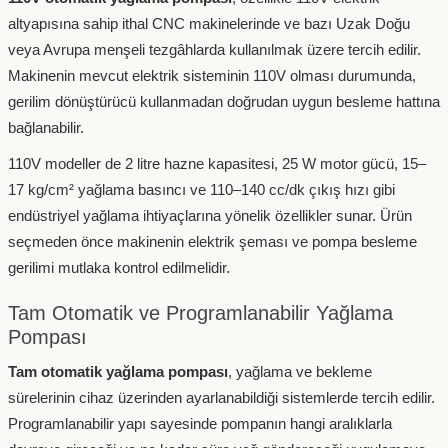
altyapısına sahip ithal CNC makinelerinde ve bazı Uzak Doğu
veya Avrupa menşeli tezgâhlarda kullanılmak üzere tercih edilir.
Makinenin mevcut elektrik sisteminin 110V olması durumunda,
gerilim dönüştürücü kullanmadan doğrudan uygun besleme hattına
bağlanabilir.
110V modeller de 2 litre hazne kapasitesi, 25 W motor gücü, 15–
17 kg/cm² yağlama basıncı ve 110–140 cc/dk çıkış hızı gibi
endüstriyel yağlama ihtiyaçlarına yönelik özellikler sunar. Ürün
seçmeden önce makinenin elektrik şeması ve pompa besleme
gerilimi mutlaka kontrol edilmelidir.
Tam Otomatik ve Programlanabilir Yağlama
Pompası
Tam otomatik yağlama pompası
, yağlama ve bekleme
sürelerinin cihaz üzerinden ayarlanabildiği sistemlerde tercih edilir.
Programlanabilir yapı sayesinde pompanın hangi aralıklarla