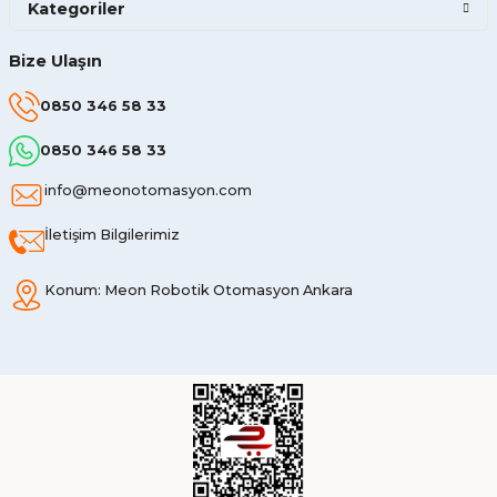
Kategoriler
Bize Ulaşın
0850 346 58 33
0850 346 58 33
info@meonotomasyon.com
İletişim Bilgilerimiz
Konum: Meon Robotik Otomasyon Ankara