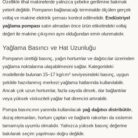
Özellikle ithal makinelerde yalnızca şebeke gerilimine bakmak
yeterli değildir. Pompanın bağlanacağı terminalde ölçülen gerçek
voltaj ve makine elektrik şeması kontrol edilmelidir.
Endüstriyel
yağlama pompası
satın almadan önce ürün etiketindeki voltaj
değeri ile makine çıkışının aynı olduğundan emin olunmalıdır.
Yağlama Basıncı ve Hat Uzunluğu
Pompanın ürettiği basınç, yağın hortumlar ve dağıtıcılar üzerinden
yağlama noktalarına ulaşabilmesini sağlar. Kategorideki
modellerde bulunan 15–17 kg/cm² seviyesindeki basınç, uygun
şekilde hazırlanmış merkezi yağlama hatlarında kullanılabilir.
Ancak çok uzun hortumlar, fazla sayıda dirsek, dar bağlantılar
veya yüksek viskoziteli yağlar hat direncini artırabilir.
Pompa basıncının yanında kullanılacak
yağ dağıtıcı distribütör
,
dozaj elemanları, hortum çapları ve bağlantı rakorları da sistemin
tamamıyla uyumlu olmalıdır. Yalnızca yüksek basınç değerine
bakılarak seçim yapılması doğru değildir.