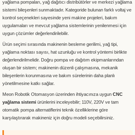
yağlama pompaları, yağ dağıtıcı distribütörler ve merkezi yağlama
sistemi bileşenleri sunmaktadır. Kategoride bulunan farklı voltaj ve
kontrol seçenekleri sayesinde yeni makine projeleri, bakım
uygulamaları ve mevcut yağlama sistemlerinin yenilenmesi için
uygun çözümler değerlendirilebilir.
Ürün seçimi sırasında makinenin besleme gerilimi, yağ tipi,
yağlama noktası sayısı, hat uzunluğu ve kontrol yöntemi birlikte
değerlendirilmelidir. Doğru pompa ve dağıtım ekipmanlarından
oluşan bir sistem; makinenin düzenli çalışmasına, mekanik
bileşenlerin korunmasına ve bakım sürelerinin daha planlı
yönetilmesine katkı sağlar.
Meon Robotik Otomasyon üzerinden ihtiyacınıza uygun
CNC
yağlama sistemi
ürünlerini inceleyebilir; 110V, 220V ve tam
otomatik pompa alternatiflerini teknik özelliklerine göre
karşılaştırarak makineniz için doğru modeli seçebilirsiniz.