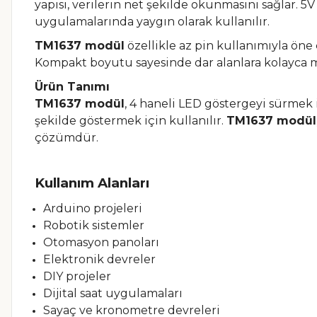
yapısı, verilerin net şekilde okunmasını sağlar. 5
uygulamalarında yaygın olarak kullanılır.
TM1637 modül
özellikle az pin kullanımıyla öne
Kompakt boyutu sayesinde dar alanlara kolayca mon
Ürün Tanımı
TM1637 modül
, 4 haneli LED göstergeyi sürmek iç
şekilde göstermek için kullanılır.
TM1637 modül
çözümdür.
Kullanım Alanları
Arduino projeleri
Robotik sistemler
Otomasyon panoları
Elektronik devreler
DIY projeler
Dijital saat uygulamaları
Sayaç ve kronometre devreleri