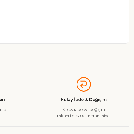
a iletebilirsiniz.
ri
Kolay İade & Değişim
 ile
Kolay iade ve değişim
imkanı ile %100 memnuniyet