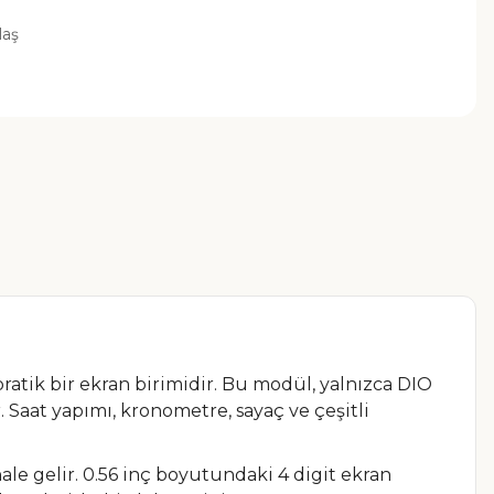
laş
 pratik bir ekran birimidir. Bu modül, yalnızca DIO
. Saat yapımı, kronometre, sayaç ve çeşitli
le gelir. 0.56 inç boyutundaki 4 digit ekran