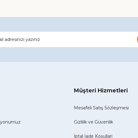
Gönder
Müşteri Hizmetleri
Mesafeli Satış Sözleşmesi
izyonumuz
Gizlilik ve Güvenlik
İptal İade Koşullari