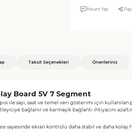
Yorum Yaz
Pay
ap
Taksit Seçenekleri
Önerileriniz
play Board 5V 7 Segment
ısı ile sayı, saat ve temel veri gösterimi için kullanılan
eyiciye bağlanır ve karmaşık bağlantı ihtiyacını azaltır
i sayesinde ekran kontrolü daha stabil ve daha kolay ha