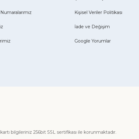
Numaralarımız
Kişisel Veriler Politikası
iz
İade ve Değişim
erimiz
Google Yorumlar
ı bilgileriniz 256bit SSL sertifikası ile korunmaktadır.