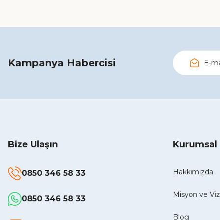
Kampanya Habercisi
Bize Ulaşın
Kurumsal
Hakkımızda
0850 346 58 33
Misyon ve V
0850 346 58 33
Blog