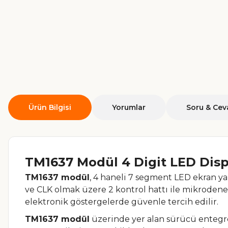
Ürün Bilgisi
Yorumlar
Soru & Cev
TM1637 Modül 4 Digit LED Dis
TM1637 modül
, 4 haneli 7 segment LED ekran yap
ve CLK olmak üzere 2 kontrol hattı ile mikrodenetl
elektronik göstergelerde güvenle tercih edilir.
TM1637 modül
üzerinde yer alan sürücü entegres