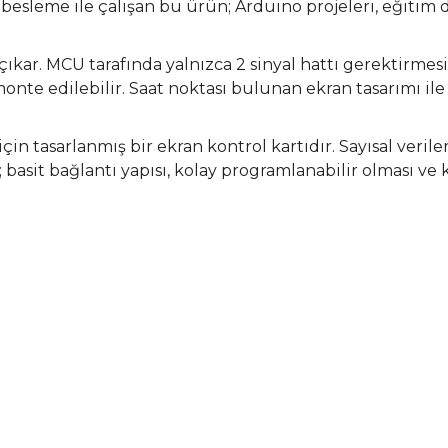
V besleme ile çalışan bu ürün; Arduino projeleri, eğitim
 çıkar. MCU tarafında yalnızca 2 sinyal hattı gerektirm
te edilebilir. Saat noktası bulunan ekran tasarımı ile d
in tasarlanmış bir ekran kontrol kartıdır. Sayısal verile
; basit bağlantı yapısı, kolay programlanabilir olması ve