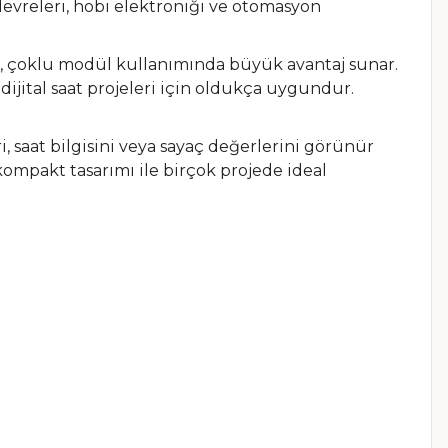
 devreleri, hobi elektroniği ve otomasyon
esi, çoklu modül kullanımında büyük avantaj sunar.
ijital saat projeleri için oldukça uygundur.
ri, saat bilgisini veya sayaç değerlerini görünür
 kompakt tasarımı ile birçok projede ideal