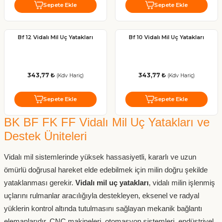
Sepete Ekle
Sepete Ekle
Bf 12 Vidalı Mil Uç Yatakları
Bf 10 Vidalı Mil Uç Yatakları
343,77 ₺
343,77 ₺
(Kdv Hariç)
(Kdv Hariç)
Sepete Ekle
Sepete Ekle
BK BF FK FF Vidalı Mil Uç Yatakları ve
Destek Üniteleri
Vidalı mil sistemlerinde yüksek hassasiyetli, kararlı ve uzun
ömürlü doğrusal hareket elde edebilmek için milin doğru şekilde
yataklanması gerekir.
Vidalı mil uç yatakları
, vidalı milin işlenmiş
uçlarını rulmanlar aracılığıyla destekleyen, eksenel ve radyal
yüklerin kontrol altında tutulmasını sağlayan mekanik bağlantı
elemanlarıdır. CNC makineleri, otomasyon sistemleri, endüstriyel