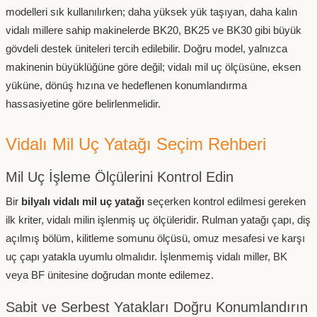
modelleri sık kullanılırken; daha yüksek yük taşıyan, daha kalın
vidalı millere sahip makinelerde BK20, BK25 ve BK30 gibi büyük
gövdeli destek üniteleri tercih edilebilir. Doğru model, yalnızca
makinenin büyüklüğüne göre değil; vidalı mil uç ölçüsüne, eksen
yüküne, dönüş hızına ve hedeflenen konumlandırma
hassasiyetine göre belirlenmelidir.
Vidalı Mil Uç Yatağı Seçim Rehberi
Mil Uç İşleme Ölçülerini Kontrol Edin
Bir
bilyalı vidalı mil uç yatağı
seçerken kontrol edilmesi gereken
ilk kriter, vidalı milin işlenmiş uç ölçüleridir. Rulman yatağı çapı, diş
açılmış bölüm, kilitleme somunu ölçüsü, omuz mesafesi ve karşı
uç çapı yatakla uyumlu olmalıdır. İşlenmemiş vidalı miller, BK
veya BF ünitesine doğrudan monte edilemez.
Sabit ve Serbest Yatakları Doğru Konumlandırın