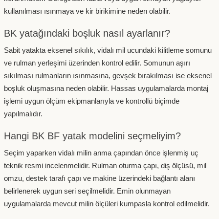
kullanılması ısınmaya ve kir birikimine neden olabilir.
BK yatağındaki boşluk nasıl ayarlanır?
Sabit yatakta eksenel sıkılık, vidalı mil ucundaki kilitleme somunu
ve rulman yerleşimi üzerinden kontrol edilir. Somunun aşırı
sıkılması rulmanların ısınmasına, gevşek bırakılması ise eksenel
boşluk oluşmasına neden olabilir. Hassas uygulamalarda montaj
işlemi uygun ölçüm ekipmanlarıyla ve kontrollü biçimde
yapılmalıdır.
Hangi BK BF yatak modelini seçmeliyim?
Seçim yaparken vidalı milin anma çapından önce işlenmiş uç
teknik resmi incelenmelidir. Rulman oturma çapı, diş ölçüsü, mil
omzu, destek tarafı çapı ve makine üzerindeki bağlantı alanı
belirlenerek uygun seri seçilmelidir. Emin olunmayan
uygulamalarda mevcut milin ölçüleri kumpasla kontrol edilmelidir.