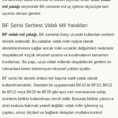
mil yatağı
seçiminde BK serisinin mil uç işleme ölçüsüyle tam
uyumlu olması gerekir.
BF Serisi Serbest Vidalı Mil Yatakları
BF vidalı mil yatağı
, BK serisinin karşı ucunda kullanılan serbest
destek ünitesidir. Bu yataklar vidalı milin radyal olarak
desteklenmesini sağlar ancak milin sıcaklık değişimleri nedeniyle
oluşabilecek küçük eksenel uzama ve kısalmalarını tamamen
kısıtlamaz. Bu yapı, uzun vidalı millerde oluşabilecek gerilimi ve
rulmanlara binen istenmeyen eksenel yükleri azaltır.
BF serisi bir destek ünitesi tek başına sabit yatak olarak
kullanılmamalıdır. Standart bir uygulamada BK10 ile BF10, BK12
ile BF12 veya BK20 ile BF20 gibi aynı seri numarasına sahip
ürünlerin birlikte kullanılması tercih edilir. Bununla birlikte yalnızca
ürün koduna bakmak yeterli değildir; vidalı milin işlenmiş uç
çapları, omuz ölçüleri ve bağlantı detayları mutlaka kontrol