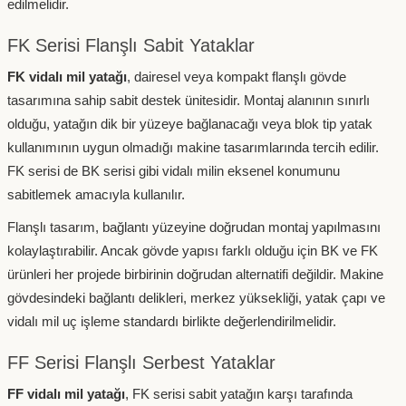
edilmelidir.
FK Serisi Flanşlı Sabit Yataklar
FK vidalı mil yatağı
, dairesel veya kompakt flanşlı gövde
tasarımına sahip sabit destek ünitesidir. Montaj alanının sınırlı
olduğu, yatağın dik bir yüzeye bağlanacağı veya blok tip yatak
kullanımının uygun olmadığı makine tasarımlarında tercih edilir.
FK serisi de BK serisi gibi vidalı milin eksenel konumunu
sabitlemek amacıyla kullanılır.
Flanşlı tasarım, bağlantı yüzeyine doğrudan montaj yapılmasını
kolaylaştırabilir. Ancak gövde yapısı farklı olduğu için BK ve FK
ürünleri her projede birbirinin doğrudan alternatifi değildir. Makine
gövdesindeki bağlantı delikleri, merkez yüksekliği, yatak çapı ve
vidalı mil uç işleme standardı birlikte değerlendirilmelidir.
FF Serisi Flanşlı Serbest Yataklar
FF vidalı mil yatağı
, FK serisi sabit yatağın karşı tarafında