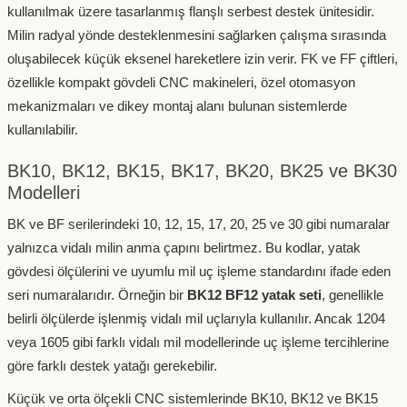
kullanılmak üzere tasarlanmış flanşlı serbest destek ünitesidir.
Milin radyal yönde desteklenmesini sağlarken çalışma sırasında
oluşabilecek küçük eksenel hareketlere izin verir. FK ve FF çiftleri,
özellikle kompakt gövdeli CNC makineleri, özel otomasyon
mekanizmaları ve dikey montaj alanı bulunan sistemlerde
kullanılabilir.
BK10, BK12, BK15, BK17, BK20, BK25 ve BK30
Modelleri
BK ve BF serilerindeki 10, 12, 15, 17, 20, 25 ve 30 gibi numaralar
yalnızca vidalı milin anma çapını belirtmez. Bu kodlar, yatak
gövdesi ölçülerini ve uyumlu mil uç işleme standardını ifade eden
seri numaralarıdır. Örneğin bir
BK12 BF12 yatak seti
, genellikle
belirli ölçülerde işlenmiş vidalı mil uçlarıyla kullanılır. Ancak 1204
veya 1605 gibi farklı vidalı mil modellerinde uç işleme tercihlerine
göre farklı destek yatağı gerekebilir.
Küçük ve orta ölçekli CNC sistemlerinde BK10, BK12 ve BK15