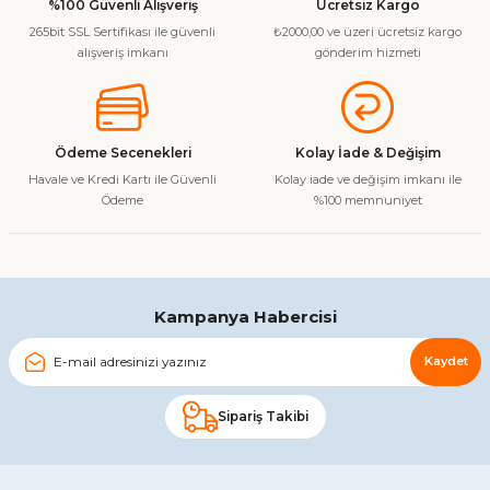
%100 Güvenli Alışveriş
Ücretsiz Kargo
265bit SSL Sertifikası ile güvenli
₺2000,00 ve üzeri ücretsiz kargo
alışveriş imkanı
gönderim hizmeti
Ödeme Secenekleri
Kolay İade & Değişim
Havale ve Kredi Kartı ile Güvenli
Kolay iade ve değişim imkanı ile
Ödeme
%100 memnuniyet
Kampanya Habercisi
Kaydet
Sipariş Takibi