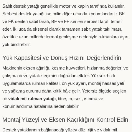
Sabit destek yatağı genellikle motor ve kaplin tarafında kullanılır.
Serbest destek yatağı ise milin diğer ucunda konumlandırılır. BK
ve FK serileri sabit tarafı, BF ve FF serileri serbest tarafı temsil
eder. İki uca da eksenel olarak tamamen sabit yatak takılması,
özellikle uzun millerde termal genleşme nedeniyle rulmanlara aşırı
yük bindirebilir.
Yük Kapasitesi ve Dönüş Hızını Değerlendirin
Makinenin eksen ağırlığı, kesme kuvvetleri, hızlanma değerleri ve
çalışma devri yatak seçimini doğrudan etkiler. Yüksek hızlı
uygulamalarda rulman kalitesi, ön yük ayarı, montaj hassasiyeti
ve yağlama durumu daha kritik hâle gelir. Yetersiz ölçüde seçilen
bir
vidalı mil rulman yatağı
, titreşim, ses, ısınma ve
konumlandırma hatalarına neden olabilir.
Montaj Yüzeyi ve Eksen Kaçıklığını Kontrol Edin
Destek yataklarının bağlanacağı yüzey düz, rijit ve vidalı mil