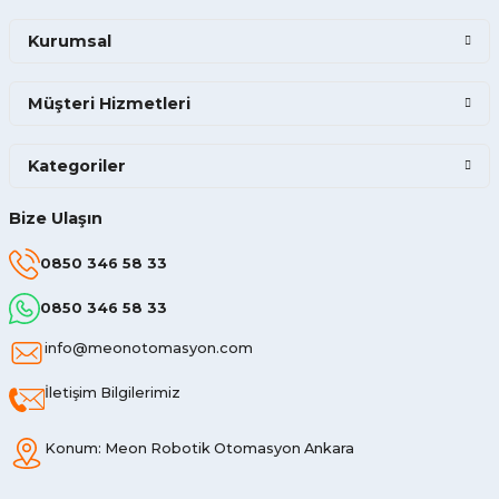
Kurumsal
Müşteri Hizmetleri
Kategoriler
Bize Ulaşın
0850 346 58 33
0850 346 58 33
info@meonotomasyon.com
İletişim Bilgilerimiz
Konum: Meon Robotik Otomasyon Ankara