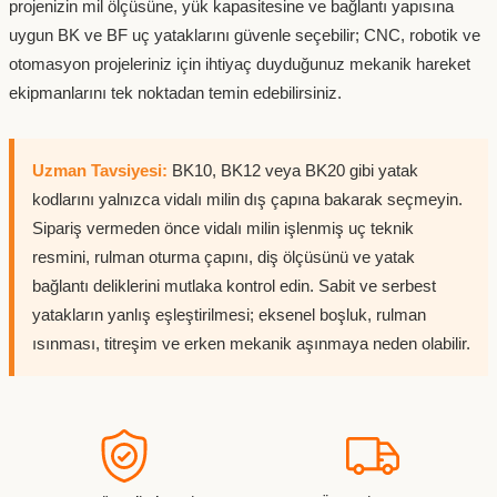
projenizin mil ölçüsüne, yük kapasitesine ve bağlantı yapısına
uygun BK ve BF uç yataklarını güvenle seçebilir; CNC, robotik ve
otomasyon projeleriniz için ihtiyaç duyduğunuz mekanik hareket
ekipmanlarını tek noktadan temin edebilirsiniz.
Uzman Tavsiyesi:
BK10, BK12 veya BK20 gibi yatak
kodlarını yalnızca vidalı milin dış çapına bakarak seçmeyin.
Sipariş vermeden önce vidalı milin işlenmiş uç teknik
resmini, rulman oturma çapını, diş ölçüsünü ve yatak
bağlantı deliklerini mutlaka kontrol edin. Sabit ve serbest
yatakların yanlış eşleştirilmesi; eksenel boşluk, rulman
ısınması, titreşim ve erken mekanik aşınmaya neden olabilir.