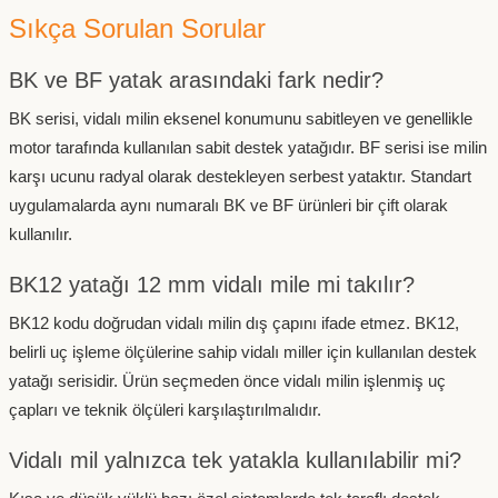
Sıkça Sorulan Sorular
BK ve BF yatak arasındaki fark nedir?
BK serisi, vidalı milin eksenel konumunu sabitleyen ve genellikle
motor tarafında kullanılan sabit destek yatağıdır. BF serisi ise milin
karşı ucunu radyal olarak destekleyen serbest yataktır. Standart
uygulamalarda aynı numaralı BK ve BF ürünleri bir çift olarak
kullanılır.
BK12 yatağı 12 mm vidalı mile mi takılır?
BK12 kodu doğrudan vidalı milin dış çapını ifade etmez. BK12,
belirli uç işleme ölçülerine sahip vidalı miller için kullanılan destek
yatağı serisidir. Ürün seçmeden önce vidalı milin işlenmiş uç
çapları ve teknik ölçüleri karşılaştırılmalıdır.
Vidalı mil yalnızca tek yatakla kullanılabilir mi?