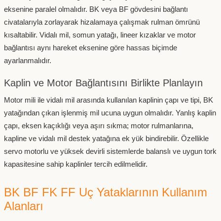
eksenine paralel olmalıdır. BK veya BF gövdesini bağlantı
civatalarıyla zorlayarak hizalamaya çalışmak rulman ömrünü
kısaltabilir. Vidalı mil, somun yatağı, lineer kızaklar ve motor
bağlantısı aynı hareket eksenine göre hassas biçimde
ayarlanmalıdır.
Kaplin ve Motor Bağlantısını Birlikte Planlayın
Motor mili ile vidalı mil arasında kullanılan kaplinin çapı ve tipi, BK
yatağından çıkan işlenmiş mil ucuna uygun olmalıdır. Yanlış kaplin
çapı, eksen kaçıklığı veya aşırı sıkma; motor rulmanlarına,
kapline ve vidalı mil destek yatağına ek yük bindirebilir. Özellikle
servo motorlu ve yüksek devirli sistemlerde balanslı ve uygun tork
kapasitesine sahip kaplinler tercih edilmelidir.
BK BF FK FF Uç Yataklarının Kullanım
Alanları