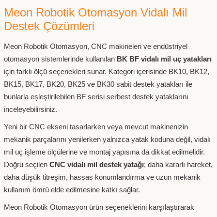
Meon Robotik Otomasyon Vidalı Mil
Destek Çözümleri
Meon Robotik Otomasyon, CNC makineleri ve endüstriyel
otomasyon sistemlerinde kullanılan
BK BF vidalı mil uç yatakları
için farklı ölçü seçenekleri sunar. Kategori içerisinde BK10, BK12,
BK15, BK17, BK20, BK25 ve BK30 sabit destek yatakları ile
bunlarla eşleştirilebilen BF serisi serbest destek yataklarını
inceleyebilirsiniz.
Yeni bir CNC ekseni tasarlarken veya mevcut makinenizin
mekanik parçalarını yenilerken yalnızca yatak koduna değil, vidalı
mil uç işleme ölçülerine ve montaj yapısına da dikkat edilmelidir.
Doğru seçilen
CNC vidalı mil destek yatağı
; daha kararlı hareket,
daha düşük titreşim, hassas konumlandırma ve uzun mekanik
kullanım ömrü elde edilmesine katkı sağlar.
Meon Robotik Otomasyon ürün seçeneklerini karşılaştırarak