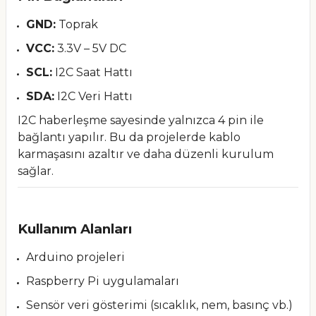
GND:
Toprak
VCC:
3.3V – 5V DC
SCL:
I2C Saat Hattı
SDA:
I2C Veri Hattı
I2C haberleşme sayesinde yalnızca 4 pin ile
bağlantı yapılır. Bu da projelerde kablo
karmaşasını azaltır ve daha düzenli kurulum
sağlar.
Kullanım Alanları
Arduino projeleri
Raspberry Pi uygulamaları
Sensör veri gösterimi (sıcaklık, nem, basınç vb.)