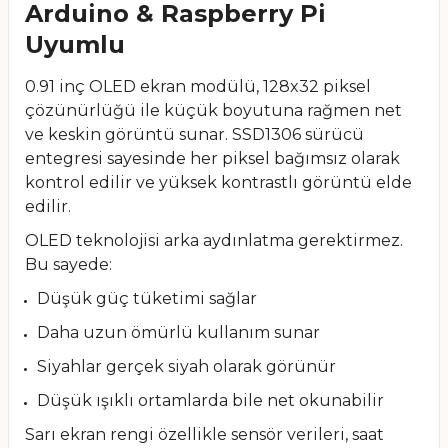
Arduino & Raspberry Pi
Uyumlu
0.91 inç OLED ekran modülü, 128x32 piksel
çözünürlüğü ile küçük boyutuna rağmen net
ve keskin görüntü sunar. SSD1306 sürücü
entegresi sayesinde her piksel bağımsız olarak
kontrol edilir ve yüksek kontrastlı görüntü elde
edilir.
OLED teknolojisi arka aydınlatma gerektirmez.
Bu sayede:
Düşük güç tüketimi sağlar
Daha uzun ömürlü kullanım sunar
Siyahlar gerçek siyah olarak görünür
Düşük ışıklı ortamlarda bile net okunabilir
Sarı ekran rengi özellikle sensör verileri, saat