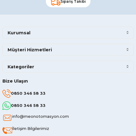
Sipariş Takibi
Kurumsal
Müşteri Hizmetleri
Kategoriler
Bize Ulaşın
0850 346 58 33
0850 346 58 33
info@meonotomasyon.com
İletişim Bilgilerimiz