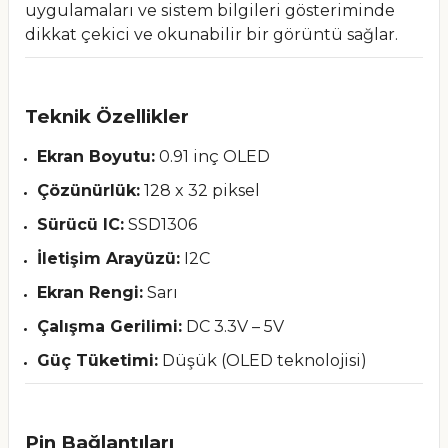
uygulamaları ve sistem bilgileri gösteriminde
dikkat çekici ve okunabilir bir görüntü sağlar.
Teknik Özellikler
Ekran Boyutu:
0.91 inç OLED
Çözünürlük:
128 x 32 piksel
Sürücü IC:
SSD1306
İletişim Arayüzü:
I2C
Ekran Rengi:
Sarı
Çalışma Gerilimi:
DC 3.3V – 5V
Güç Tüketimi:
Düşük (OLED teknolojisi)
Pin Bağlantıları