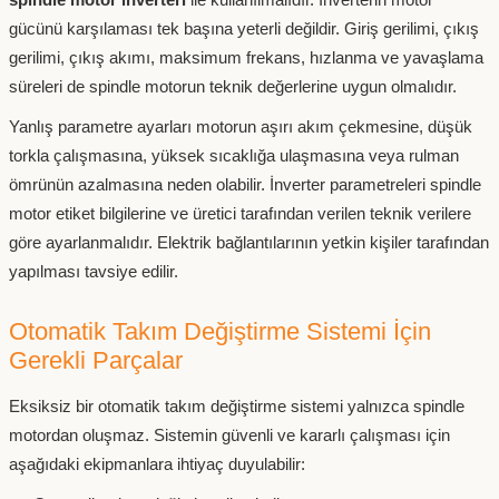
gücünü karşılaması tek başına yeterli değildir. Giriş gerilimi, çıkış
gerilimi, çıkış akımı, maksimum frekans, hızlanma ve yavaşlama
süreleri de spindle motorun teknik değerlerine uygun olmalıdır.
Yanlış parametre ayarları motorun aşırı akım çekmesine, düşük
torkla çalışmasına, yüksek sıcaklığa ulaşmasına veya rulman
ömrünün azalmasına neden olabilir. İnverter parametreleri spindle
motor etiket bilgilerine ve üretici tarafından verilen teknik verilere
göre ayarlanmalıdır. Elektrik bağlantılarının yetkin kişiler tarafından
yapılması tavsiye edilir.
Otomatik Takım Değiştirme Sistemi İçin
Gerekli Parçalar
Eksiksiz bir otomatik takım değiştirme sistemi yalnızca spindle
motordan oluşmaz. Sistemin güvenli ve kararlı çalışması için
aşağıdaki ekipmanlara ihtiyaç duyulabilir: