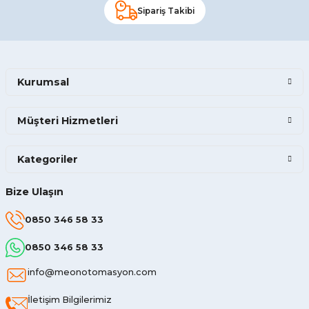
Sipariş Takibi
Kurumsal
Müşteri Hizmetleri
Kategoriler
Bize Ulaşın
0850 346 58 33
0850 346 58 33
info@meonotomasyon.com
İletişim Bilgilerimiz