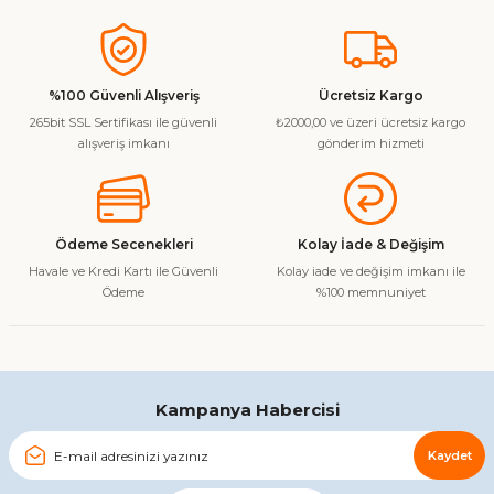
%100 Güvenli Alışveriş
Ücretsiz Kargo
265bit SSL Sertifikası ile güvenli
₺2000,00 ve üzeri ücretsiz kargo
alışveriş imkanı
gönderim hizmeti
Ödeme Secenekleri
Kolay İade & Değişim
Havale ve Kredi Kartı ile Güvenli
Kolay iade ve değişim imkanı ile
Ödeme
%100 memnuniyet
Kampanya Habercisi
Kaydet