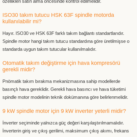
özellikleri satın alma öncesinde kontrol edilmelidir.
ISO30 takım tutucu HSK 63F spindle motorda
kullanılabilir mi?
Hayır. ISO30 ve HSK 63F farklı takım bağlantı standartlarıdır.
Spindle motor hangi takım tutucu standardına göre üretilmişse o
standarda uygun takım tutucular kullanılmalıdır.
Otomatik takım değiştirme için hava kompresörü
gerekli midir?
Pnömatik takım bırakma mekanizmasına sahip modellerde
basınçlı hava gereklidir. Gerekli hava basıncı ve hava tüketimi
spindle motor modelinin teknik dokümanına göre belirlenmelidir.
9 kW spindle motor için 9 kW inverter yeterli midir?
İnverter seçiminde yalnızca güç değeri karşılaştırılmamalıdır.
İnverterin giriş ve çıkış gerilimi, maksimum çıkış akımı, frekans