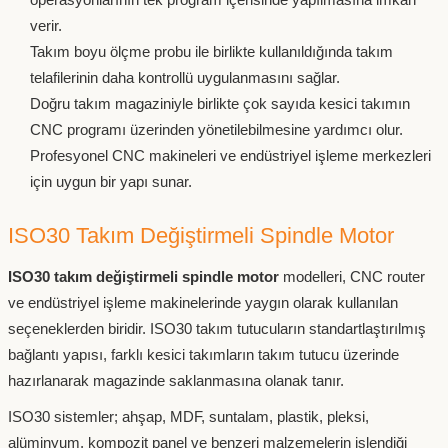
verir.
Takım boyu ölçme probu ile birlikte kullanıldığında takım
telafilerinin daha kontrollü uygulanmasını sağlar.
Doğru takım magaziniyle birlikte çok sayıda kesici takımın
CNC programı üzerinden yönetilebilmesine yardımcı olur.
Profesyonel CNC makineleri ve endüstriyel işleme merkezleri
için uygun bir yapı sunar.
ISO30 Takım Değiştirmeli Spindle Motor
ISO30 takım değiştirmeli spindle motor
modelleri, CNC router
ve endüstriyel işleme makinelerinde yaygın olarak kullanılan
seçeneklerden biridir. ISO30 takım tutucuların standartlaştırılmış
bağlantı yapısı, farklı kesici takımların takım tutucu üzerinde
hazırlanarak magazinde saklanmasına olanak tanır.
ISO30 sistemler; ahşap, MDF, suntalam, plastik, pleksi,
alüminyum, kompozit panel ve benzeri malzemelerin işlendiği