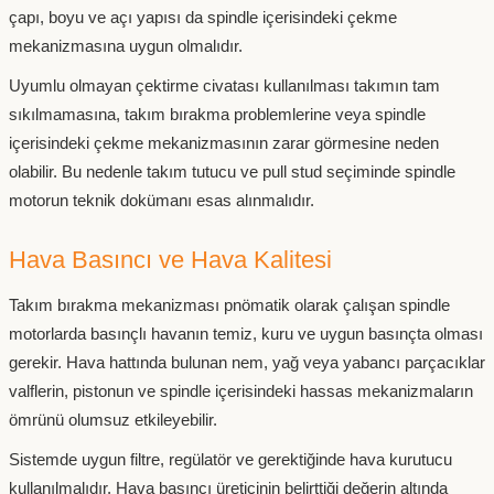
çapı, boyu ve açı yapısı da spindle içerisindeki çekme
mekanizmasına uygun olmalıdır.
Uyumlu olmayan çektirme civatası kullanılması takımın tam
sıkılmamasına, takım bırakma problemlerine veya spindle
içerisindeki çekme mekanizmasının zarar görmesine neden
olabilir. Bu nedenle takım tutucu ve pull stud seçiminde spindle
motorun teknik dokümanı esas alınmalıdır.
Hava Basıncı ve Hava Kalitesi
Takım bırakma mekanizması pnömatik olarak çalışan spindle
motorlarda basınçlı havanın temiz, kuru ve uygun basınçta olması
gerekir. Hava hattında bulunan nem, yağ veya yabancı parçacıklar
valflerin, pistonun ve spindle içerisindeki hassas mekanizmaların
ömrünü olumsuz etkileyebilir.
Sistemde uygun filtre, regülatör ve gerektiğinde hava kurutucu
kullanılmalıdır. Hava basıncı üreticinin belirttiği değerin altında