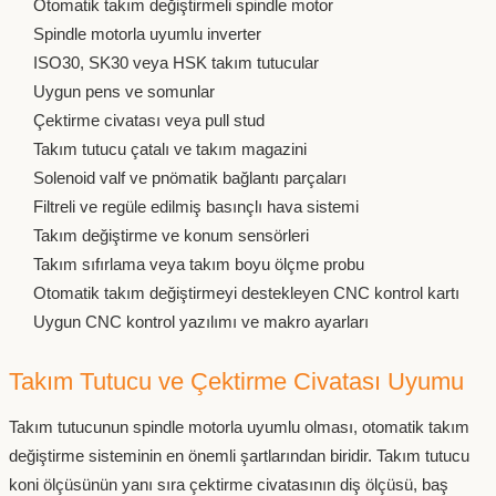
Otomatik takım değiştirmeli spindle motor
Spindle motorla uyumlu inverter
ISO30, SK30 veya HSK takım tutucular
Uygun pens ve somunlar
Çektirme civatası veya pull stud
Takım tutucu çatalı ve takım magazini
Solenoid valf ve pnömatik bağlantı parçaları
Filtreli ve regüle edilmiş basınçlı hava sistemi
Takım değiştirme ve konum sensörleri
Takım sıfırlama veya takım boyu ölçme probu
Otomatik takım değiştirmeyi destekleyen CNC kontrol kartı
Uygun CNC kontrol yazılımı ve makro ayarları
Takım Tutucu ve Çektirme Civatası Uyumu
Takım tutucunun spindle motorla uyumlu olması, otomatik takım
değiştirme sisteminin en önemli şartlarından biridir. Takım tutucu
koni ölçüsünün yanı sıra çektirme civatasının diş ölçüsü, baş