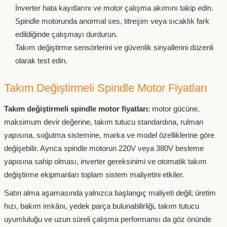
İnverter hata kayıtlarını ve motor çalışma akımını takip edin.
Spindle motorunda anormal ses, titreşim veya sıcaklık fark
edildiğinde çalışmayı durdurun.
Takım değiştirme sensörlerini ve güvenlik sinyallerini düzenli
olarak test edin.
Takım Değiştirmeli Spindle Motor Fiyatları
Takım değiştirmeli spindle motor fiyatları
; motor gücüne,
maksimum devir değerine, takım tutucu standardına, rulman
yapısına, soğutma sistemine, marka ve model özelliklerine göre
değişebilir. Ayrıca spindle motorun 220V veya 380V besleme
yapısına sahip olması, inverter gereksinimi ve otomatik takım
değiştirme ekipmanları toplam sistem maliyetini etkiler.
Satın alma aşamasında yalnızca başlangıç maliyeti değil; üretim
hızı, bakım imkânı, yedek parça bulunabilirliği, takım tutucu
uyumluluğu ve uzun süreli çalışma performansı da göz önünde