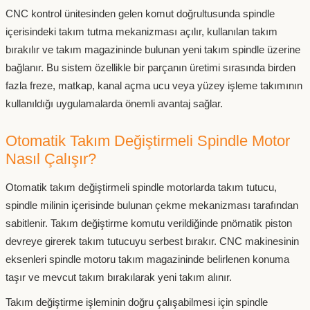
CNC kontrol ünitesinden gelen komut doğrultusunda spindle
içerisindeki takım tutma mekanizması açılır, kullanılan takım
bırakılır ve takım magazininde bulunan yeni takım spindle üzerine
bağlanır. Bu sistem özellikle bir parçanın üretimi sırasında birden
fazla freze, matkap, kanal açma ucu veya yüzey işleme takımının
kullanıldığı uygulamalarda önemli avantaj sağlar.
Otomatik Takım Değiştirmeli Spindle Motor
Nasıl Çalışır?
Otomatik takım değiştirmeli spindle motorlarda takım tutucu,
spindle milinin içerisinde bulunan çekme mekanizması tarafından
sabitlenir. Takım değiştirme komutu verildiğinde pnömatik piston
devreye girerek takım tutucuyu serbest bırakır. CNC makinesinin
eksenleri spindle motoru takım magazininde belirlenen konuma
taşır ve mevcut takım bırakılarak yeni takım alınır.
Takım değiştirme işleminin doğru çalışabilmesi için spindle