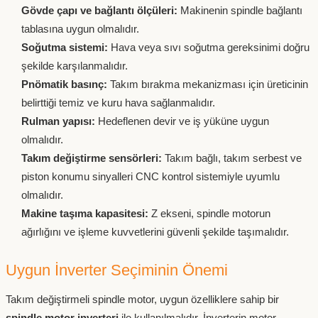
Gövde çapı ve bağlantı ölçüleri:
Makinenin spindle bağlantı
tablasına uygun olmalıdır.
Soğutma sistemi:
Hava veya sıvı soğutma gereksinimi doğru
şekilde karşılanmalıdır.
Pnömatik basınç:
Takım bırakma mekanizması için üreticinin
belirttiği temiz ve kuru hava sağlanmalıdır.
Rulman yapısı:
Hedeflenen devir ve iş yüküne uygun
olmalıdır.
Takım değiştirme sensörleri:
Takım bağlı, takım serbest ve
piston konumu sinyalleri CNC kontrol sistemiyle uyumlu
olmalıdır.
Makine taşıma kapasitesi:
Z ekseni, spindle motorun
ağırlığını ve işleme kuvvetlerini güvenli şekilde taşımalıdır.
Uygun İnverter Seçiminin Önemi
Takım değiştirmeli spindle motor, uygun özelliklere sahip bir
spindle motor inverteri
ile kullanılmalıdır. İnverterin motor