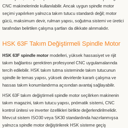
CNC makinelerinde kullanılabilir. Ancak uygun spindle motor
seçimi yapılırken yalnızca takım tutucu standardı değil; motor
gücü, maksimum devir, rulman yapısı, soğutma sistemi ve üretici
tarafından belirtilen çalışma şartları da dikkate alınmalıdır.
HSK 63F Takım Değiştirmeli Spindle Motor
HSK 63F spindle motor
modelleri, yüksek hassasiyet ve rijit
takım bağlantısı gerektiren profesyonel CNC uygulamalarında
tercih edilebilir. HSK takım tutma sisteminde takım tutucunun
spindle ile temas yapısı, yüksek devirlerde kararlı çalışma ve
hassas takım konumlandırma açısından avantaj sağlayabilir.
HSK 63F takım değiştirmeli spindle motor seçilirken makinenin
takım magazini, takım tutucu yapısı, pnömatik sistemi, CNC
kontrol ünitesi ve inverter özellikleri birlikte değerlendirilmelidir.
Mevcut sistem ISO30 veya SK30 standardında hazırlanmışsa
yalnızca spindle motor değiştirilerek HSK sisteme geçiş