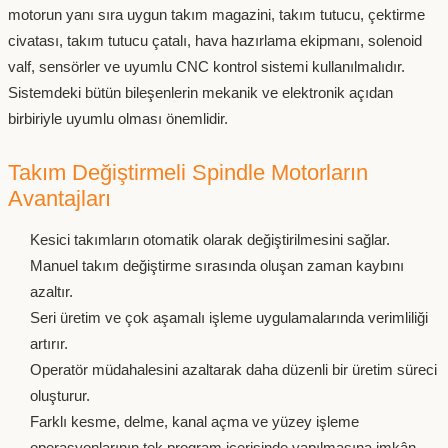
motorun yanı sıra uygun takım magazini, takım tutucu, çektirme
civatası, takım tutucu çatalı, hava hazırlama ekipmanı, solenoid
valf, sensörler ve uyumlu CNC kontrol sistemi kullanılmalıdır.
Sistemdeki bütün bileşenlerin mekanik ve elektronik açıdan
birbiriyle uyumlu olması önemlidir.
Takım Değiştirmeli Spindle Motorların
Avantajları
Kesici takımların otomatik olarak değiştirilmesini sağlar.
Manuel takım değiştirme sırasında oluşan zaman kaybını
azaltır.
Seri üretim ve çok aşamalı işleme uygulamalarında verimliliği
artırır.
Operatör müdahalesini azaltarak daha düzenli bir üretim süreci
oluşturur.
Farklı kesme, delme, kanal açma ve yüzey işleme
operasyonlarının tek program içerisinde yapılmasına imkân