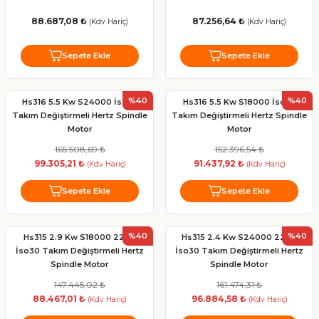
88.687,08 ₺
87.256,64 ₺
(Kdv Hariç)
(Kdv Hariç)
Sepete Ekle
Sepete Ekle
%40
%40
Hs316 5.5 Kw S24000 İso30
Hs316 5.5 Kw S18000 İso30
Takım Değiştirmeli Hertz Spindle
Takım Değiştirmeli Hertz Spindle
Motor
Motor
165.508,69 ₺
152.396,54 ₺
99.305,21 ₺
91.437,92 ₺
(Kdv Hariç)
(Kdv Hariç)
Sepete Ekle
Sepete Ekle
%40
%40
Hs315 2.9 Kw S18000 220V
Hs315 2.4 Kw S24000 220V
İso30 Takım Değiştirmeli Hertz
İso30 Takım Değiştirmeli Hertz
Spindle Motor
Spindle Motor
147.445,02 ₺
161.474,31 ₺
88.467,01 ₺
96.884,58 ₺
(Kdv Hariç)
(Kdv Hariç)