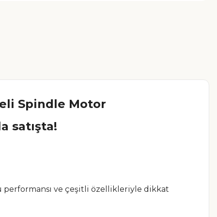
eli Spindle Motor
 satışta!
erformansı ve çeşitli özellikleriyle dikkat