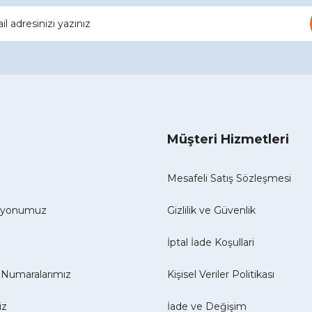
Müşteri Hizmetleri
Mesafeli Satış Sözleşmesi
izyonumuz
Gizlilik ve Güvenlik
İptal İade Koşullari
Numaralarımız
Kişisel Veriler Politikası
iz
İade ve Değişim