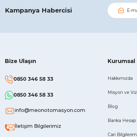
Kampanya Habercisi
Bize Ulaşın
Kurumsal
Hakkımızda
0850 346 58 33
Misyon ve V
0850 346 58 33
Blog
info@meonotomasyon.com
Banka Hesap 
İletişim Bilgilerimiz
Cari Bilgilerim