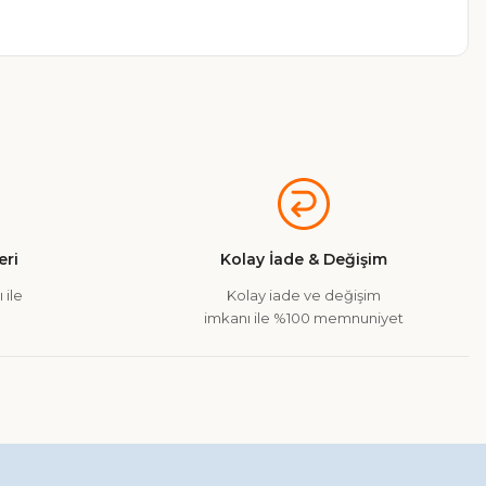
a iletebilirsiniz.
ri
Kolay İade & Değişim
 ile
Kolay iade ve değişim
imkanı ile %100 memnuniyet