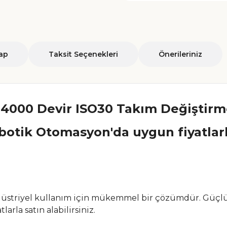
ap
Taksit Seçenekleri
Önerileriniz
4000 Devir ISO30 Takım Değiştirm
otik Otomasyon'da uygun fiyatlarla
düstriyel kullanım için mükemmel bir çözümdür. Güçlü p
rla satın alabilirsiniz.