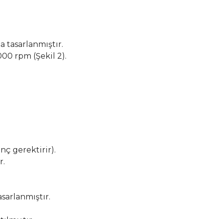
 tasarlanmıştır.
00 rpm (Şekil 2).
ç gerektirir).
r.
sarlanmıştır.