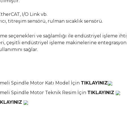
tılmıştır.
herCAT, I/O Link vb.
cı, titreşim sensörü, rulman sıcaklık sensörü.
me seçenekleri ve sağlamlığı ile endüstriyel işleme ihti
eri, çeşitli endüstriyel işleme makinelerine entegrasyon 
ullanımını sağlar.
meli Spindle Motor Katı Model İçin
TIKLAYINIZ
rmeli Spindle Motor Teknik Resim İçin
TIKLAYINIZ
IKLAYINIZ