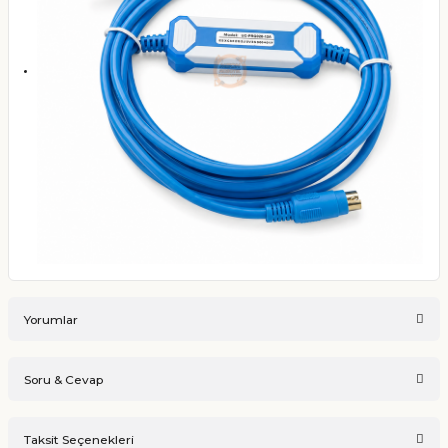
Yorumlar
Soru & Cevap
Bu ürüne ilk yorumu siz yapın!
Taksit Seçenekleri