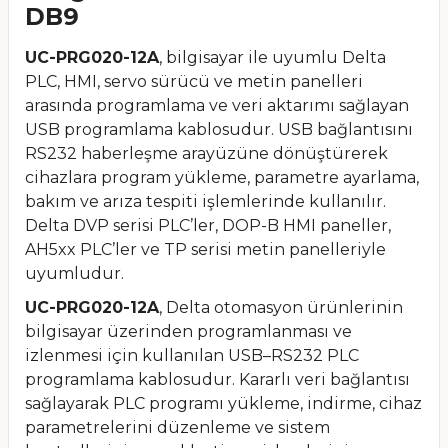
DB9
UC-PRG020-12A
, bilgisayar ile uyumlu Delta
PLC, HMI, servo sürücü ve metin panelleri
arasında programlama ve veri aktarımı sağlayan
USB programlama kablosudur. USB bağlantısını
RS232 haberleşme arayüzüne dönüştürerek
cihazlara program yükleme, parametre ayarlama,
bakım ve arıza tespiti işlemlerinde kullanılır.
Delta DVP serisi PLC’ler, DOP-B HMI paneller,
AH5xx PLC’ler ve TP serisi metin panelleriyle
uyumludur.
UC-PRG020-12A
, Delta otomasyon ürünlerinin
bilgisayar üzerinden programlanması ve
izlenmesi için kullanılan USB–RS232 PLC
programlama kablosudur. Kararlı veri bağlantısı
sağlayarak PLC programı yükleme, indirme, cihaz
parametrelerini düzenleme ve sistem