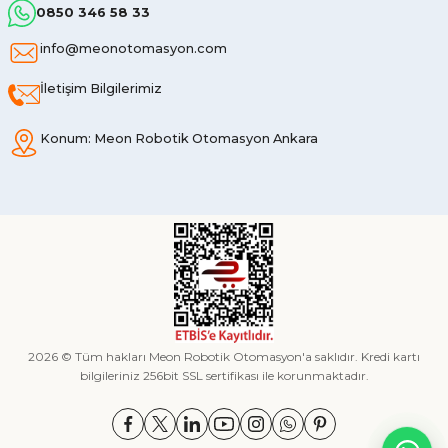
0850 346 58 33
info@meonotomasyon.com
İletişim Bilgilerimiz
Konum: Meon Robotik Otomasyon Ankara
2026 © Tüm hakları Meon Robotik Otomasyon'a saklıdır. Kredi kartı
bilgileriniz 256bit SSL sertifikası ile korunmaktadır.