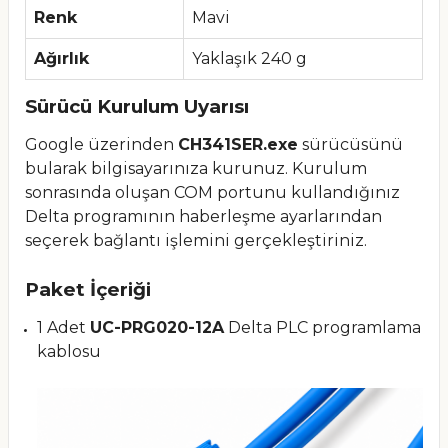
Renk
Mavi
Ağırlık
Yaklaşık 240 g
Sürücü Kurulum Uyarısı
Google üzerinden
CH341SER.exe
sürücüsünü
bularak bilgisayarınıza kurunuz. Kurulum
sonrasında oluşan COM portunu kullandığınız
Delta programının haberleşme ayarlarından
seçerek bağlantı işlemini gerçekleştiriniz.
Paket İçeriği
1 Adet
UC-PRG020-12A
Delta PLC programlama
kablosu