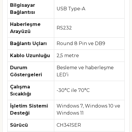
Bilgisayar
USB Type-A
Bağlantısı
Haberleşme
RS232
Arayüzü
Bağlantı Uçları
Round 8 Pin ve DB9
Kablo Uzunluğu
2,5 metre
Durum
Besleme ve haberleşme
Göstergeleri
LED’i
Çalışma
-30°C ile 70°C
Sıcaklığı
İşletim Sistemi
Windows 7, Windows 10 ve
Desteği
Windows 11
Sürücü
CH341SER