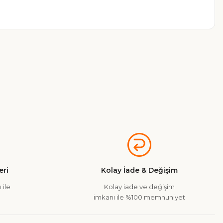
a iletebilirsiniz.
ri
Kolay İade & Değişim
 ile
Kolay iade ve değişim
imkanı ile %100 memnuniyet