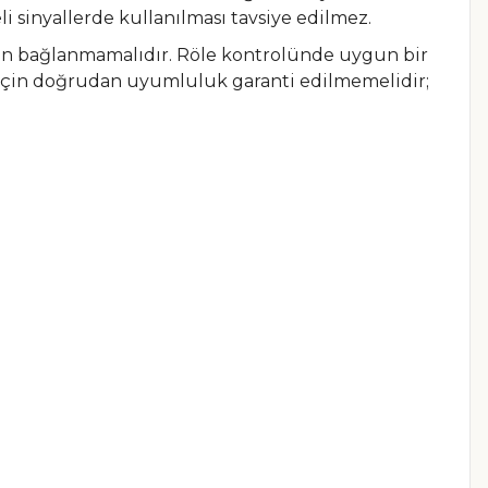
 sinyallerde kullanılması tavsiye edilmez.
dan bağlanmamalıdır. Röle kontrolünde uygun bir
r için doğrudan uyumluluk garanti edilmemelidir;