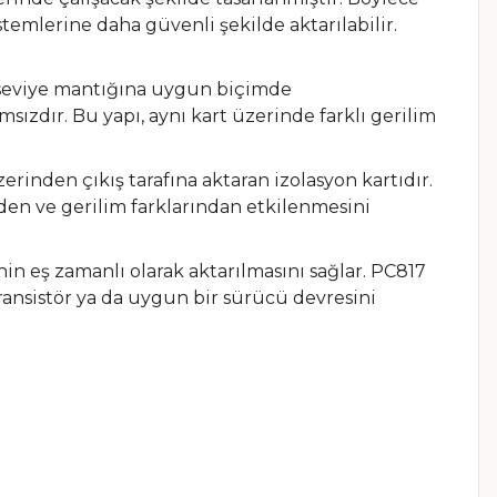
temlerine daha güvenli şekilde aktarılabilir.
 seviye mantığına uygun biçimde
msızdır. Bu yapı, aynı kart üzerinde farklı gerilim
 üzerinden çıkış tarafına aktaran izolasyon kartıdır.
den ve gerilim farklarından etkilenmesini
nin eş zamanlı olarak aktarılmasını sağlar. PC817
transistör ya da uygun bir sürücü devresini