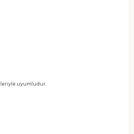
gileriyle uyumludur.