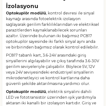
İzolasyonu
Optokuplör modülü
, kontrol devresi ile sinyal
kaynağı arasında fotoelektrik izolasyon
sağlayarak gerilim farklılıklarından ve elektriksel
parazitlerden kaynaklanabilecek sorunları
azaltır. Üzerinde bulunan iki bağımsız PC817
optokuplör sayesinde iki farklı sinyal aynı anda
ve birbirinden bağımsız olarak kontrol edilebilir.
PC817 tabanlı kart, 3.6-24V arasındaki giriş
sinyallerini algılayabilir ve çıkış tarafında 3.6-30V
gerilim seviyeleriyle çalışabilir. Böylece 5V, 12V
veya 24V seviyesindeki endüstriyel sinyallerin
mikrodenetleyici ve kontrol kartlarına daha
güvenli şekilde aktarılmasına yardımcı olur.
Optokuplör modülü
, elektrik sinyalini dahili
LED ve fototransistör üzerinden ışık yardımıyla
aktaran iki kanallı bir izolasyon kartıdır. Giriş ve