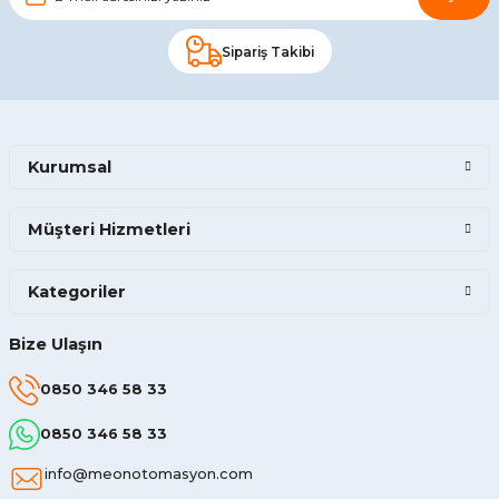
Sipariş Takibi
Kurumsal
Müşteri Hizmetleri
Kategoriler
Bize Ulaşın
0850 346 58 33
0850 346 58 33
info@meonotomasyon.com