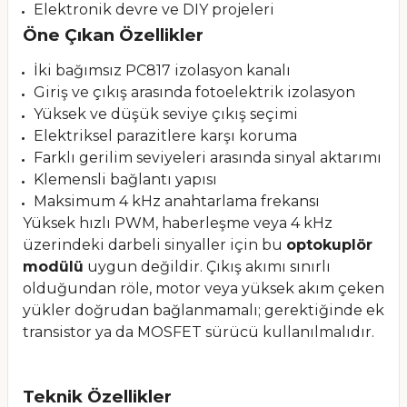
Elektronik devre ve DIY projeleri
Öne Çıkan Özellikler
İki bağımsız PC817 izolasyon kanalı
Giriş ve çıkış arasında fotoelektrik izolasyon
Yüksek ve düşük seviye çıkış seçimi
Elektriksel parazitlere karşı koruma
Farklı gerilim seviyeleri arasında sinyal aktarımı
Klemensli bağlantı yapısı
Maksimum 4 kHz anahtarlama frekansı
Yüksek hızlı PWM, haberleşme veya 4 kHz
üzerindeki darbeli sinyaller için bu
optokuplör
modülü
uygun değildir. Çıkış akımı sınırlı
olduğundan röle, motor veya yüksek akım çeken
yükler doğrudan bağlanmamalı; gerektiğinde ek
transistor ya da MOSFET sürücü kullanılmalıdır.
Teknik Özellikler