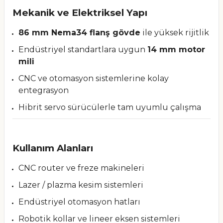
Mekanik ve Elektriksel Yapı
86 mm Nema34 flanş gövde
ile yüksek rijitlik
Endüstriyel standartlara uygun
14 mm motor
mili
CNC ve otomasyon sistemlerine kolay
entegrasyon
Hibrit servo sürücülerle tam uyumlu çalışma
Kullanım Alanları
CNC router ve freze makineleri
Lazer / plazma kesim sistemleri
Endüstriyel otomasyon hatları
Robotik kollar ve lineer eksen sistemleri