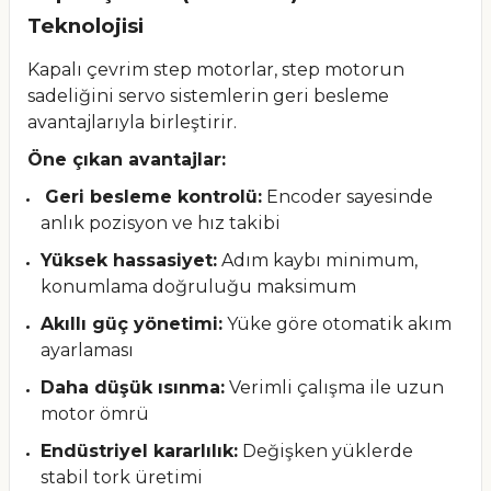
Teknolojisi
Kapalı çevrim step motorlar, step motorun
sadeliğini servo sistemlerin geri besleme
avantajlarıyla birleştirir.
Öne çıkan avantajlar:
Geri besleme kontrolü:
Encoder sayesinde
anlık pozisyon ve hız takibi
Yüksek hassasiyet:
Adım kaybı minimum,
konumlama doğruluğu maksimum
Akıllı güç yönetimi:
Yüke göre otomatik akım
ayarlaması
Daha düşük ısınma:
Verimli çalışma ile uzun
motor ömrü
Endüstriyel kararlılık:
Değişken yüklerde
stabil tork üretimi