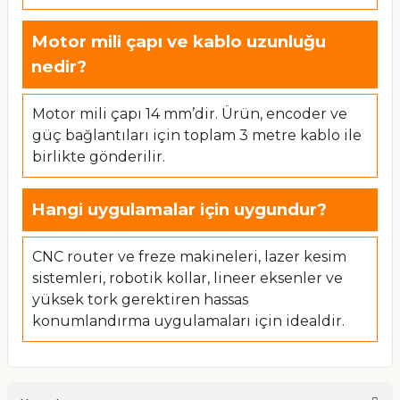
Motor mili çapı ve kablo uzunluğu
nedir?
Motor mili çapı 14 mm’dir. Ürün, encoder ve
güç bağlantıları için toplam 3 metre kablo ile
birlikte gönderilir.
Hangi uygulamalar için uygundur?
CNC router ve freze makineleri, lazer kesim
sistemleri, robotik kollar, lineer eksenler ve
yüksek tork gerektiren hassas
konumlandırma uygulamaları için idealdir.