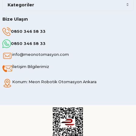
Kategoriler
Bize Ulaşın
0850 346 58 33
0850 346 58 33
info@meonotomasyon.com
İletişim Bilgilerimiz
Konum: Meon Robotik Otomasyon Ankara