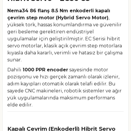
Nema34 86 flanş 8.5 Nm enkoderli kapalı
çevrim step motor (Hybrid Servo Motor)
,
yüksek tork, hassas konumlandırma ve güvenilir
geri besleme gerektiren endüstriyel
uygulamalar için geliştirilmiştir. EC Serisi hibrit
servo motorlar, klasik açık çevrim step motorlara
kıyasla daha kararlı, verimli ve hatasız bir çalışma
sunar.
Dahili
1000 PPR encoder
sayesinde motor
pozisyonu ve hızı gerçek zamanlı olarak izlenir,
adım kayıpları otomatik olarak telafi edilir. Bu
sayede CNC makineleri, robotik sistemler ve ağır
yük uygulamalarında maksimum performans
elde edilir.
Kapalı Çevrim (Enkoderli) Hibrit Servo