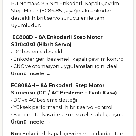
Bu Nema34 8.5 Nm Enkoderli Kapalı Çevrim
Step Motor (EC86-85), aşağıdaki enkoder
destekli hibrit servo sürücüler ile tam
uyumludur.
EC808D – 8A Enkoderli Step Motor
Sürücüsü (Hibrit Servo)
• DC besleme destekli
• Enkoder geri beslemeli kapalı çevrim kontrol
• CNC ve otomasyon uygulamaları için ideal
Ürünü İncele →
EC808AH – 8A Enkoderli Step Motor
Sürücüsü (DC / AC Besleme – Fanlı Kasa)
• DC ve AC besleme desteği
• Yüksek performanslı hibrit servo kontrol
• Fanlı metal kasa ile uzun süreli stabil çalışma
Ürünü İncele →
Not:
Enkoderli kapalı çevrim motorlardan tam