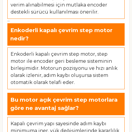
verim alınabilmesi için mutlaka encoder
destekli sürücü kullanılması önerilir.
--
Enkoderli kapalı çevrim step motor
nedir?
Enkoderli kapalı çevrim step motor, step
motor ile encoder geri besleme sisteminin
birleşimidir. Motorun pozisyonu ve hızı anlık
olarak izlenir, adım kaybı oluşursa sistem
otomatik olarak telafi eder.
Bu motor açık çevrim step motorlara
göre ne avantaj sağlar?
Kapalı çevrim yapı sayesinde adım kaybı
minimuma iner, yük değişimlerinde kararlılık