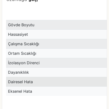
Gövde Boyutu
Hassasiyet
Çalışma Sıcaklığı
Ortam Sıcaklığı
İzolasyon Direnci
Dayanıklılık
Dairesel Hata
Eksenel Hata