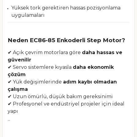
Yüksek tork gerektiren hassas pozisyonlama
uygulamaları
Neden EC86-85 Enkoderli Step Motor?
✔ Açık çevrim motorlara göre
daha hassas ve
güvenilir
✔ Servo sistemlere kıyasla
daha ekonomik
çözüm
✔ Yük değişimlerinde
adım kaybı olmadan
çalışma
✔ Uzun ömürlü, düşük bakım gereksinimi
✔ Profesyonel ve endüstriyel projeler için ideal
yapı
--