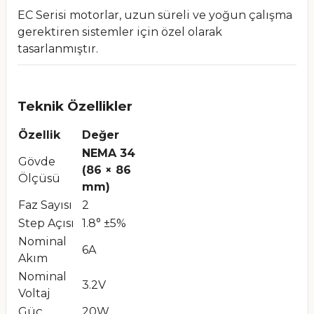
EC Serisi motorlar, uzun süreli ve yoğun çalışma
gerektiren sistemler için özel olarak
tasarlanmıştır.
Teknik Özellikler
Özellik
Değer
NEMA 34
Gövde
(86 × 86
Ölçüsü
mm)
Faz Sayısı
2
Step Açısı
1.8° ±5%
Nominal
6A
Akım
Nominal
3.2V
Voltaj
Güç
20W