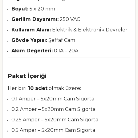
Boyut:
5 x 20 mm
Gerilim Dayanımı:
250 VAC
Kullanım Alanı:
Elektrik & Elektronik Devreler
Gövde Yapısı:
Şeffaf Cam
Akım Değerleri:
0.1A – 20A
Paket İçeriği
Her biri
10 adet
olmak üzere:
0.1 Amper – 5x20mm Cam Sigorta
0.2 Amper – 5x20mm Cam Sigorta
0.25 Amper – 5x20mm Cam Sigorta
0.5 Amper – 5x20mm Cam Sigorta