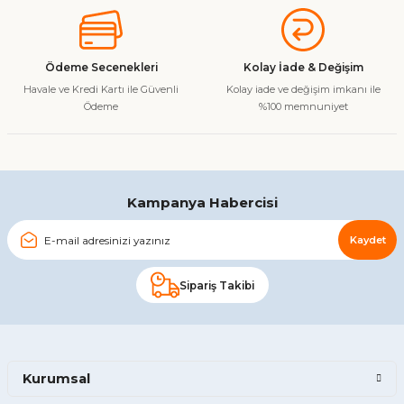
Bu ürüne benzer farklı alternatifler olmalı.
Ödeme Secenekleri
Kolay İade & Değişim
Havale ve Kredi Kartı ile Güvenli
Kolay iade ve değişim imkanı ile
Ödeme
%100 memnuniyet
Gönder
Kampanya Habercisi
Kaydet
Sipariş Takibi
Kurumsal