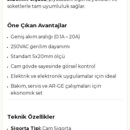
soketlerle tam uyumluluk sağlar.
Öne Çıkan Avantajlar
Geniş akım aralığı (0.1A – 20A)
250VAC gerilim dayanımı
Standart 5x20mm ölçü
Cam gövde sayesinde görsel kontrol
Elektrik ve elektronik uygulamalar için ideal
Bakım, servis ve AR-GE çalışmaları için
ekonomik set
Teknik Özellikler
Sigorta Tipi:
Cam Sigorta