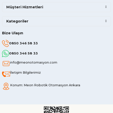
Müşteri Hizmetleri
Kategoriler
Bize Ulaşın
0850 346 58 33
0850 346 58 33
info@meonotomasyon.com
İletişim Bilgilerimiz
Konum: Meon Robotik Otomasyon Ankara