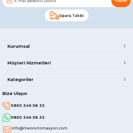
Kaydet
Sipariş Takibi
Kurumsal
Müşteri Hizmetleri
Kategoriler
Bize Ulaşın
0850 346 58 33
0850 346 58 33
info@meonotomasyon.com