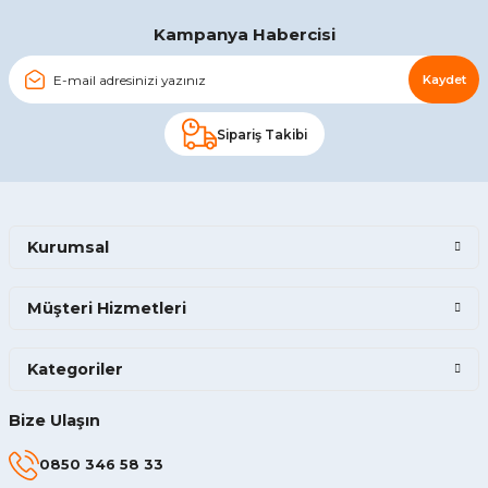
Kampanya Habercisi
Kaydet
Sipariş Takibi
Kurumsal
Müşteri Hizmetleri
Kategoriler
Bize Ulaşın
0850 346 58 33