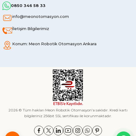
0850 346 58 33
info@meonotomasyon.com
İletişim Bilgilerimiz
Konum: Meon Robotik Otomasyon Ankara
2026 © Tüm hakları Meon Robotik Otomasyon'a saklıdır. Kredi kartı
bilgileriniz 256bit SSL sertifikası ile korunmaktadır.