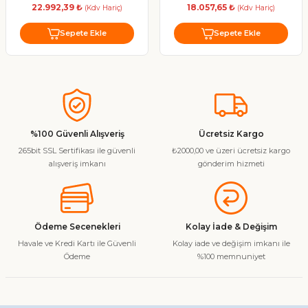
22.992,39 ₺
18.057,65 ₺
(Kdv Hariç)
(Kdv Hariç)
Sepete Ekle
Sepete Ekle
%100 Güvenli Alışveriş
Ücretsiz Kargo
265bit SSL Sertifikası ile güvenli
₺2000,00 ve üzeri ücretsiz kargo
alışveriş imkanı
gönderim hizmeti
Ödeme Secenekleri
Kolay İade & Değişim
Havale ve Kredi Kartı ile Güvenli
Kolay iade ve değişim imkanı ile
Ödeme
%100 memnuniyet