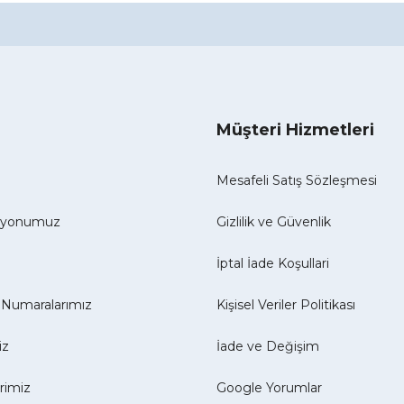
Müşteri Hizmetleri
Mesafeli Satış Sözleşmesi
izyonumuz
Gizlilik ve Güvenlik
İptal İade Koşullari
Numaralarımız
Kişisel Veriler Politikası
iz
İade ve Değişim
erimiz
Google Yorumlar