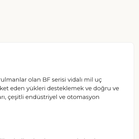
ulmanlar olan BF serisi vidalı mil uç
areket eden yükleri desteklemek ve doğru ve
arı, çeşitli endüstriyel ve otomasyon