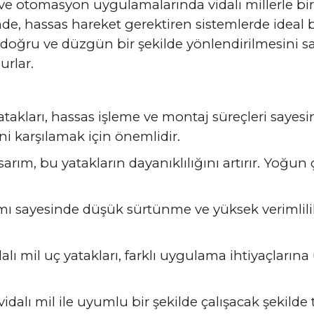
el ve otomasyon uygulamalarında vidalı millerle bi
nde, hassas hareket gerektiren sistemlerde ideal bi
n doğru ve düzgün bir şekilde yönlendirilmesini sa
urlar.
yatakları, hassas işleme ve montaj süreçleri sayes
i karşılamak için önemlidir.
asarım, bu yatakların dayanıklılığını artırır. Yoğu
ı sayesinde düşük sürtünme ve yüksek verimlilik 
idalı mil uç yatakları, farklı uygulama ihtiyaçları
dalı mil ile uyumlu bir şekilde çalışacak şekilde 