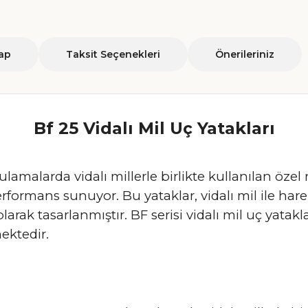
ap
Taksit Seçenekleri
Önerileriniz
Bf 25 Vidalı Mil Uç Yatakları
alarda vidalı millerle birlikte kullanılan özel r
performans sunuyor. Bu yataklar, vidalı mil ile h
rak tasarlanmıştır. BF serisi vidalı mil uç yatakl
ektedir.