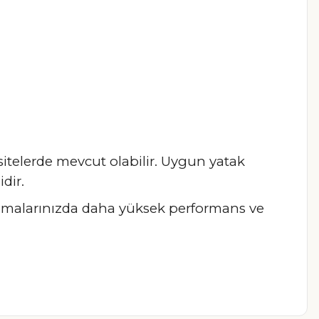
pasitelerde mevcut olabilir. Uygun yatak
dir.
lamalarınızda daha yüksek performans ve