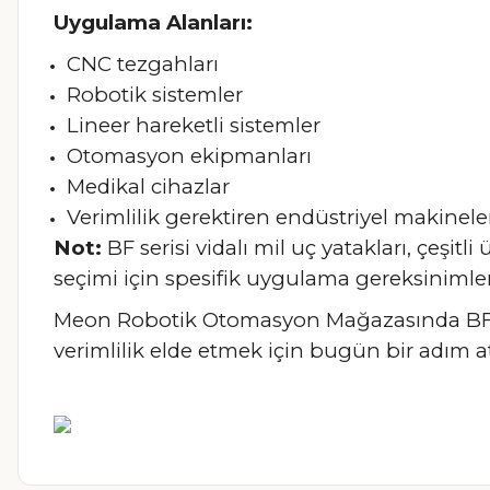
Uygulama Alanları:
CNC tezgahları
Robotik sistemler
Lineer hareketli sistemler
Otomasyon ekipmanları
Medikal cihazlar
Verimlilik gerektiren endüstriyel makinele
Not:
BF serisi vidalı mil uç yatakları, çeşitl
seçimi için spesifik uygulama gereksinimler
Meon Robotik Otomasyon Mağazasında BF ser
verimlilik elde etmek için bugün bir adım a