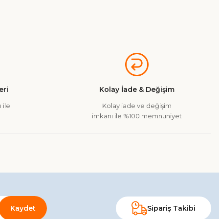
a iletebilirsiniz.
ri
Kolay İade & Değişim
 ile
Kolay iade ve değişim
imkanı ile %100 memnuniyet
Kaydet
Sipariş Takibi