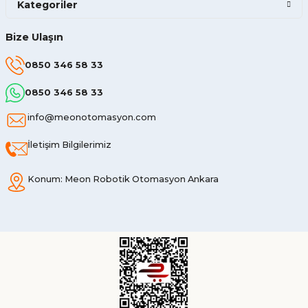
Kategoriler
Bize Ulaşın
0850 346 58 33
0850 346 58 33
info@meonotomasyon.com
İletişim Bilgilerimiz
Konum: Meon Robotik Otomasyon Ankara