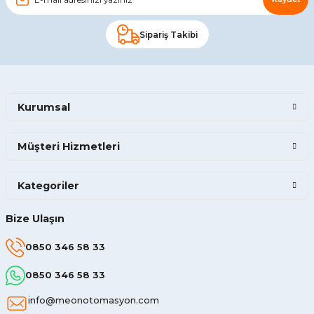
Sipariş Takibi
Kurumsal
Müşteri Hizmetleri
Kategoriler
Bize Ulaşın
0850 346 58 33
0850 346 58 33
info@meonotomasyon.com