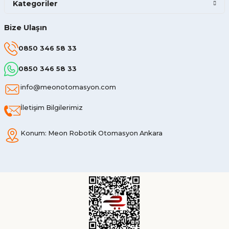
Kategoriler
Bize Ulaşın
0850 346 58 33
0850 346 58 33
info@meonotomasyon.com
İletişim Bilgilerimiz
Konum: Meon Robotik Otomasyon Ankara