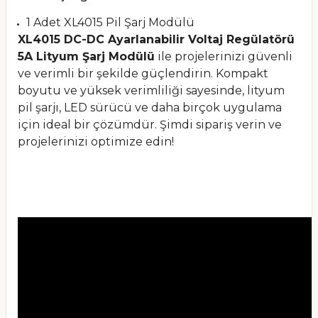
1 Adet XL4015 Pil Şarj Modülü
XL4015 DC-DC Ayarlanabilir Voltaj Regülatörü
5A Lityum Şarj Modülü
ile projelerinizi güvenli
ve verimli bir şekilde güçlendirin. Kompakt
boyutu ve yüksek verimliliği sayesinde, lityum
pil şarjı, LED sürücü ve daha birçok uygulama
için ideal bir çözümdür. Şimdi sipariş verin ve
projelerinizi optimize edin!