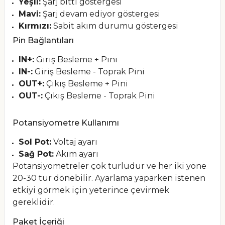
Yeşil:
Şarj bitti göstergesi
Mavi:
Şarj devam ediyor göstergesi
Kırmızı:
Sabit akım durumu göstergesi
Pin Bağlantıları
IN+:
Giriş Besleme + Pini
IN-:
Giriş Besleme - Toprak Pini
OUT+:
Çıkış Besleme + Pini
OUT-:
Çıkış Besleme - Toprak Pini
Potansiyometre Kullanımı
Sol Pot:
Voltaj ayarı
Sağ Pot:
Akım ayarı
Potansiyometreler çok turludur ve her iki yöne
20-30 tur dönebilir. Ayarlama yaparken istenen
etkiyi görmek için yeterince çevirmek
gereklidir.
Paket İçeriği