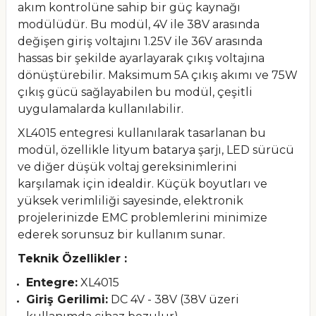
akım kontrolüne sahip bir güç kaynağı
modülüdür. Bu modül, 4V ile 38V arasında
değişen giriş voltajını 1.25V ile 36V arasında
hassas bir şekilde ayarlayarak çıkış voltajına
dönüştürebilir. Maksimum 5A çıkış akımı ve 75W
çıkış gücü sağlayabilen bu modül, çeşitli
uygulamalarda kullanılabilir.
XL4015 entegresi kullanılarak tasarlanan bu
modül, özellikle lityum batarya şarjı, LED sürücü
ve diğer düşük voltaj gereksinimlerini
karşılamak için idealdir. Küçük boyutları ve
yüksek verimliliği sayesinde, elektronik
projelerinizde EMC problemlerini minimize
ederek sorunsuz bir kullanım sunar.
Teknik Özellikler :
Entegre:
XL4015
Giriş Gerilimi:
DC 4V - 38V (38V üzeri