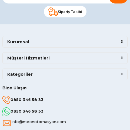
Sipariş Takibi
Kurumsal
Müşteri Hizmetleri
Kategoriler
Bize Ulaşın
0850 346 58 33
0850 346 58 33
info@meonotomasyon.com