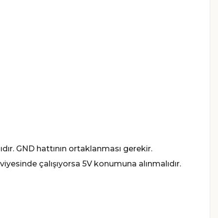
ıdır. GND hattının ortaklanması gerekir.
viyesinde çalışıyorsa 5V konumuna alınmalıdır.