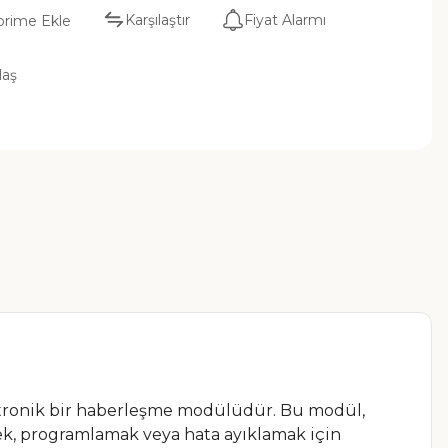
Karşılaştır
Fiyat Alarmı
laş
ktronik bir haberleşme modülüdür. Bu modül,
emek, programlamak veya hata ayıklamak için