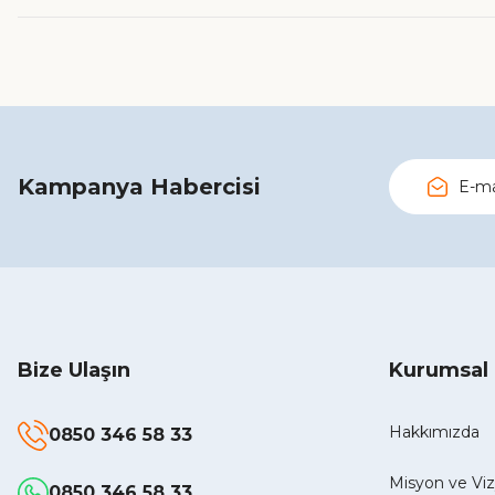
Kampanya Habercisi
Bize Ulaşın
Kurumsal
Hakkımızda
0850 346 58 33
Misyon ve V
0850 346 58 33