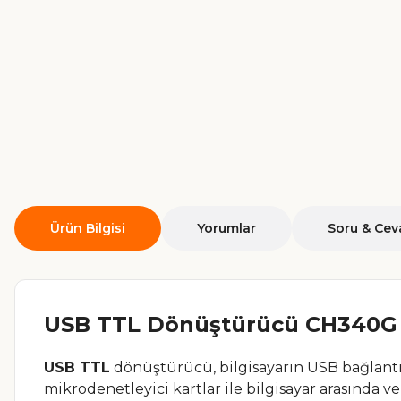
Ürün Bilgisi
Yorumlar
Soru & Cev
USB TTL Dönüştürücü CH340G 
USB TTL
dönüştürücü, bilgisayarın USB bağlant
mikrodenetleyici kartlar ile bilgisayar arasında v