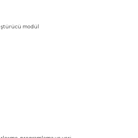
üştürücü modül