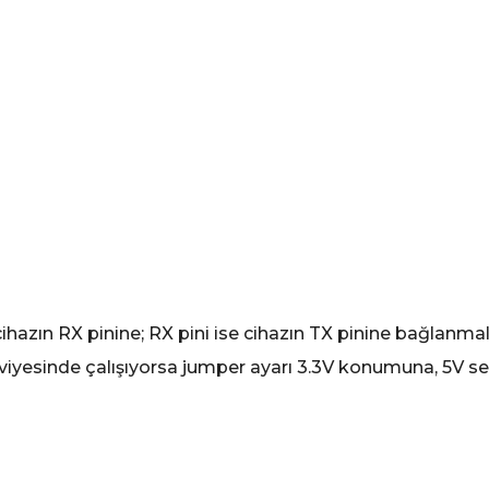
hazın RX pinine; RX pini ise cihazın TX pinine bağlanmal
viyesinde çalışıyorsa jumper ayarı 3.3V konumuna, 5V se