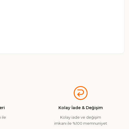
a iletebilirsiniz.
ri
Kolay İade & Değişim
 ile
Kolay iade ve değişim
imkanı ile %100 memnuniyet