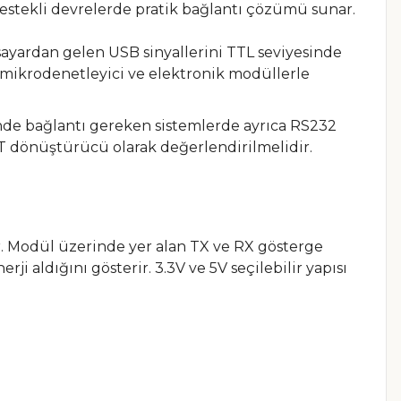
estekli devrelerde pratik bağlantı çözümü sunar.
ayardan gelen USB sinyallerini TTL seviyesinde
e mikrodenetleyici ve elektronik modüllerle
inde bağlantı gereken sistemlerde ayrıca RS232
dönüştürücü olarak değerlendirilmelidir.
. Modül üzerinde yer alan TX ve RX gösterge
i aldığını gösterir. 3.3V ve 5V seçilebilir yapısı