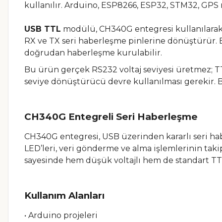
kullanılır. Arduino, ESP8266, ESP32, STM32, GPS
USB TTL
modülü, CH340G entegresi kullanılarak 
RX ve TX seri haberleşme pinlerine dönüştürür. B
doğrudan haberleşme kurulabilir.
Bu ürün gerçek RS232 voltaj seviyesi üretmez; T
seviye dönüştürücü devre kullanılması gerekir. 
CH340G Entegreli Seri Haberleşme
CH340G entegresi, USB üzerinden kararlı seri ha
LED’leri, veri gönderme ve alma işlemlerinin takip 
sayesinde hem düşük voltajlı hem de standart TTL 
Kullanım Alanları
• Arduino projeleri