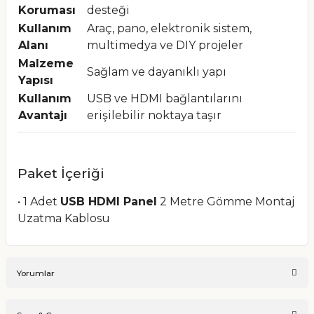
Koruması
desteği
Kullanım
Araç, pano, elektronik sistem,
Alanı
multimedya ve DIY projeler
Malzeme
Sağlam ve dayanıklı yapı
Yapısı
Kullanım
USB ve HDMI bağlantılarını
Avantajı
erişilebilir noktaya taşır
Paket İçeriği
• 1 Adet
USB HDMI Panel
2 Metre Gömme Montaj
Uzatma Kablosu
Yorumlar