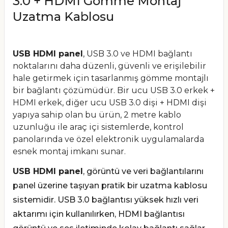
3.0 + HDMI Gömme Montaj
Uzatma Kablosu
USB HDMI panel
, USB 3.0 ve HDMI bağlantı
noktalarını daha düzenli, güvenli ve erişilebilir
hale getirmek için tasarlanmış gömme montajlı
bir bağlantı çözümüdür. Bir ucu USB 3.0 erkek +
HDMI erkek, diğer ucu USB 3.0 dişi + HDMI dişi
yapıya sahip olan bu ürün, 2 metre kablo
uzunluğu ile araç içi sistemlerde, kontrol
panolarında ve özel elektronik uygulamalarda
esnek montaj imkanı sunar.
USB HDMI panel
, görüntü ve veri bağlantılarını
panel üzerine taşıyan pratik bir uzatma kablosu
sistemidir. USB 3.0 bağlantısı yüksek hızlı veri
aktarımı için kullanılırken, HDMI bağlantısı