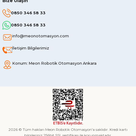
Bize Ulaşın
0850 346 58 33
0850 346 58 33
info@meonotomasyon.com
İletişim Bilgilerimiz
Konum: Meon Robotik Otomasyon Ankara
2026 © Tüm hakları Meon Robotik Otomasyon'a saklıdır. Kredi kartı
bilgileriniz 256bit SSL sertifikası ile korunmaktadır.