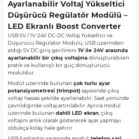
Ayarlanabilir Voltaj Yükseltici
Düşürücü Regülatör Modülü –
LED Ekranlı Boost Converter
USB 5V / 1V-24V DC-DC Voltaj Yükseltici ve
Düşürücü Regülatör Modülü, USB üzerinden
aldığı 5V DC giriş gerilimini
1V ile 24V arasında
ayarlanabilir bir çıkış voltajına
dönüştürebilen
pratik ve kullanışlı bir güç dönüştürücü
modüldür.
Modül üzerinde bulunan
çok turlu ayar
potansiyometresi (trimpot)
sayesinde çıkış
voltajı hassas şekilde ayarlanabilir. Saat yönünde
çevrildiğinde voltaj artırılabilir. Ayrıca modül
üzerinde bulunan
dahili LED ekran
, çıkış
voltajını anlık olarak göstererek ayar yapmayı
oldukça kolay hale getirir.
USB bağlantısı sayesinde modül;
telefon şarj