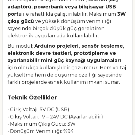
adaptörü, powerbank veya bilgisayar USB
portu
ile rahatlıkla çalıştırılabilir. Maksimum
3W
çıkış gücü
ve yüksek dönüşüm verimliliği
sayesinde birçok düşük güç gerektiren
elektronik uygulamada kullanılabilir.
Bu modül;
Arduino projeleri, sensör besleme,
elektronik devre testleri, prototipleme ve
ayarlanabilir mini güç kaynağı uygulamaları
için oldukça kullanışlı bir çözümdür. Hem voltaj
yükseltme hem de düşürme özelliği sayesinde
farklı projelerde esnek kullanım imkanı sunar.
Teknik Özellikler
• Giriş Voltajı: 5V DC (USB)
• Çıkış Voltajı: 1V – 24V DC (Ayarlanabilir)
• Maksimum Çıkış Gücü: 3W
• Dönüşüm Verimliliği: %94