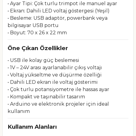
• Ayar Tipi: Çok turlu trimpot ile manuel ayar
• Ekran: Dahili LED voltaj göstergesi (Yeşil)
• Besleme: USB adaptör, powerbank veya
bilgisayar USB portu
• Boyut: 70 x 26 x 22 mm
Öne Çıkan Özellikler
• USB ile kolay güç beslemesi
• 1V – 24V arası ayarlanabilir çıkış voltajı
• Voltaj yükseltme ve düşürme özelliği
• Dahili LED ekran ile voltaj gösterimi
• Çok turlu potansiyometre ile hassas ayar
• Kompakt ve taşınabilir tasarım
• Arduino ve elektronik projeler için ideal
kullanım
Kullanım Alanları