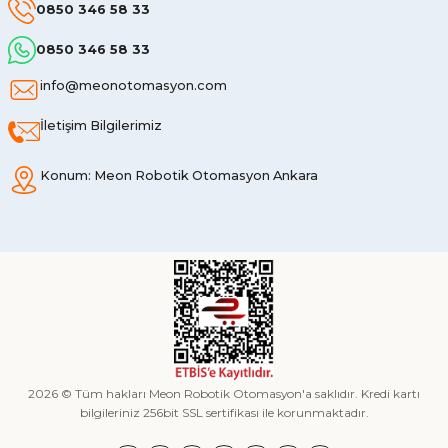
0850 346 58 33
0850 346 58 33
info@meonotomasyon.com
İletişim Bilgilerimiz
Konum: Meon Robotik Otomasyon Ankara
2026 © Tüm hakları Meon Robotik Otomasyon'a saklıdır. Kredi kartı
bilgileriniz 256bit SSL sertifikası ile korunmaktadır.