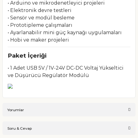
• Arduino ve mikrodenetleyici projeleri
• Elektronik devre testleri
• Sensör ve modül besleme
• Prototipleme çalışmaları
• Ayarlanabilir mini güç kaynağı uygulamaları
• Hobi ve maker projeleri
Paket İçeriği
• 1 Adet USB 5V / 1V-24V DC-DC Voltaj Yükseltici
ve Düşürücü Regülatör Modülü
Yorumlar
Soru & Cevap