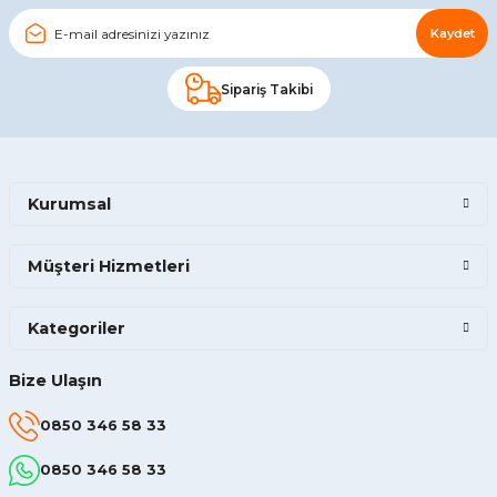
Kaydet
Sipariş Takibi
Kurumsal
Müşteri Hizmetleri
Kategoriler
Bize Ulaşın
0850 346 58 33
0850 346 58 33