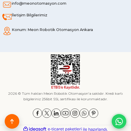
info@meonotomasyon.com
İletişim Bilgilerimiz
Konum: Meon Robotik Otomasyon Ankara
2026 © Tüm hakları Meon Robotik Otomasyon'a saklıdır. Kredi kartı
bilgileriniz 256bit SSL sertifikası ile korunmaktadır.
ideasoft
ile
e-