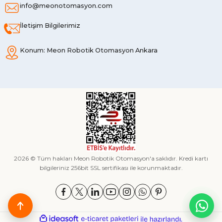
info@meonotomasyon.com
İletişim Bilgilerimiz
Konum: Meon Robotik Otomasyon Ankara
2026 © Tüm hakları Meon Robotik Otomasyon'a saklıdır. Kredi kartı
bilgileriniz 256bit SSL sertifikası ile korunmaktadır.
ideasoft
ile
e-