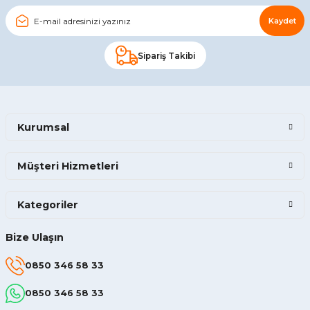
Kaydet
Sipariş Takibi
Kurumsal
Müşteri Hizmetleri
Kategoriler
Bize Ulaşın
0850 346 58 33
0850 346 58 33