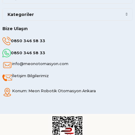
Kategoriler
Bize Ulaşın
0850 346 58 33
0850 346 58 33
info@meonotomasyon.com
İletişim Bilgilerimiz
Konum: Meon Robotik Otomasyon Ankara