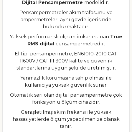
Dijital Pensampermetre
modelidir.
Pensampermetreler akım trafosunu ve
ampermetreleri aynı gövde içerisinde
bulundurmaktadır.
Yüksek performanslı ölçüm imkanı sunan
True
RMS dijital
pensampermetredir.
El tipi pensampermetre, EN61010-2010 CAT
II600V / CAT III 300V kalite ve güvenlik
standartlarına uygun şekilde üretilmiştir.
Yanmazlık korumasına sahip olması ile
kullanıcıya yüksek güvenlik sunar.
Otomatik seri olan dijital pensampermetre çok
fonksiyonlu ölçüm cihazıdır.
Genişletilmiş akım frekansı ile yüksek
hassasiyetlerde ölçüm yapabilmenize olanak
tanır.