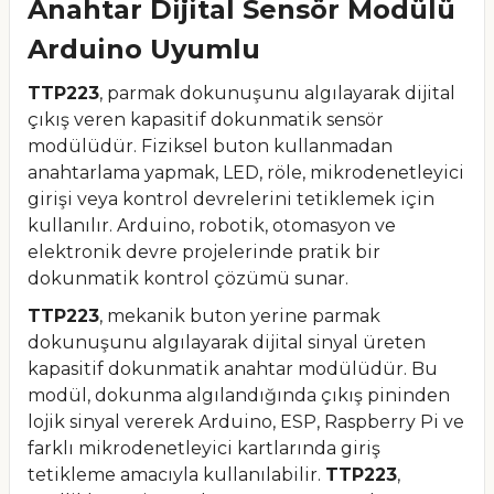
Anahtar Dijital Sensör Modülü
Arduino Uyumlu
TTP223
, parmak dokunuşunu algılayarak dijital
çıkış veren kapasitif dokunmatik sensör
modülüdür. Fiziksel buton kullanmadan
anahtarlama yapmak, LED, röle, mikrodenetleyici
girişi veya kontrol devrelerini tetiklemek için
kullanılır. Arduino, robotik, otomasyon ve
elektronik devre projelerinde pratik bir
dokunmatik kontrol çözümü sunar.
TTP223
, mekanik buton yerine parmak
dokunuşunu algılayarak dijital sinyal üreten
kapasitif dokunmatik anahtar modülüdür. Bu
modül, dokunma algılandığında çıkış pininden
lojik sinyal vererek Arduino, ESP, Raspberry Pi ve
farklı mikrodenetleyici kartlarında giriş
tetikleme amacıyla kullanılabilir.
TTP223
,