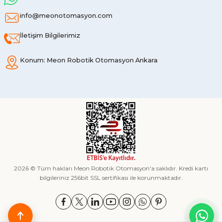
info@meonotomasyon.com
İletişim Bilgilerimiz
Konum: Meon Robotik Otomasyon Ankara
2026 © Tüm hakları Meon Robotik Otomasyon'a saklıdır. Kredi kartı
bilgileriniz 256bit SSL sertifikası ile korunmaktadır.