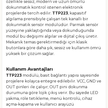
özellikle sessiz, modern ve uzun ömürlü
dokunmatik kontrol istenen elektronik
projelerde tercih edilir.
TTP223
, kapasitif
algılama prensibiyle çalışan tek kanallı bir
dokunmatik sensör modülüdür. Parmak sensör
yüzeyine yaklaştığında veya dokunduğunda
modül bu değişimi algılar ve dijital çıkış üretir.
Mekanik temas gerektirmediği için klasik
butonlara göre daha şık, sessiz ve kullanım ömrü
yüksek bir çözüm sağlar.
Kullanım Avantajları
TTP223
modülü, basit bağlantı yapısı sayesinde
projelere kolayca entegre edilebilir. VCC, GND ve
OUT pinleri ile çalışır; OUT pini dokunma
durumuna göre lojik çıkış verir. Bu sayede LED
yakma, röle tetikleme, menü kontrolü, cihaz
açma-kapama ve kullanıcı arayüzü