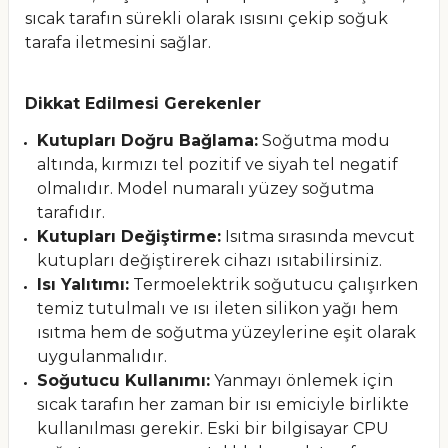
sıcak tarafın sürekli olarak ısısını çekip soğuk
tarafa iletmesini sağlar.
Dikkat Edilmesi Gerekenler
Kutupları Doğru Bağlama:
Soğutma modu
altında, kırmızı tel pozitif ve siyah tel negatif
olmalıdır. Model numaralı yüzey soğutma
tarafıdır.
Kutupları Değiştirme:
Isıtma sırasında mevcut
kutupları değiştirerek cihazı ısıtabilirsiniz.
Isı Yalıtımı:
Termoelektrik soğutucu çalışırken
temiz tutulmalı ve ısı ileten silikon yağı hem
ısıtma hem de soğutma yüzeylerine eşit olarak
uygulanmalıdır.
Soğutucu Kullanımı:
Yanmayı önlemek için
sıcak tarafın her zaman bir ısı emiciyle birlikte
kullanılması gerekir. Eski bir bilgisayar CPU