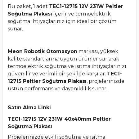
Bu paket, 1 adet
TEC1-12715 12V 231W Peltier
Soğutma Plakası
içerir ve termoelektrik
soğutma ihtiyaçlarınız için ideal bir çözüm
sunar.
Meon Robotik Otomasyon
markası, yüksek
kalite standartlarına uygun ürünler sunarak
termoelektrik soğutma ve ısıtma ihtiyaçlarınızı
güvenilir ve verimli bir şekilde karşılar.
TEC1-
12715 Peltier Soğutma Plakası
, projelerinizde
üstün performans ve dayanıklılık sunar.
Satın Alma Linki
TEC1-12715 12V 231W 40x40mm Peltier
Soğutma Plakası
Projelerinizde etkili soğutma ve ısıtma