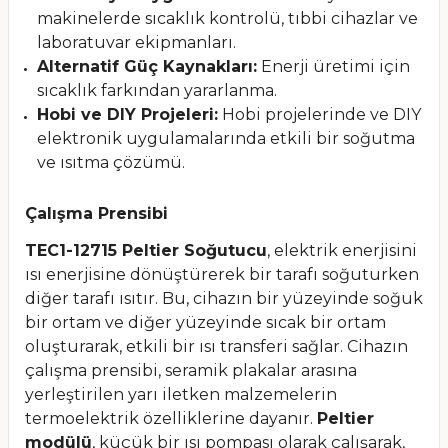
makinelerde sıcaklık kontrolü, tıbbi cihazlar ve
laboratuvar ekipmanları.
Alternatif Güç Kaynakları:
Enerji üretimi için
sıcaklık farkından yararlanma.
Hobi ve DIY Projeleri:
Hobi projelerinde ve DIY
elektronik uygulamalarında etkili bir soğutma
ve ısıtma çözümü.
Çalışma Prensibi
TEC1-12715 Peltier Soğutucu
, elektrik enerjisini
ısı enerjisine dönüştürerek bir tarafı soğuturken
diğer tarafı ısıtır. Bu, cihazın bir yüzeyinde soğuk
bir ortam ve diğer yüzeyinde sıcak bir ortam
oluşturarak, etkili bir ısı transferi sağlar. Cihazın
çalışma prensibi, seramik plakalar arasına
yerleştirilen yarı iletken malzemelerin
termoelektrik özelliklerine dayanır.
Peltier
modülü
, küçük bir ısı pompası olarak çalışarak,