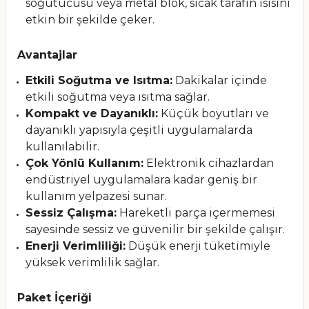
soğutucusu veya metal blok, sıcak tarafın ısısını
etkin bir şekilde çeker.
Avantajlar
Etkili Soğutma ve Isıtma:
Dakikalar içinde
etkili soğutma veya ısıtma sağlar.
Kompakt ve Dayanıklı:
Küçük boyutları ve
dayanıklı yapısıyla çeşitli uygulamalarda
kullanılabilir.
Çok Yönlü Kullanım:
Elektronik cihazlardan
endüstriyel uygulamalara kadar geniş bir
kullanım yelpazesi sunar.
Sessiz Çalışma:
Hareketli parça içermemesi
sayesinde sessiz ve güvenilir bir şekilde çalışır.
Enerji Verimliliği:
Düşük enerji tüketimiyle
yüksek verimlilik sağlar.
Paket İçeriği