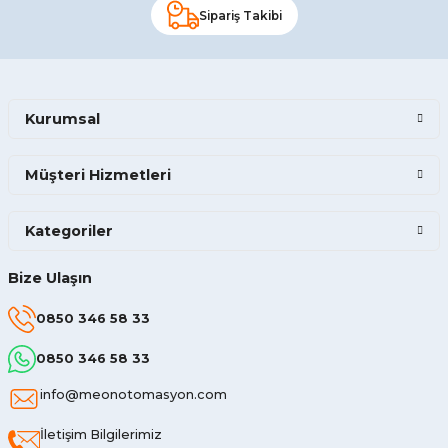
Sipariş Takibi
Kurumsal
Müşteri Hizmetleri
Kategoriler
Bize Ulaşın
0850 346 58 33
0850 346 58 33
info@meonotomasyon.com
İletişim Bilgilerimiz