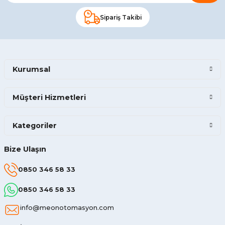
Sipariş Takibi
Kurumsal
Müşteri Hizmetleri
Kategoriler
Bize Ulaşın
0850 346 58 33
0850 346 58 33
info@meonotomasyon.com