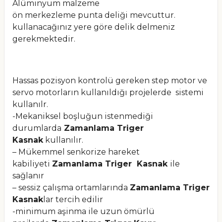
Alüminyum malzeme
ön merkezleme punta deliği mevcuttur.
kullanacağınız yere göre delik delmeniz
gerekmektedir.
Hassas pozisyon kontrolü gereken step motor ve
servo motorların kullanıldığı projelerde sistemi
kullanılr.
-Mekaniksel boşluğun istenmediği
durumlarda
Zamanlama Triger
Kasnak
kullanılır.
– Mükemmel senkorize hareket
kabiliyeti
Zamanlama Triger Kasnak
ile
sağlanır
– sessiz çalışma ortamlarında
Zamanlama Triger
Kasnak
lar tercih edilir
-minimum aşinma ile uzun ömürlü