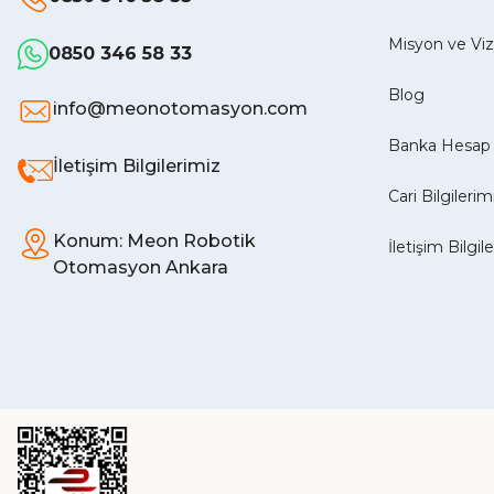
Misyon ve V
0850 346 58 33
Blog
info@meonotomasyon.com
Banka Hesap 
İletişim Bilgilerimiz
Cari Bilgilerim
Konum: Meon Robotik
İletişim Bilgil
Otomasyon Ankara