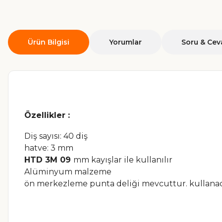
Ürün Bilgisi
Yorumlar
Soru & Cev
Özellikler :
Diş sayısı: 40 diş
hatve: 3 mm
HTD 3M 09
mm kayışlar ile kullanılır
Alüminyum malzeme
ön merkezleme punta deliği mevcuttur. kullanac