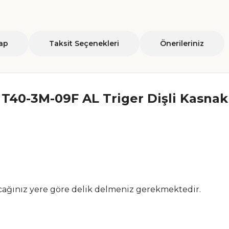
ap
Taksit Seçenekleri
Önerileriniz
T40-3M-09F AL Triger Dişli Kasnak
ağınız yere göre delik delmeniz gerekmektedir.