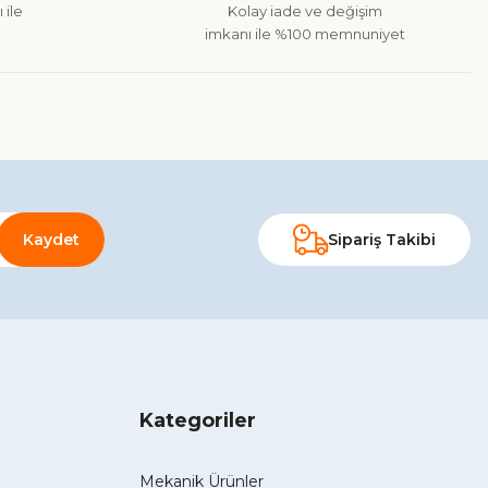
 ile
Kolay iade ve değişim
imkanı ile %100 memnuniyet
Kaydet
Sipariş Takibi
Kategoriler
Mekanik Ürünler