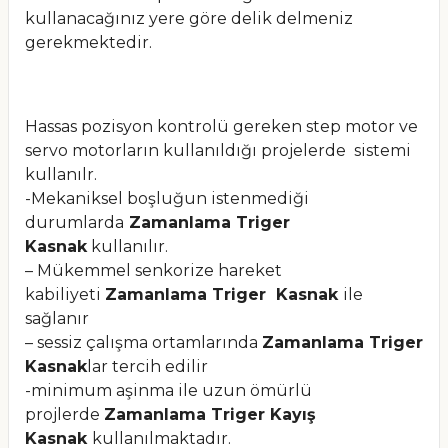
kullanacağınız yere göre delik delmeniz
gerekmektedir.
Hassas pozisyon kontrolü gereken step motor ve
servo motorların kullanıldığı projelerde sistemi
kullanılr.
-Mekaniksel boşluğun istenmediği
durumlarda
Zamanlama Triger
Kasnak
kullanılır.
– Mükemmel senkorize hareket
kabiliyeti
Zamanlama Triger Kasnak
ile
sağlanır
– sessiz çalışma ortamlarında
Zamanlama Triger
Kasnak
lar tercih edilir
-minimum aşinma ile uzun ömürlü
projlerde
Zamanlama Triger Kayış
Kasnak
kullanılmaktadır.