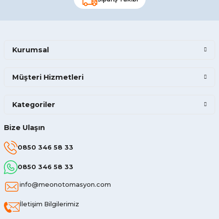
Kurumsal
Müşteri Hizmetleri
Kategoriler
Bize Ulaşın
0850 346 58 33
0850 346 58 33
info@meonotomasyon.com
İletişim Bilgilerimiz