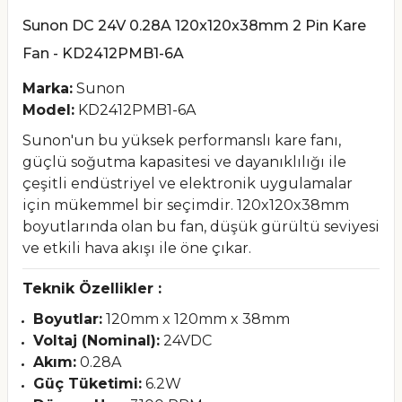
Sunon DC 24V 0.28A 120x120x38mm 2 Pin Kare
Fan - KD2412PMB1-6A
Marka:
Sunon
Model:
KD2412PMB1-6A
Sunon'un bu yüksek performanslı kare fanı,
güçlü soğutma kapasitesi ve dayanıklılığı ile
çeşitli endüstriyel ve elektronik uygulamalar
için mükemmel bir seçimdir. 120x120x38mm
boyutlarında olan bu fan, düşük gürültü seviyesi
ve etkili hava akışı ile öne çıkar.
Teknik Özellikler :
Boyutlar:
120mm x 120mm x 38mm
Voltaj (Nominal):
24VDC
Akım:
0.28A
Güç Tüketimi:
6.2W