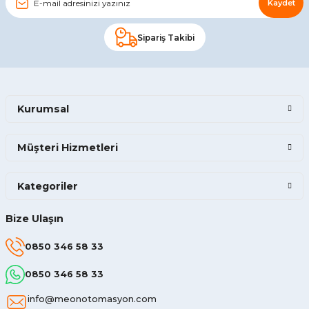
Kaydet
Sipariş Takibi
Kurumsal
Müşteri Hizmetleri
Kategoriler
Bize Ulaşın
0850 346 58 33
0850 346 58 33
info@meonotomasyon.com