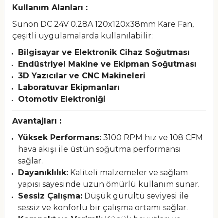
Kullanım Alanları :
Sunon DC 24V 0.28A 120x120x38mm Kare Fan,
çeşitli uygulamalarda kullanılabilir:
Bilgisayar ve Elektronik Cihaz Soğutması
Endüstriyel Makine ve Ekipman Soğutması
3D Yazıcılar ve CNC Makineleri
Laboratuvar Ekipmanları
Otomotiv Elektroniği
Avantajları :
Yüksek Performans:
3100 RPM hız ve 108 CFM
hava akışı ile üstün soğutma performansı
sağlar.
Dayanıklılık:
Kaliteli malzemeler ve sağlam
yapısı sayesinde uzun ömürlü kullanım sunar.
Sessiz Çalışma:
Düşük gürültü seviyesi ile
sessiz ve konforlu bir çalışma ortamı sağlar.