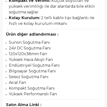
Kompakt ve Verimli:
Küçük boyutları ve
yüksek verimliliği ile dar alanlarda bile etkili
soğutma sağlar.
Kolay Kurulum:
2 telli kablo tipi bağlantı ile
hızlı ve kolay kurulum imkanı.
Ürün diğer adlandırması :
Sunon Soğutma Fanı
24V DC Soğutma Fanı
120x120x38mm Fan
Yüksek Hava Akışlı Fan
Endüstriyel Soğutma Fanı
Bilgisayar Soğutma Fanı
Sessiz Soğutma Fanı
Axial Fan
Kompakt Soğutma Fanı
Yüksek Performanslı Fan
Satın Alma Linki :