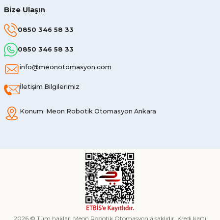
Bize Ulaşın
0850 346 58 33
0850 346 58 33
info@meonotomasyon.com
İletişim Bilgilerimiz
Konum: Meon Robotik Otomasyon Ankara
2026 © Tüm hakları Meon Robotik Otomasyon'a saklıdır. Kredi kartı