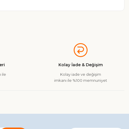
a iletebilirsiniz.
ri
Kolay İade & Değişim
 ile
Kolay iade ve değişim
imkanı ile %100 memnuniyet