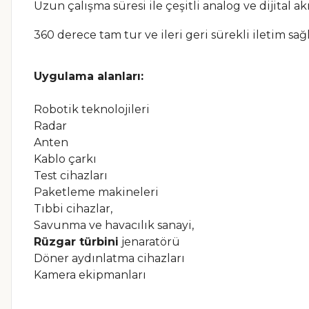
Uzun çalışma süresi ile çeşitli analog ve dijital akı
360 derece tam tur ve ileri geri sürekli iletim sağl
Uygulama alanları:
Robotik teknolojileri
Radar
Anten
Kablo çarkı
Test cihazları
Paketleme makineleri
Tıbbi cihazlar,
Savunma ve havacılık sanayi,
Rüzgar türbini
jenaratörü
Döner aydınlatma cihazları
Kamera ekipmanları