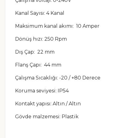
Çalışma voltajı: 0-240V
Kanal Sayısı: 4 Kanal
Maksimum kanal akımı: 10 Amper
Dönüş hızı: 250 Rpm
Dış Çap: 22 mm
Flanş Çapı: 44 mm
Çalışma Sıcaklığı: -20 / +80 Derece
Koruma seviyesi: IP54
Kontakt yapısı: Altın / Altın
Gövde malzemesi: Plastik