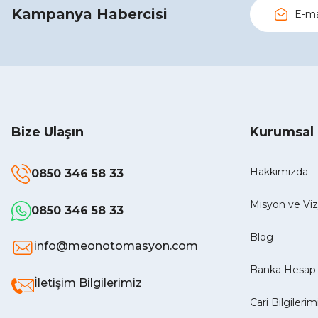
Kampanya Habercisi
Bize Ulaşın
Kurumsal
Hakkımızda
0850 346 58 33
Misyon ve V
0850 346 58 33
Blog
info@meonotomasyon.com
Banka Hesap 
İletişim Bilgilerimiz
Cari Bilgilerim