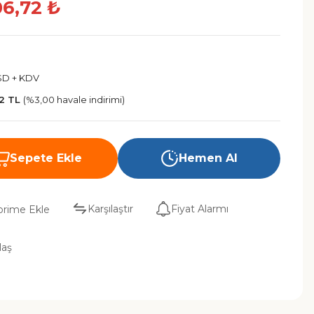
06,72 ₺
SD + KDV
52 TL
(%3,00 havale indirimi)
Sepete Ekle
Hemen Al
Karşılaştır
Fiyat Alarmı
laş