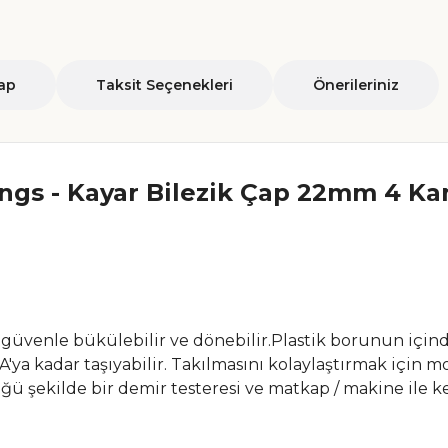
ap
Taksit Seçenekleri
Önerileriniz
ings - Kayar Bilezik Çap 22mm 4 Ka
k güvenle bükülebilir ve dönebilir.Plastik borunun içind
'ya kadar taşıyabilir. Takılmasını kolaylaştırmak için mo
ğü şekilde bir demir testeresi ve matkap / makine ile ke