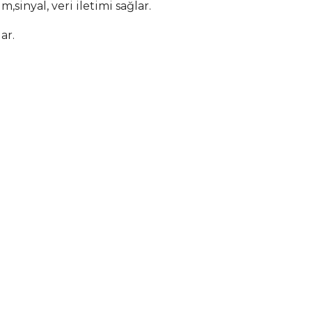
m,sinyal, veri iletimi sağlar.
ar.