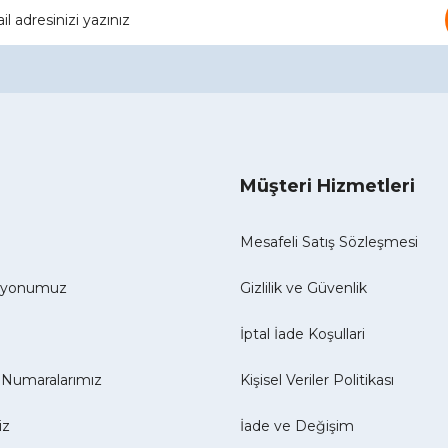
Müşteri Hizmetleri
Mesafeli Satış Sözleşmesi
izyonumuz
Gizlilik ve Güvenlik
İptal İade Koşullari
Numaralarımız
Kişisel Veriler Politikası
iz
İade ve Değişim