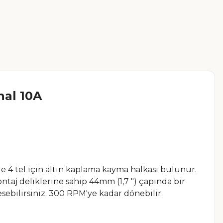
nal 10A
e 4 tel için altın kaplama kayma halkası bulunur.
ntaj deliklerine sahip 44mm (1,7 ") çapında bir
sebilirsiniz. 300 RPM'ye kadar dönebilir.