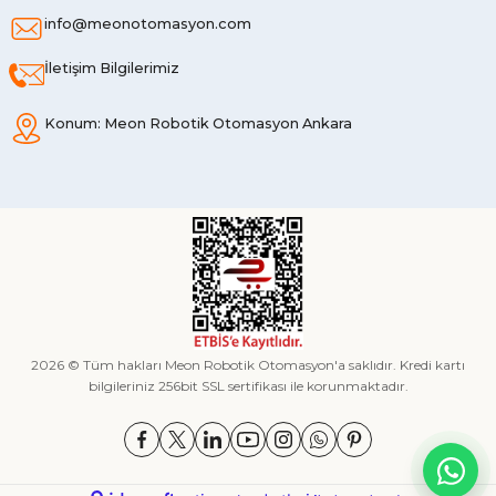
info@meonotomasyon.com
İletişim Bilgilerimiz
Konum: Meon Robotik Otomasyon Ankara
2026 © Tüm hakları Meon Robotik Otomasyon'a saklıdır. Kredi kartı
bilgileriniz 256bit SSL sertifikası ile korunmaktadır.