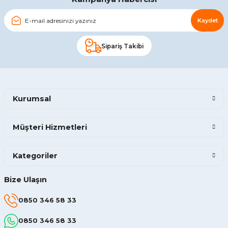
Kaydet
Sipariş Takibi
Kurumsal
Müşteri Hizmetleri
Kategoriler
Bize Ulaşın
0850 346 58 33
0850 346 58 33