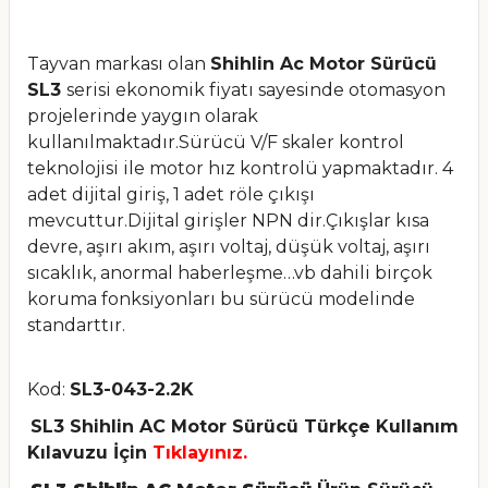
Tayvan markası olan
Shihlin Ac Motor Sürücü
SL3
serisi ekonomik fiyatı sayesinde otomasyon
projelerinde yaygın olarak
kullanılmaktadır.Sürücü V/F skaler kontrol
teknolojisi ile motor hız kontrolü yapmaktadır. 4
adet dijital giriş, 1 adet röle çıkışı
mevcuttur.Dijital girişler NPN dir.Çıkışlar kısa
devre, aşırı akım, aşırı voltaj, düşük voltaj, aşırı
sıcaklık, anormal haberleşme…vb dahili birçok
koruma fonksiyonları bu sürücü modelinde
standarttır.
Kod:
SL3-043-2.2K
SL3 Shihlin AC Motor Sürücü Türkçe Kullanım
Kılavuzu İçin
Tıklayınız.