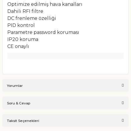
Optimize edilmiş hava kanalları
Dahili RFI filtre
DC frenleme özelliği
PID kontrol
Parametre password koruması
IP20 koruma
CE onaylı
Yorumlar
Soru & Cevap
Bu ürüne ilk yorumu siz yapın!
Taksit Seçenekleri