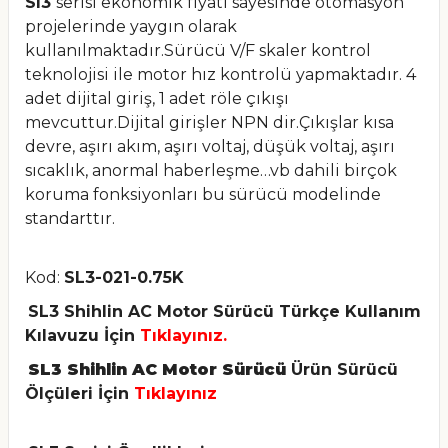
Sl3
serisi ekonomik fiyatı sayesinde otomasyon
projelerinde yaygın olarak
kullanılmaktadır.Sürücü V/F skaler kontrol
teknolojisi ile motor hız kontrolü yapmaktadır. 4
adet dijital giriş, 1 adet röle çıkışı
mevcuttur.Dijital girişler NPN dir.Çıkışlar kısa
devre, aşırı akım, aşırı voltaj, düşük voltaj, aşırı
sıcaklık, anormal haberleşme…vb dahili birçok
koruma fonksiyonları bu sürücü modelinde
standarttır.
Kod:
SL3-021-0.75K
SL3 Shihlin AC Motor Sürücü Türkçe Kullanım
Kılavuzu İçin
Tıklayınız.
SL3 Shihlin AC Motor Sürücü
Ürün Sürücü
Ölçüleri İçin
Tıklayınız