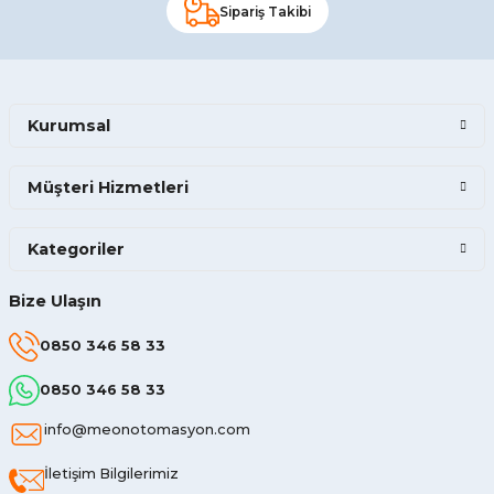
Sipariş Takibi
Kurumsal
Müşteri Hizmetleri
Kategoriler
Bize Ulaşın
0850 346 58 33
0850 346 58 33
info@meonotomasyon.com
İletişim Bilgilerimiz