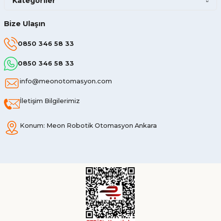
Kategoriler
Bize Ulaşın
0850 346 58 33
0850 346 58 33
info@meonotomasyon.com
İletişim Bilgilerimiz
Konum: Meon Robotik Otomasyon Ankara