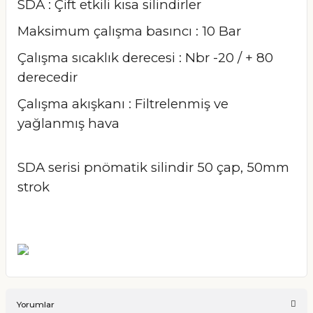
SDA : Çift etkili kısa silindirler
Maksimum çalışma basıncı : 10 Bar
Çalışma sıcaklık derecesi : Nbr -20 / + 80
derecedir
Çalışma akışkanı : Filtrelenmiş ve
yağlanmış hava
SDA serisi pnömatik silindir 50 çap, 50mm
strok
Yorumlar