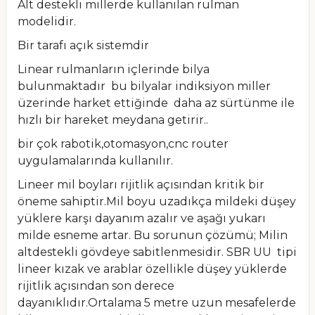
Alt destekli millerde kullanılan rulman
modelidir.
Bir tarafı açık sistemdir
Linear rulmanların içlerinde bilya
bulunmaktadır bu bilyalar indiksiyon miller
üzerinde harket ettiğinde daha az sürtünme ile
hızlı bir hareket meydana getirir..
bir çok rabotik,otomasyon,cnc router
uygulamalarında kullanılır.
Lineer mil boyları rijitlik açısından kritik bir
öneme sahiptir.Mil boyu uzadıkça mildeki düşey
yüklere karşı dayanım azalır ve aşağı yukarı
milde esneme artar. Bu sorunun çözümü; Milin
altdestekli gövdeye sabitlenmesidir. SBR UU tipi
lineer kızak ve arablar özellikle düşey yüklerde
rijitlik açısından son derece
dayanıklıdır.Ortalama 5 metre uzun mesafelerde