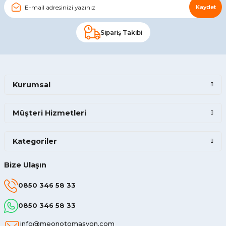
Kaydet
Sipariş Takibi
Kurumsal
Müşteri Hizmetleri
Kategoriler
Bize Ulaşın
0850 346 58 33
0850 346 58 33
info@meonotomasyon.com