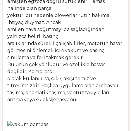
emişten egzoza doğru sürüklenir. Temas
halinde olan parça
yoktur, bu nedenle blowerlar rutin bakıma
ihtiyaç duymaz. Ancak
emilen hava soğutmayı da sağladığından,
yalnızca belirli basınç
aralıklarında sürekli çalışabilirler, motorun hasar
görmesini önlemek için vakum ve basınç
sınırlama valferi takmak gerekir.
Bu ürün çok yönlüdür ve özellikle hassas
değildir. Kompresör
olarak kullanılırsa, çıkış akışı temiz ve
titreşimsizdir. Başlıca uygulama alanları: havalı
taşıma, pnömatik taşıma, vantuz taşıyıcıları,
arıtma veya su oksijenasyonu.