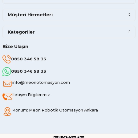
Müşteri Hizmetleri
Kategoriler
Bize Ulaşın
0850 346 58 33
0850 346 58 33
info@meonotomasyon.com
İletişim Bilgilerimiz
Konum: Meon Robotik Otomasyon Ankara