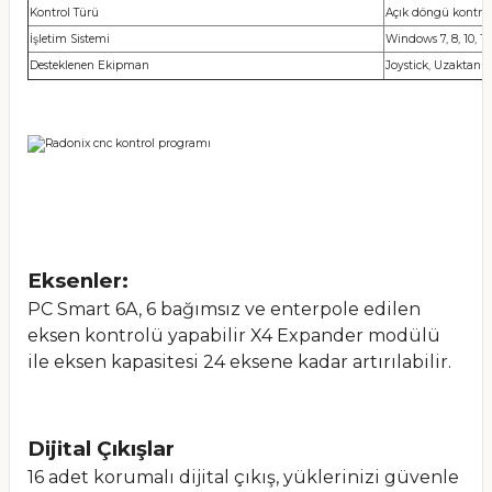
Kontrol Türü
Açık döngü kontro
İşletim Sistemi
Windows 7, 8, 10, 11
Desteklenen Ekipman
Joystick, Uzaktan 
Eksenler:
PC Smart 6A, 6 bağımsız ve enterpole edilen
eksen kontrolü yapabilir X4 Expander modülü
ile eksen kapasitesi 24 eksene kadar artırılabilir.
Dijital Çıkışlar
16 adet korumalı dijital çıkış, yüklerinizi güvenle