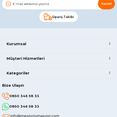
Kaydet
Sipariş Takibi
Kurumsal
Müşteri Hizmetleri
Kategoriler
Bize Ulaşın
0850 346 58 33
0850 346 58 33
info@meonotomasyon.com