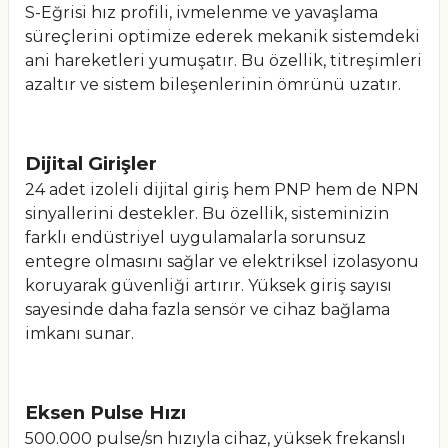
S-Eğrisi hız profili, ivmelenme ve yavaşlama
süreçlerini optimize ederek mekanik sistemdeki
ani hareketleri yumuşatır. Bu özellik, titreşimleri
azaltır ve sistem bileşenlerinin ömrünü uzatır.
Dijital Girişler
24 adet izoleli dijital giriş hem PNP hem de NPN
sinyallerini destekler. Bu özellik, sisteminizin
farklı endüstriyel uygulamalarla sorunsuz
entegre olmasını sağlar ve elektriksel izolasyonu
koruyarak güvenliği artırır. Yüksek giriş sayısı
sayesinde daha fazla sensör ve cihaz bağlama
imkanı sunar.
Eksen Pulse Hızı
500.000 pulse/sn hızıyla cihaz, yüksek frekanslı