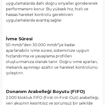
uygulamalarda dahi doğru sinyaller göndererek
performansını korur. Bu yüksek hız, hızlı ve
hassas hareket kontrolü gerektiren
uygulamalarda avantaj sağlar.
İvme Süresi
50 mm/s²’den 30.000 mm/s²’ye kadar
ayarlanabilir ivme süresi, sisteminize uygun
hızlandırma ve yavaşlama profilleri
oluşturmanıza olanak tanır. Doğru ivme ayarları,
mekanik aşınmayı azaltır ve hareket kontrolünü
iyileştirir.
Donanım Arabelleği Boyutu (FIFO)
2.000 blokluk FIFO (First-In-First-Out) arabelleği,
veri akışının kesintisiz ve sorunsuz bir şekilde