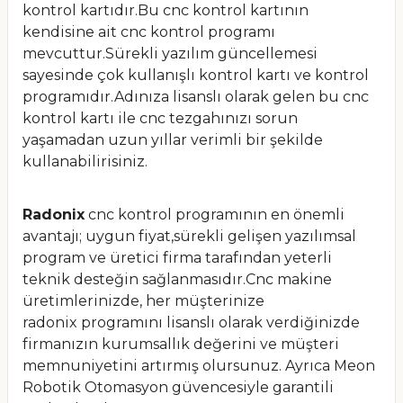
kontrol kartıdır.Bu cnc kontrol kartının
kendisine ait cnc kontrol programı
mevcuttur.Sürekli yazılım güncellemesi
sayesinde çok kullanışlı kontrol kartı ve kontrol
programıdır.Adınıza lisanslı olarak gelen bu cnc
kontrol kartı ile cnc tezgahınızı sorun
yaşamadan uzun yıllar verimli bir şekilde
kullanabilirisiniz.
Radonix
cnc kontrol programının en önemli
avantajı; uygun fiyat,sürekli gelişen yazılımsal
program ve üretici firma tarafından yeterli
teknik desteğin sağlanmasıdır.Cnc makine
üretimlerinizde, her müşterinize
radonix programını lisanslı olarak verdiğinizde
firmanızın kurumsallık değerini ve müşteri
memnuniyetini artırmış olursunuz. Ayrıca Meon
Robotik Otomasyon güvencesiyle garantili