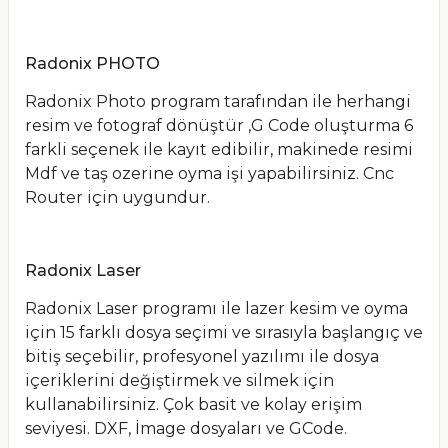
Radonix PHOTO
Radonix Photo program tarafından ile herhangi
resim ve fotograf dönüştür ,G Code oluşturma 6
farkli seçenek ile kayıt edibilir, makinede resimi
Mdf ve taş ozerine oyma işi yapabilirsiniz. Cnc
Router için uygundur.
Radonix Laser
Radonix Laser programı ile lazer kesim ve oyma
için 15 farklı dosya seçimi ve sırasıyla başlangıç ve
bitiş seçebilir, profesyonel yazılımı ile dosya
içeriklerini değiştirmek ve silmek için
kullanabilirsiniz. Çok basit ve kolay erişim
seviyesi. DXF, İmage dosyaları ve GCode.