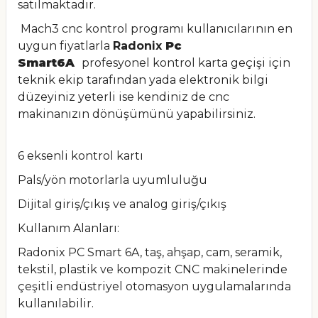
satılmaktadır.
Mach3 cnc kontrol programı kullanıcılarının en
uygun fiyatlarla
Radonix
Pc
Smart6A
profesyonel kontrol karta geçişi için
teknik ekip tarafından yada elektronik bilgi
düzeyiniz yeterli ise kendiniz de cnc
makinanızın dönüşümünü yapabilirsiniz.
6 eksenli kontrol kartı
Pals/yön motorlarla uyumluluğu
Dijital giriş/çıkış ve analog giriş/çıkış
Kullanım Alanları:
Radonix PC Smart 6A, taş, ahşap, cam, seramik,
tekstil, plastik ve kompozit CNC makinelerinde
çeşitli endüstriyel otomasyon uygulamalarında
kullanılabilir.