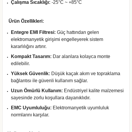
Çalışma Sıcaklığı:
-25°C ~ +85°C
Ürün Özellikleri:
Entegre EMI Filtresi:
Güç hattından gelen
elektromanyetik girişimi engelleyerek sistem
kararlılığını artırır.
Kompakt Tasarım:
Dar alanlara kolayca monte
edilebilir.
Yüksek Güvenlik:
Düşük kaçak akım ve topraklama
bağlantısı ile güvenli kullanım sağlar.
Uzun Ömürlü Kullanım:
Endüstriyel kalite malzemesi
sayesinde zorlu koşullara dayanıklıdır.
EMC Uyumluluğu:
Elektromanyetik uyumluluk
normlarını karşılar.