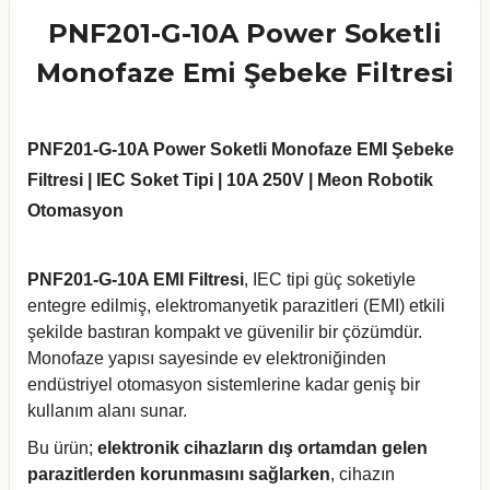
PNF201-G-10A Power Soketli
Monofaze Emi Şebeke Filtresi
PNF201-G-10A Power Soketli Monofaze EMI Şebeke
Filtresi | IEC Soket Tipi | 10A 250V | Meon Robotik
Otomasyon
PNF201-G-10A EMI Filtresi
, IEC tipi güç soketiyle
entegre edilmiş, elektromanyetik parazitleri (EMI) etkili
şekilde bastıran kompakt ve güvenilir bir çözümdür.
Monofaze yapısı sayesinde ev elektroniğinden
endüstriyel otomasyon sistemlerine kadar geniş bir
kullanım alanı sunar.
Bu ürün;
elektronik cihazların dış ortamdan gelen
parazitlerden korunmasını sağlarken
, cihazın