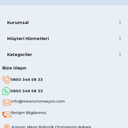
Kurumsal
Müşteri Hizmetleri
Kategoriler
Bize Ulaşın
0850 346 58 33
0850 346 58 33
info@meonotomasyon.com
İletişim Bilgilerimiz
Konum: Meon Robotik Otomasyon Ankara