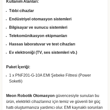
Kullanım Alanları:
Tıbbi cihazlar
Endüstriyel otomasyon sistemleri
Bilgisayar ve sunucu sistemleri
Telekomünikasyon ekipmanları
Hassas laboratuvar ve test cihazları
Ev elektroniği (TV, ses sistemleri vb.)
Paket İçeriği:
1 x PNF201-G-10A EMI Şebeke Filtresi (Power
Soketli)
Meon Robotik Otomasyon
güvencesiyle sunulan bu
ürün, elektrikli cihazlarınız için temiz ve güvenli bir güç
hattı oluşturmanıza yardımcı olur. EMI kaynaklı sorunları