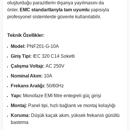
oluşturduğu parazitlerin dışarıya yayılmasını da
önler.
EMC standartlarıyla tam uyumlu
yapısıyla
profesyonel sistemlerde güvenle kullanılabilir.
Teknik Özellikler:
Model:
PNF201-G-10A
Giriş Tipi:
IEC 320 C14 Soketli
Çalışma Voltajı:
AC 250V
Nominal Akım:
10A
Frekans Aralığı:
50/60Hz
Yapı:
Monofaze EMI filtre entegreli güç girişi
Montaj:
Panel tipi, hızlı bağlantı ve montaj kolaylığı
Koruma:
Düşük kaçak akım, yüksek frekanslı gürültü
bastırma