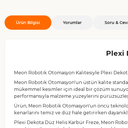
Ürün Bilgisi
Yorumlar
Soru & Cev
Plexi
Meon Robotik Otomasyon Kalitesiyle Plexi Dekot
Meon Robotik Otomasyon'un üstün kalite standardı
mükemmel kesimler için ideal bir çözüm sunuyor
performansıyla malzeme yüzeylerini pürüzsüzleşti
Ürün, Meon Robotik Otomasyon'un öncü teknolojisi
kenarlarını temiz ve düz hale getirirken dayanı
Plexi Dekota Düz Helis Karbür Freze, Meon Robo