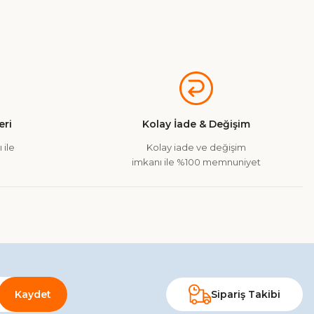
a iletebilirsiniz.
ri
Kolay İade & Değişim
 ile
Kolay iade ve değişim
imkanı ile %100 memnuniyet
Kaydet
Sipariş Takibi