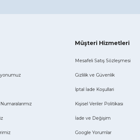
Müşteri Hizmetleri
Mesafeli Satış Sözleşmesi
izyonumuz
Gizlilik ve Güvenlik
İptal İade Koşullari
Numaralarımız
Kişisel Veriler Politikası
iz
İade ve Değişim
erimiz
Google Yorumlar