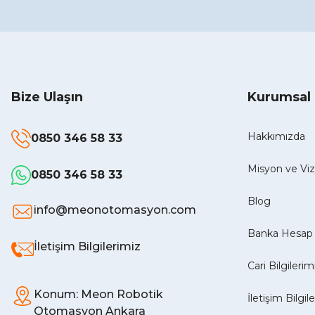
Bize Ulaşın
Kurumsal
Hakkımızda
0850 346 58 33
Misyon ve V
0850 346 58 33
Blog
info@meonotomasyon.com
Banka Hesap 
İletişim Bilgilerimiz
Cari Bilgilerim
Konum: Meon Robotik
İletişim Bilgil
Otomasyon Ankara