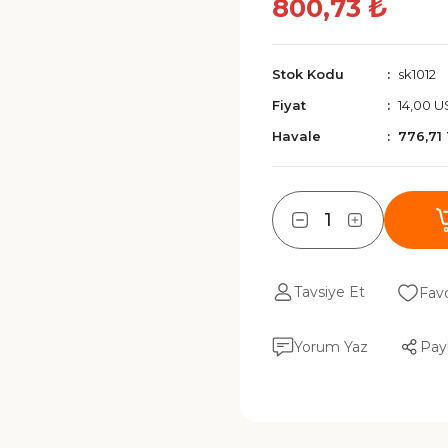
800,73 ₺
Stok Kodu
sk1012
Fiyat
14,00 
Havale
776,71
Tavsiye Et
Yorum Yaz
Pay