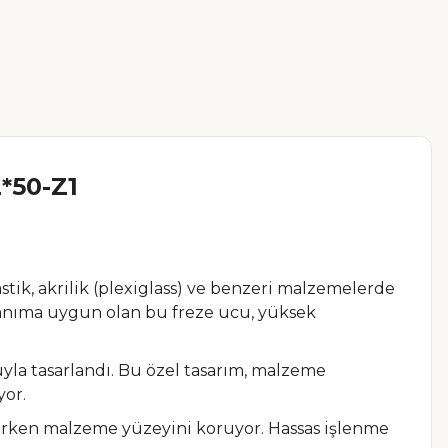
*50-Z1
ik, akrilik (plexiglass) ve benzeri malzemelerde
anıma uygun olan bu freze ucu, yüksek
yla tasarlandı. Bu özel tasarım, malzeme
yor.
erken malzeme yüzeyini koruyor. Hassas işlenme