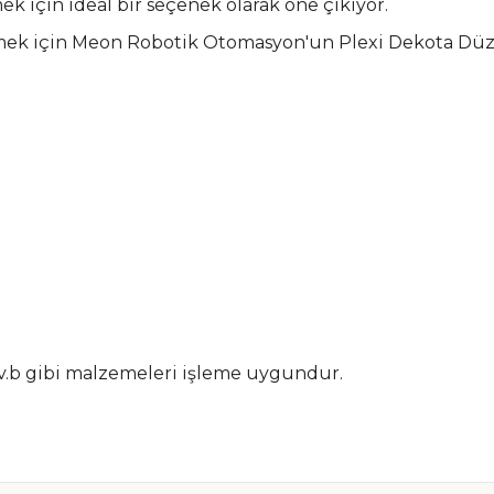
ek için ideal bir seçenek olarak öne çıkıyor.
mek için Meon Robotik Otomasyon'un Plexi Dekota Düz 
.b gibi malzemeleri işleme uygundur.