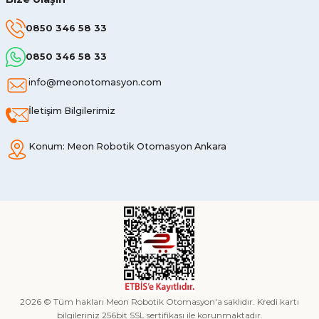
0850 346 58 33
0850 346 58 33
info@meonotomasyon.com
İletişim Bilgilerimiz
Konum: Meon Robotik Otomasyon Ankara
2026 © Tüm hakları Meon Robotik Otomasyon'a saklıdır. Kredi kartı
bilgileriniz 256bit SSL sertifikası ile korunmaktadır.