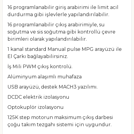
16 programlanabilir giriş arabirimi ile limit acil
durdurma gibi işlevlerle yapılandırılabilir.
16 programlanabilir çıkış arabirimiyle, su
soğutma ve sis soğutma gibi kontrollü çevre
birimleri olarak yapılandırılabilir.
1 kanal standard Manual pulse MPG arayüzü ile
El Çarkı bağlayabilirsiniz.
İş Mili PWM çıkış kontrolü.
Alüminyum alaşımlı muhafaza
USB arayüzü, destek MACH3 yazılımı.
DCDC elektrik izolasyonu
Optokuplör izolasyonu
125K step motorun maksimum çıkış darbesi
çoğu takım tezgahı sistemi için uygundur.