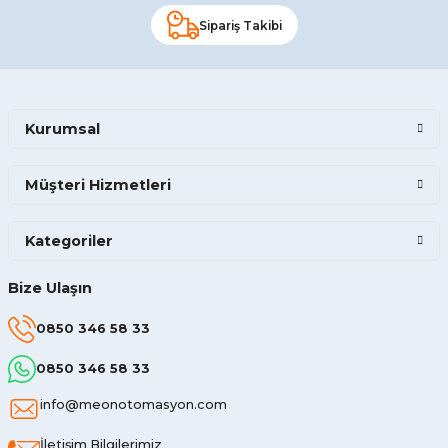
Sipariş Takibi
Kurumsal
Müşteri Hizmetleri
Kategoriler
Bize Ulaşın
0850 346 58 33
0850 346 58 33
info@meonotomasyon.com
İletişim Bilgilerimiz