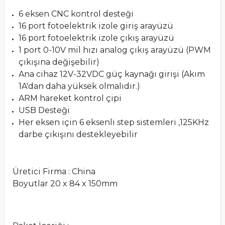
6 eksen CNC kontrol desteği
16 port fotoelektrik izole giriş arayüzü
16 port fotoelektrik izole çıkış arayüzü
1 port 0-10V mil hızı analog çıkış arayüzü (PWM
çıkışına değişebilir)
Ana cihaz 12V-32VDC güç kaynağı girişi (Akım
1A'dan daha yüksek olmalıdır.)
ARM hareket kontrol çipi
USB Desteği
Her eksen için 6 eksenli step sistemleri ,125KHz
darbe çıkışını destekleyebilir
Üretici Firma : China
Boyutlar 20 x 84 x 150mm