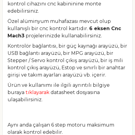
kontrol cihazını cnc kabininine monte
edebilirsiniz.
Özel alüminyum muhafazası mevcut olup
kullanışlı bir cnc kontrol kartıdır.
6 eksen Cnc
Mach3
projelerinizde kullanabilirsiniz.
Kontrolör bağlantısı, bir güç kaynağı arayüzü, bir
USB bağlantı arayüzü, bir MPG arayüzü, bir
Stepper / Servo kontrol çıkış arayüzü, bir iş mili
kontrol çıkış arayüzü, Estop ve sınırlı bir anahtar
girişi ve takım ayarları arayüzü vb. içerir.
Ürün ve kullanımı ile ilgili ayrıntılı bilgiye
buraya
tıklayarak
datasheet dosyasına
ulaşabilirsiniz.
Aynı anda çalışan 6 step motoru maksimum
olarak kontrol edebilir.