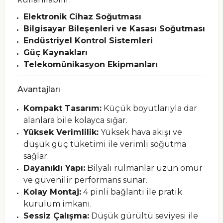
Elektronik Cihaz Soğutması
Bilgisayar Bileşenleri ve Kasası Soğutması
Endüstriyel Kontrol Sistemleri
Güç Kaynakları
Telekomünikasyon Ekipmanları
Avantajları
Kompakt Tasarım:
Küçük boyutlarıyla dar
alanlara bile kolayca sığar.
Yüksek Verimlilik:
Yüksek hava akışı ve
düşük güç tüketimi ile verimli soğutma
sağlar.
Dayanıklı Yapı:
Bilyalı rulmanlar uzun ömür
ve güvenilir performans sunar.
Kolay Montaj:
4 pinli bağlantı ile pratik
kurulum imkanı.
Sessiz Çalışma:
Düşük gürültü seviyesi ile