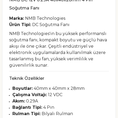
Soğutma Fanı
Marka:
NMB Technologies
Ürün Tipi:
DC Soğutma Fanı
NMB Technologies'in bu yüksek performanslı
soğutma fanı, kompakt boyutu ve güçlü hava
akışı ile öne çıkar. Çeşitli endüstriyel ve
elektronik uygulamalarda kullanılmak üzere
tasarlanmış bu fan, yüksek verimlilik ve
güvenilirlik sunar.
Teknik Özellikler
Boyutlar:
40mm x 40mm x 28mm
Çalışma Voltajı:
12 VDC
Akım:
0.29A
Bağlantı Tipi:
4 Pin
Rulman Tipi:
Bilyalı Rulman