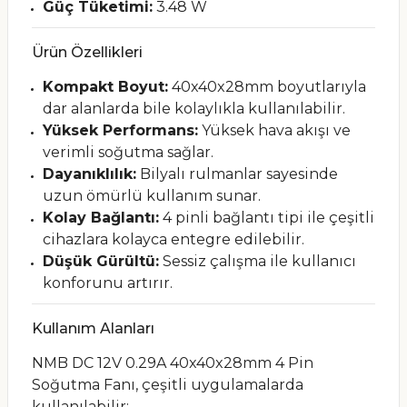
Güç Tüketimi:
3.48 W
Ürün Özellikleri
Kompakt Boyut:
40x40x28mm boyutlarıyla
dar alanlarda bile kolaylıkla kullanılabilir.
Yüksek Performans:
Yüksek hava akışı ve
verimli soğutma sağlar.
Dayanıklılık:
Bilyalı rulmanlar sayesinde
uzun ömürlü kullanım sunar.
Kolay Bağlantı:
4 pinli bağlantı tipi ile çeşitli
cihazlara kolayca entegre edilebilir.
Düşük Gürültü:
Sessiz çalışma ile kullanıcı
konforunu artırır.
Kullanım Alanları
NMB DC 12V 0.29A 40x40x28mm 4 Pin
Soğutma Fanı, çeşitli uygulamalarda
kullanılabilir: