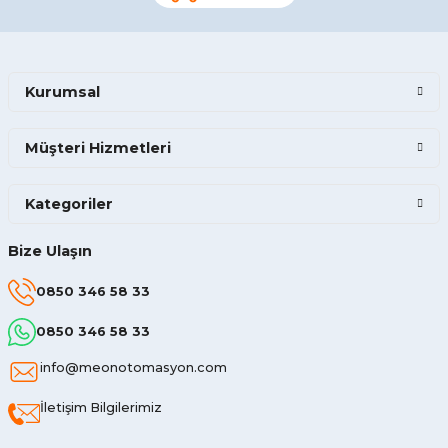
Kurumsal
Müşteri Hizmetleri
Kategoriler
Bize Ulaşın
0850 346 58 33
0850 346 58 33
info@meonotomasyon.com
İletişim Bilgilerimiz